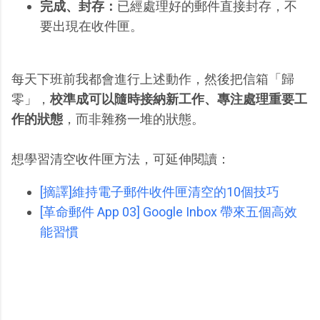
完成、封存：
已經處理好的郵件直接封存，不
要出現在收件匣。
每天下班前我都會進行上述動作，然後把信箱「歸
零」，
校準成可以隨時接納新工作、專注處理重要工
作的狀態
，而非雜務一堆的狀態。
想學習清空收件匣方法，可延伸閱讀：
[摘譯]維持電子郵件收件匣清空的10個技巧
[革命郵件 App 03] Google Inbox 帶來五個高效
能習慣