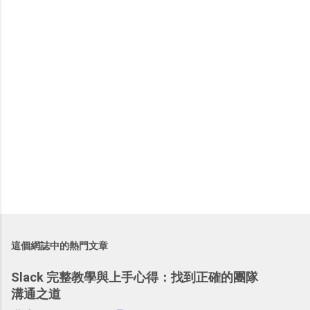
這個網誌中的熱門文章
Slack 完整教學與上手心得：找到正確的團隊
溝通之道