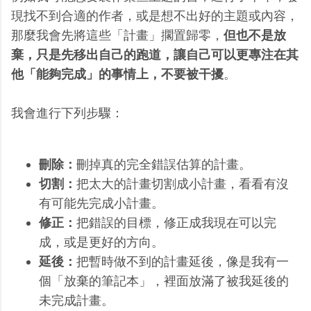
現找不到合適的作者，或是想不出好的主題或內容，
那麼我會先將這些「計畫」擱置歸零，
但也不是放
棄，只是先移出自己的跑道，讓自己可以更專注在其
他「能夠完成」的事情上，不要被干擾
。
我會進行下列步驟：
刪除：
刪掉真的完全錯誤估算的計畫。
切割：
把太大的計畫切割成小計畫，看看有沒
有可能先完成小計畫。
修正：
把錯誤的目標，修正成我現在可以完
成，或是更好的方向。
延後：
把暫時做不到的計畫延後，像是我有一
個「放棄的筆記本」，裡面放滿了被我延後的
未完成計畫。