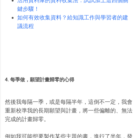
活用資料庫的資料收集法：試試加上這四個關
鍵步驟！
如何有效收集資料？給知識工作與學習者的建
議流程
4. 每季做，願望計畫歸零的心得
然後我每隔一季，或是每隔半年，這倒不一定，我會
重新校準我的長期願望與計畫，將一些偏離的、無法
完成的計畫歸零。
例如我可能想要製作某些主題的書，進行了半年，發