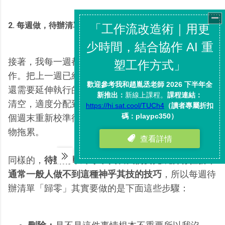
2. 每週做，待辦清單歸零的心得
接著，我每一週都會做一個「待辦清單歸零」的動
作。把上一週已經完成的任務檢視一遍，看看有沒有
還需要延伸執行的部分，然後把上一週未完成的任務
清空，適度分配到下一週或更久之後處理，也就是每
個週末重新校準待辦清單，讓下一週不被上一週的雜
物拖累。
同樣的，
待辦清單歸零不代表我們要完成所有任務，
通常一般人做不到這種神乎其技的技巧
，所以每週待
辦清單「歸零」其實要做的是下面這些步驟：