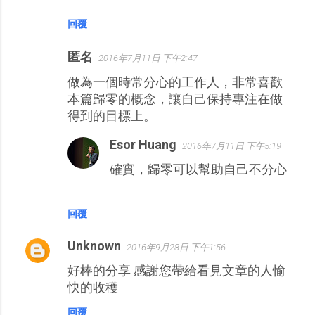
回覆
匿名
2016年7月11日 下午2:47
做為一個時常分心的工作人，非常喜歡
本篇歸零的概念，讓自己保持專注在做
得到的目標上。
Esor Huang
2016年7月11日 下午5:19
確實，歸零可以幫助自己不分心
回覆
Unknown
2016年9月28日 下午1:56
好棒的分享 感謝您帶給看見文章的人愉
快的收穫
回覆