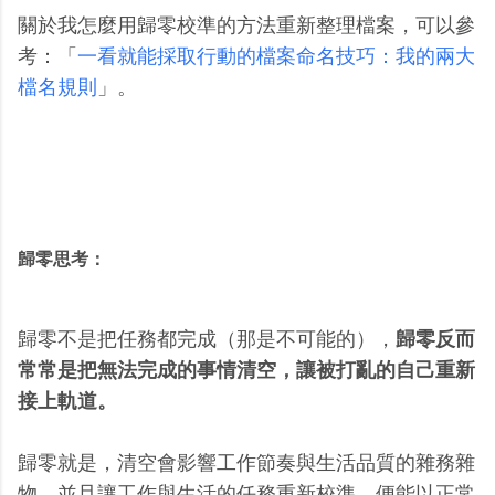
關於我怎麼用歸零校準的方法重新整理檔案，可以參
考：「
一看就能採取行動的檔案命名技巧：我的兩大
檔名規則
」。
歸零思考：
歸零不是把任務都完成（那是不可能的），
歸零反而
常常是把無法完成的事情清空，讓被打亂的自己重新
接上軌道。
歸零就是，清空會影響工作節奏與生活品質的雜務雜
物，並且讓工作與生活的任務重新校準，便能以正常