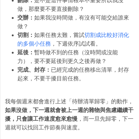
刪除：
是不是這件事情根本不重要所以我沒
做，那麼要不要直接刪除？
交辦：
如果我沒時間做，有沒有可能交給誰來
做？
切割：
如果任務太難，嘗試
切割成比較好消化
的多個小任務
，下週依序試試看。
延後：
暫時做不到的任務（沒時間或沒能
力），要不要延後到更久之後再做？
完成、封存：
已經完成的任務移出清單，封存
起來，不要干擾目前任務。
我每個週末都會進行上述「待辦清單歸零」的動作，
如果沒做，下一週就會被上一週的雜物與焦慮繼續干
擾，只會讓工作速度愈來愈慢
，而一旦先歸零，下一
週就可以找回工作節奏與速度。