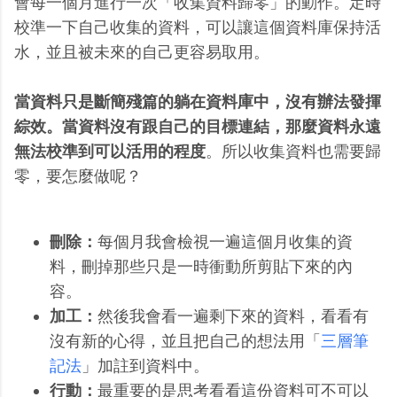
會每一個月進行一次「收集資料歸零」的動作。定時
校準一下自己收集的資料，可以讓這個資料庫保持活
水，並且被未來的自己更容易取用。
當資料只是斷簡殘篇的躺在資料庫中，沒有辦法發揮
綜效。當資料沒有跟自己的目標連結，那麼資料永遠
無法校準到可以活用的程度
。所以收集資料也需要歸
零，要怎麼做呢？
刪除：
每個月我會檢視一遍這個月收集的資
料，刪掉那些只是一時衝動所剪貼下來的內
容。
加工：
然後我會看一遍剩下來的資料，看看有
沒有新的心得，並且把自己的想法用「
三層筆
記法
」加註到資料中。
行動：
最重要的是思考看看這份資料可不可以