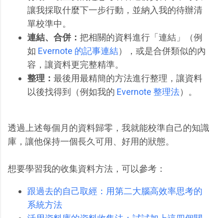
讓我採取什麼下一步行動，並納入我的待辦清
單校準中。
連結、合併：
把相關的資料進行「連結」（例
如
Evernote 的記事連結
），或是合併類似的內
容，讓資料更完整精準。
整理：
最後用最精簡的方法進行整理，讓資料
以後找得到（例如我的
Evernote 整理法
）。
透過上述每個月的資料歸零，我就能校準自己的知識
庫，讓他保持一個長久可用、好用的狀態。
想要學習我的收集資料方法，可以參考：
跟過去的自己取經：用第二大腦高效率思考的
系統方法