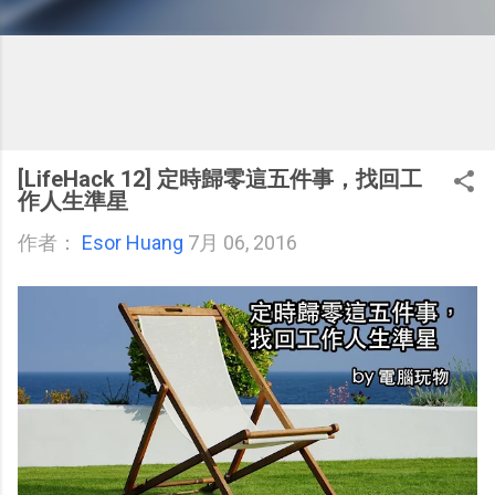
[LifeHack 12] 定時歸零這五件事，找回工
作人生準星
作者：
Esor Huang
7月 06, 2016