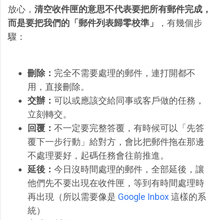
放心，
清空收件匣的意思不代表要把所有郵件完成，
而是要把我們的「郵件列表歸零校準」
，有幾個步
驟：
刪除：
完全不需要處理的郵件，連打開都不
用，直接刪除。
交辦：
可以或應該交給同事或客戶做的任務，
立刻轉交。
回覆：
不一定要完整答覆，有時候可以「先答
覆下一步行動」給對方，會比把郵件拖在那邊
不處理要好，起碼任務會往前推進。
延後：
今日沒時間處理的郵件，全部延後，讓
他們先不要出現在收件匣，等到有時間處理時
再出現（所以需要像是
Google Inbox
這樣的系
統）