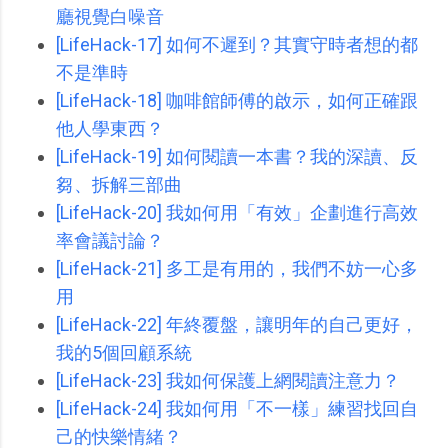
廳視覺白噪音
[LifeHack-17] 如何不遲到？其實守時者想的都
不是準時
[LifeHack-18] 咖啡館師傅的啟示，如何正確跟
他人學東西？
[LifeHack-19] 如何閱讀一本書？我的深讀、反
芻、拆解三部曲
[LifeHack-20] 我如何用「有效」企劃進行高效
率會議討論？
[LifeHack-21] 多工是有用的，我們不妨一心多
用
[LifeHack-22] 年終覆盤，讓明年的自己更好，
我的5個回顧系統
[LifeHack-23] 我如何保護上網閱讀注意力？
[LifeHack-24] 我如何用「不一樣」練習找回自
己的快樂情緒？