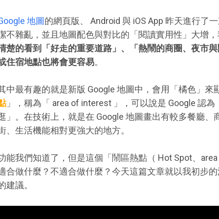
Google 地圖
的網頁版、 Android 與 iOS App 昨
潔不雜亂，並且地圖配色與對比的「閱讀實用性」大增，
清楚的看到「好走的重要道路」、「熱鬧的商圈、夜市與
或住宿地點也將會更容易
。
其中最有趣的就是新版 Google 地圖中，會用「橘色」
點
」，稱為「 area of interest 」，可以說是 Goog
逛」。在技術上，就是在 Google 地圖畫出有較多餐廳
街、生活機能相對更強大的地方。
功能我們知道了，但是這個「鬧區熱點（ Hot Spot、area o
適合做什麼？不適合做什麼？今天這篇文章就以我初步的
的建議。