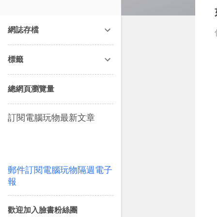
改造提案》等暢銷書籍。
網誌存檔
標籤
總網頁瀏覽量
訂閱電腦玩物最新文章
郵件訂閱電腦玩物隔週電子
報
歡迎加入臉書粉絲團