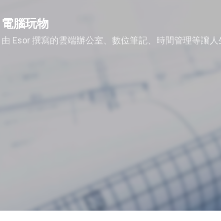
跳到主要內容
電腦玩物
由 Esor 撰寫的雲端辦公室、數位筆記、時間管理等讓