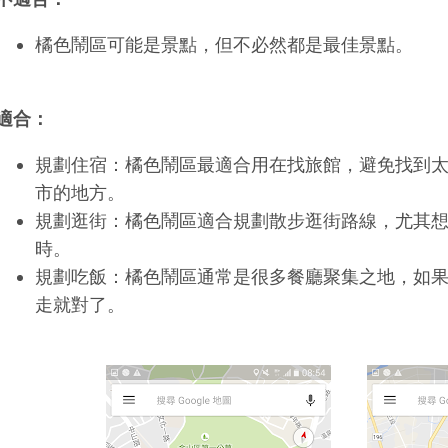
橘色鬧區可能是景點，但不必然都是最佳景點。
適合：
規劃住宿：橘色鬧區最適合用在找旅館，避免找到
市的地方。
規劃逛街：橘色鬧區適合規劃散步逛街路線，尤其
時。
規劃吃飯：橘色鬧區通常是很多餐廳聚集之地，如
走就對了。