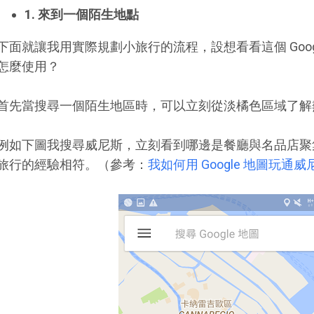
1. 來到一個陌生地點
下面就讓我用實際規劃小旅行的流程，設想看看這個 Goog
怎麼使用？
首先當搜尋一個陌生地區時，可以立刻從淡橘色區域了解
例如下圖我搜尋威尼斯，立刻看到哪邊是餐廳與名品店聚
旅行的經驗相符。（參考：
我如何用 Google 地圖玩通