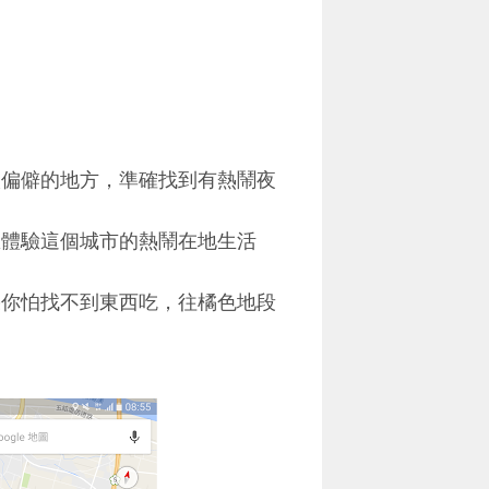
太偏僻的地方，準確找到有熱鬧夜
想體驗這個城市的熱鬧在地生活
果你怕找不到東西吃，往橘色地段