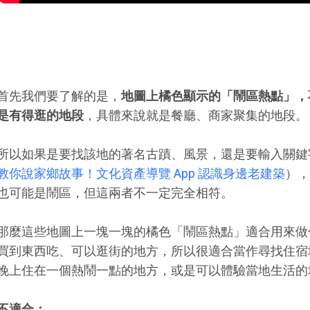
首先我們要了解的是，
地圖上橘色顯示的「鬧區熱點」，
是有得逛的地段
，具體來說就是餐廳、商家聚集的地段。
所以如果是要找該地的著名古蹟、風景，還是要輸入關鍵字
教你說家鄉故事！文化資產導覽 App 認識身邊老建築
），
也可能是鬧區，但這兩者不一定完全相符。
那麼這些地圖上一塊一塊的橘色「鬧區熱點」適合用來做
買到東西吃、可以逛街的地方，所以很適合當作尋找住宿
晚上住在一個熱鬧一點的地方，或是可以體驗當地生活的
不適合：