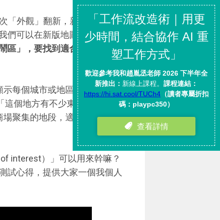
天進行了一次「外觀」翻新，新版地圖更簡
我們可以在新版地圖風格中，
更
鬧區」，要找到適合的用餐地點
來顯示每個城市或地區的「
鬧區熱
le 認為「這個地方有不少東西可以逛
、商場聚集的地段，適合吃飯逛
f interest）」可以用來幹嘛？
測試心得，提供大家一個我個人