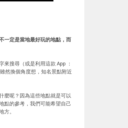
不一定是當地最好玩的地點，而
來搜尋（或是利用這款 App ：
雖然換個角度想，知名景點附近
什麼呢？因為這些地點就是可以
地點的參考，我們可能希望自己
地方。