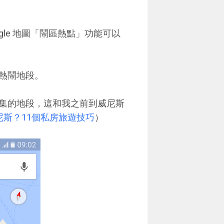
le 地圖「鬧區熱點」功能可以
熱鬧地段。
集的地段，這和我之前到威尼斯
威尼斯？11個私房旅遊技巧
）