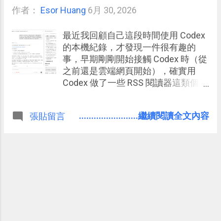
作者：
Esor Huang
6月 30, 2026
最近我回顧自己這段時間使用 Codex
的本機紀錄，才發現一件很有趣的
事，早期剛剛開始接觸 Codex 時（從
之前還是雲端網頁開始），確實用
Codex 做了一些 RSS 閱讀器這類個人
Vibe Coding 小工具，但近期的用法
則已經完全融入在我日常的知識工
........................繼續閱讀全文內容
張貼留言
作、文書編輯處理流程中。