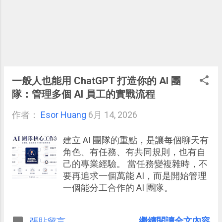
一般人也能用 ChatGPT 打造你的 AI 團
隊：管理多個 AI 員工的實戰流程
作者：
Esor Huang
6月 14, 2026
建立 AI 團隊的重點，是讓每個聊天有
角色、有任務、有共同規則，也有自
己的專業經驗。 當任務變複雜時，不
要再追求一個萬能 AI，而是開始管理
一個能分工合作的 AI 團隊。
........................繼續閱讀全文內容
張貼留言