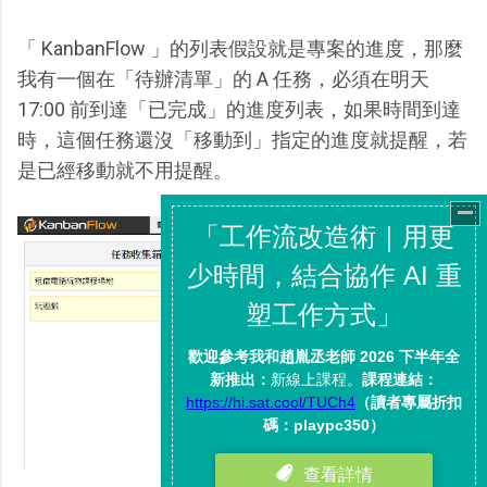
「 KanbanFlow 」的列表假設就是專案的進度，那麼
我有一個在「待辦清單」的 A 任務，必須在明天
17:00 前到達「已完成」的進度列表，如果時間到達
時，這個任務還沒「移動到」指定的進度就提醒，若
是已經移動就不用提醒。