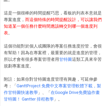
這是一個很棒的時間提醒巧思，看板的列表本意就是
專案進度，
而這個特殊的時間提醒設計，可以讓我們
知道某一個任務什麼時間應該轉交到哪一個進度列
表
。
這個功能對於個人或團隊的專案任務進度控管，會很
有幫助！因為在專案裡，最重要的就是進度的管理，
所以才會有很多專案管理者用
甘特圖
這類工具來辛苦
規劃專案進度。
附註：如果你對甘特圖進度管理有興趣，可延伸參
考：「
GanttProject 免費中文專案管理軟體下載，製
作甘特圖快速教學
」、「
在Google Drive免費協作畫
甘特圖！ Gantter 排程教學
」。