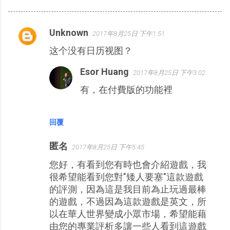
Unknown
2017年8月25日 下午1:51
留
这个没有日历视图？
言
Esor Huang
2017年8月25日 下午3:02
有，在付費版的功能裡
回覆
匿名
2017年8月25日 下午5:45
您好，有看到您有時也會介紹遊戲，我
很希望能看到您對"矮人要塞"這款遊戲
的評測，因為這是我目前為止玩過最棒
的遊戲，不過因為這款遊戲是英文，所
以在華人世界變成小眾市場，希望能藉
由您的專業評析多讓一些人看到這遊戲