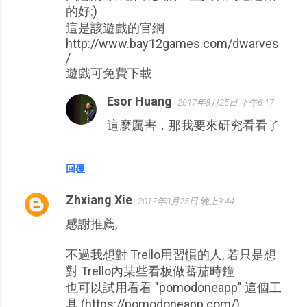
的好:)
這是該遊戲的官網
http://www.bay12games.com/dwarves
/
遊戲可免費下載
Esor Huang
2017年8月25日 下午6:17
這麼厲害，那我要來研究看看了
回覆
Zhxiang Xie
2017年8月25日 晚上9:44
感謝推薦,
不過我想對 Trello用習慣的人, 若只是想
對 Trello內某些看板做蕃茄時鐘
也可以試用看看 "pomodoneapp" 這個工
具 (https://pomodoneapp.com/)