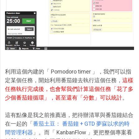
利用這個內建的「 Pomodoro timer 」，我們可以指
定某個任務，開始利用番茄鐘去執行這個任務，
這樣
任務執行完成後，也會幫我們計算這個任務「花了多
少個番茄鐘循環」，甚至還有「分數」可以統計
。
這有點像是我之前推薦過，把待辦清單與番茄鐘結合
在一起的「
番茄土豆： 番茄鐘 + GTD 夢寐以求的時
間管理利器
」。而「 KanbanFlow 」更把整個專案看