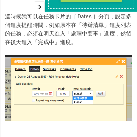
這時候我可以在任務卡片的［ Dates ］分頁，設定多
個進度提醒時間，例如原本在「待辦清單」進度列表
的任務，必須在明天進入「處理中要事」進度，然後
在後天進入「完成中」進度。