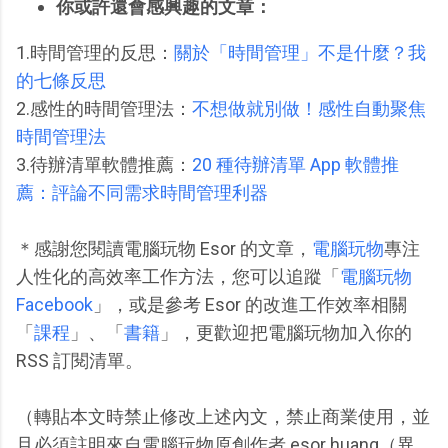
你或許還會感興趣的文章：
1.時間管理的反思：
關於「時間管理」不是什麼？我
的七條反思
2.感性的時間管理法：
不想做就別做！感性自動聚焦
時間管理法
3.待辦清單軟體推薦：
20 種待辦清單 App 軟體推
薦：評論不同需求時間管理利器
＊感謝您閱讀電腦玩物 Esor 的文章，
電腦玩物
專注
人性化的高效率工作方法，您可以追蹤「
電腦玩物
Facebook
」，或是參考 Esor 的改進工作效率相關
「
課程
」、「
書籍
」，更歡迎把電腦玩物加入你的
RSS 訂閱清單。
（轉貼本文時禁止修改上述內文，禁止商業使用，並
且必須註明來自電腦玩物原創作者 esor huang（異