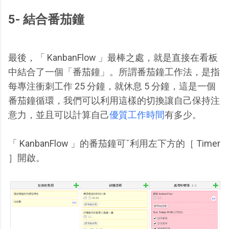
5- 結合番茄鐘
最後，「 KanbanFlow 」最棒之處，就是直接在看板
中結合了一個「番茄鐘」。所謂番茄鐘工作法，是指
每專注衝刺工作 25 分鐘，就休息 5 分鐘，這是一個
番茄鐘循環，我們可以利用這樣的切換讓自己保持注
意力，並且可以計算自己
優質工作時間
有多少。
「 KanbanFlow 」的番茄鐘可ˇ利用左下方的［ Timer
］開啟。