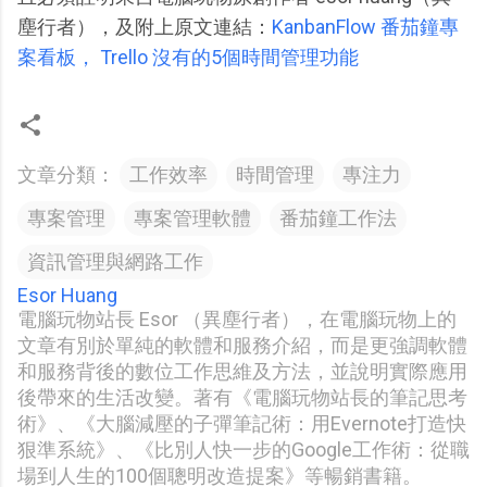
塵行者），及附上原文連結：
KanbanFlow 番茄鐘專
案看板， Trello 沒有的5個時間管理功能
文章分類：
工作效率
時間管理
專注力
專案管理
專案管理軟體
番茄鐘工作法
資訊管理與網路工作
Esor Huang
電腦玩物站長 Esor （異塵行者），在電腦玩物上的
文章有別於單純的軟體和服務介紹，而是更強調軟體
和服務背後的數位工作思維及方法，並說明實際應用
後帶來的生活改變。著有《電腦玩物站長的筆記思考
術》、《大腦減壓的子彈筆記術：用Evernote打造快
狠準系統》、《比別人快一步的Google工作術：從職
場到人生的100個聰明改造提案》等暢銷書籍。