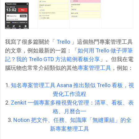
我寫了很多篇關於「
Trello
」這個熱門專案管理工具
的文章，例如最新的一篇：「
如何用 Trello 做子彈筆
記？我的 Trello GTD 方法範例看板分享
」。但我在電
腦玩物也常常介紹類似的其他
專案管理工具
，例如：
1.
知名專案管理工具 Asana 推出類似 Trello 看板，視
覺化工作流程
2.
Zenkit 一個專案多種視覺化管理：清單、看板、表
格、月曆合一
3.
Notion 把文件、任務、知識庫「無縫重組」的全
新專案整理工具