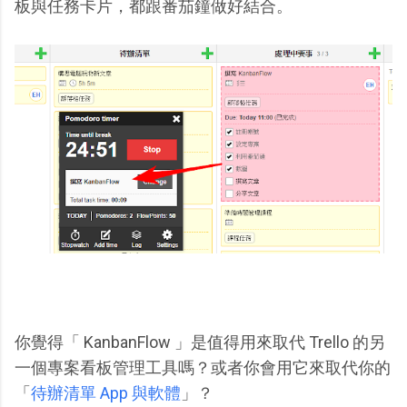
板與任務卡片，都跟番茄鐘做好結合。
你覺得「 KanbanFlow 」是值得用來取代 Trello 的另
一個專案看板管理工具嗎？或者你會用它來取代你的
「
待辦清單 App 與軟體
」？