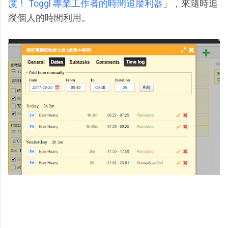
度！ Toggl 專業工作者的時間追蹤利器
」，來隨時追
蹤個人的時間利用。