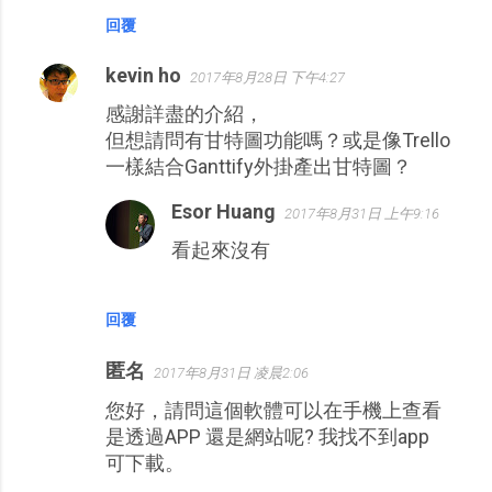
回覆
kevin ho
2017年8月28日 下午4:27
感謝詳盡的介紹，
但想請問有甘特圖功能嗎？或是像Trello
一樣結合Ganttify外掛產出甘特圖？
Esor Huang
2017年8月31日 上午9:16
看起來沒有
回覆
匿名
2017年8月31日 凌晨2:06
您好，請問這個軟體可以在手機上查看
是透過APP 還是網站呢? 我找不到app
可下載。