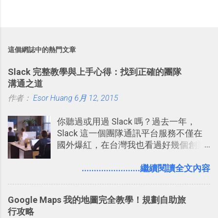
這個網誌中的熱門文章
Slack 完整教學與上手心得：找到正確的團隊
溝通之道
作者：
Esor Huang
6月 12, 2015
你聽過或用過 Slack 嗎？過去一年，
Slack 這一個團隊通訊平台服務不僅在
國外爆紅，在台灣我也看過好幾個創業
團隊使用 Slack 來做公司內部的訊息管
理，到底 Slack 有什麼魅力？它是不是
........................繼續閱讀全文內容
比起 LINE 或 Facebook 或 Email 更能有
效率的管理團隊溝通呢？我自己今年也
Google Maps 我的地圖完全教學！規劃自助旅
有機會在一個專案合作中使用了 Slack
行攻略
一段時間，我覺得它吸引人之處有三