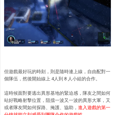
但遊戲最好玩的時刻，則是隨時連上線，自由配對一
個隊伍，然後開始線上 4人到 8 人小組的合作。
這時候面對要逃出異形基地的緊迫感，隊友之間如何
站好戰略射擊位置，阻擋一波又一波的異形大軍，又
或者隊友間如何探路、掩護、協助，
進入遊戲的第一
分鐘就能立刻感受到團隊合作的遊戲性
。