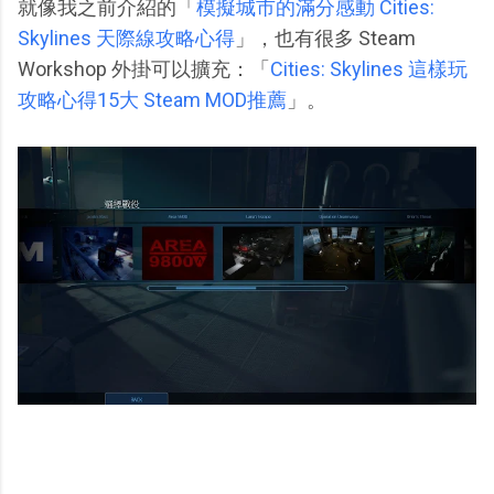
就像我之前介紹的「
模擬城市的滿分感動 Cities:
Skylines 天際線攻略心得
」，也有很多 Steam
Workshop 外掛可以擴充：「
Cities: Skylines 這樣玩
攻略心得15大 Steam MOD推薦
」。