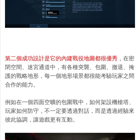
第二個成功設計是它的內建戰役地圖都很優秀
，在密
閉空間、迷宮通道中，有各種突襲、包圍、撤退、掩
護的戰略地形，每一個地形場景都很能考驗玩家之間
合作的能力。
例如在一個四面空曠的包圍戰中，如何架設機槍塔、
玩家如何防守，不一定要透過對話，而是透過經驗來
彼此協調，讓遊戲更有互動。