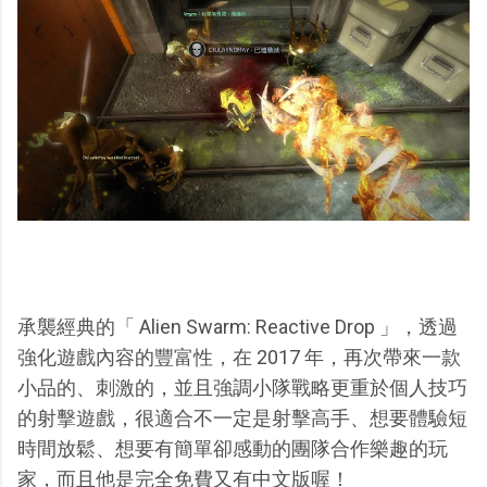
承襲經典的「 Alien Swarm: Reactive Drop 」，透過
強化遊戲內容的豐富性，在 2017 年，再次帶來一款
小品的、刺激的，並且強調小隊戰略更重於個人技巧
的射擊遊戲，很適合不一定是射擊高手、想要體驗短
時間放鬆、想要有簡單卻感動的團隊合作樂趣的玩
家，而且他是完全免費又有中文版喔！