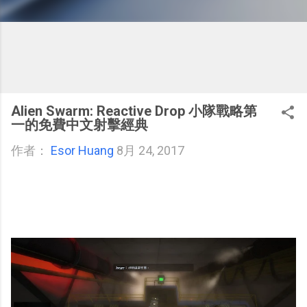
Alien Swarm: Reactive Drop 小隊戰略第
一的免費中文射擊經典
作者：
Esor Huang
8月 24, 2017