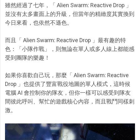
雖然經過了七年，「 Alien Swarm: Reactive Drop 」
並沒有太多畫面上的升級，但當年的精緻度其實換到
今日來看，也依然不遜色。
而且「 Alien Swarm: Reactive Drop 」最有趣的特
色：「小隊作戰」，則無論在單人或多人線上都能感
受到團隊的樂趣！
如果你喜歡自己玩，那麼「 Alien Swarm: Reactive
Drop 」也提供了豐富戰役地圖的單人模式，這時候
電腦 AI 會控制你的隊友，但你一樣可以感受到隊友
間彼此呼叫、幫忙的遊戲核心內容，而且戰鬥同樣刺
激。