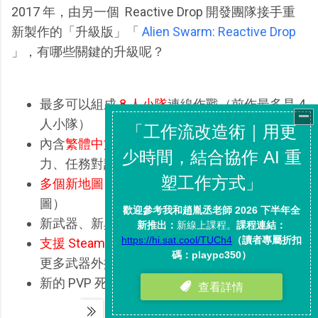
2017 年，由另一個 Reactive Drop 開發團隊接手重
新製作的「升級版」「
Alien Swarm: Reactive Drop
」，有哪些關鍵的升級呢？
最多可以組成
8 人小隊
連線作戰（前作最多是 4
人小隊）
內含
繁體中文版
（翻譯了重要的介面、職業能
力、任務對話字幕等內容）
多個新地圖、新戰役
（前作只有一個戰役地
圖）
新武器、新異形
支援 Steam Workshop 工作坊
（可以簡單安裝
更多武器外掛、地圖包）
新的 PVP 死鬥模式（玩家與玩家對戰）