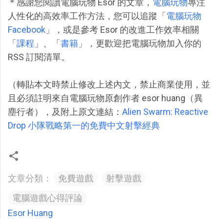
＊感謝您閱讀電腦玩物 Esor 的文章，
電腦玩物
專注
人性化的高效率工作方法，您可以追蹤「
電腦玩物
Facebook
」，或是參考 Esor 的改進工作效率相關
「
課程
」、「
書籍
」，更歡迎把電腦玩物加入你的
RSS 訂閱清單。
（轉貼本文時禁止修改上述內文，禁止商業使用，並
且必須註明來自電腦玩物原創作者 esor huang（異
塵行者），及附上原文連結：
Alien Swarm: Reactive
Drop 小隊戰略第一的免費中文射擊經典
文章分類：
免費遊戲
射擊遊戲
電腦遊戲心得評論
Esor Huang