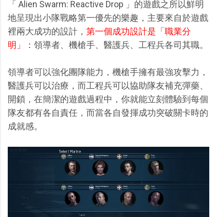
「 Alien Swarm: Reactive Drop 」的遊戲之所以鮮明
地呈現出小隊戰略第一優先的樂趣，主要來自於遊戲
裡兩大成功的設計，
第一個成功設計是「職業分
明」
：領導者、機槍手、醫護兵、工程兵各司其職。
領導者可以強化團隊能力，機槍手擁有最強攻擊力，
醫護兵可以治療，而工程兵可以協助隊友補充彈藥、
開鎖，在簡潔的遊戲過程中，你就能立刻體驗到每個
隊友都有各自責任，而當各自發揮成功突破關卡時的
成就感。