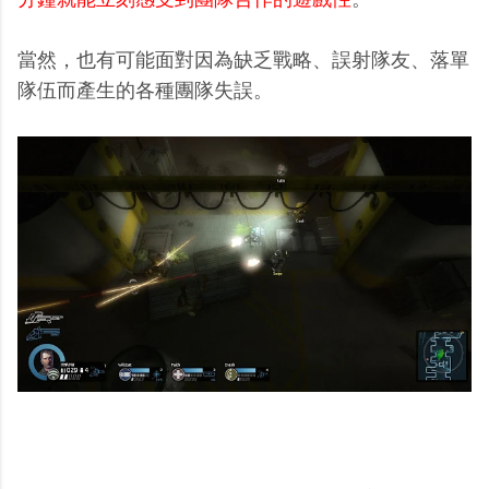
當然，也有可能面對因為缺乏戰略、誤射隊友、落單
隊伍而產生的各種團隊失誤。