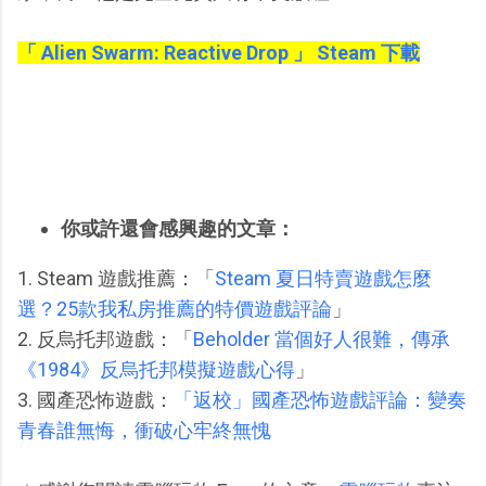
「 Alien Swarm: Reactive Drop 」 Steam 下載
你或許還會感興趣的文章：
1. Steam 遊戲推薦：「
Steam 夏日特賣遊戲怎麼
選？25款我私房推薦的特價遊戲評論
」
2. 反烏托邦遊戲：「
Beholder 當個好人很難，傳承
《1984》反烏托邦模擬遊戲心得
」
3. 國產恐怖遊戲：
「返校」國產恐怖遊戲評論：變奏
青春誰無悔，衝破心牢終無愧