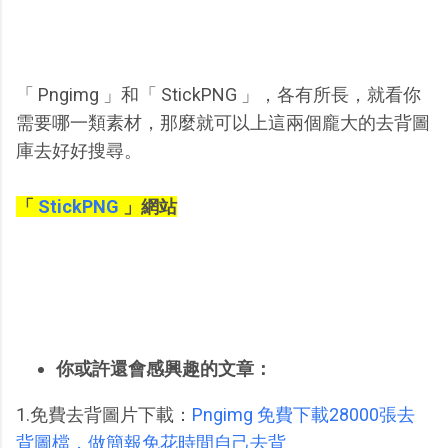
「 Pngimg 」和「 StickPNG 」，各有所長，就看你
需要哪一類素材，那麼就可以上這兩個龐大的去背圖
庫去好好搜尋。
「
StickPNG
」網站
你或許還會感興趣的文章：
1.免費去背圖片下載：
Pngimg 免費下載28000張去
背圖檔，做簡報免花時間自己去背