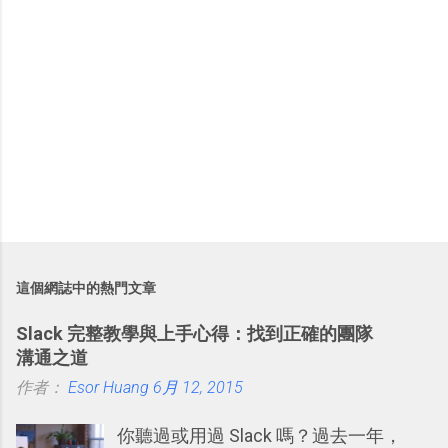
這個網誌中的熱門文章
Slack 完整教學與上手心得：找到正確的團隊
溝通之道
作者：
Esor Huang
6月 12, 2015
你聽過或用過 Slack 嗎？過去一年，