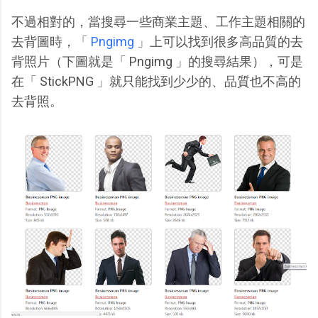
不過相對的，當搜尋一些商業主題、工作主題相關的
去背圖時，「
Pngimg
」上可以找到很多高品質的去
背照片（下圖就是「 Pngimg 」的搜尋結果），可是
在「 StickPNG 」就只能找到少少的、品質也不高的
去背照。