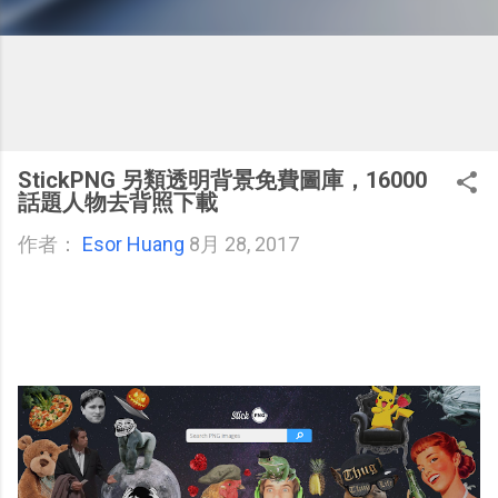
StickPNG 另類透明背景免費圖庫，16000
話題人物去背照下載
作者：
Esor Huang
8月 28, 2017