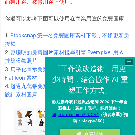
商業用途、教育用途下使用
。
你還可以參考下面可以使用在商業用途的免費圖庫：
1.
Stocksnap 第一名免費圖庫素材下載，不斷更新免
授權
2.
更聰明的免費圖片素材搜尋引擎 Everypixel 用 AI
排除俗氣照片
3.
扁平化圖示免費下載資源清單，高質感簡報必備
Flat Icon 素材
4.
超過九萬張免費向量圖檔下載！ illustAC 日本商用
設計素材圖庫