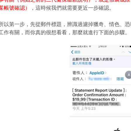
某帳號確認）
，這時候我們就需要更近一步確認。
所以第一步，先從郵件標題，辨識過濾掉獵奇、情色、恐
工作有關，而你真的很想看看，那麼就進行下面的步驟。