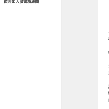
歡迎加入臉書粉絲團