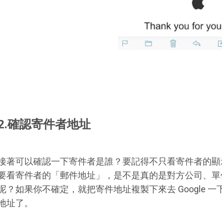
2.確認寄件者地址
接著可以確認一下寄件者是誰？要記得不只看寄件者的顯
要看寄件者的「郵件地址」，是不是真的是對方公司、單
呢？如果你不確定，就把寄件地址複製下來去 Google 
地址了。