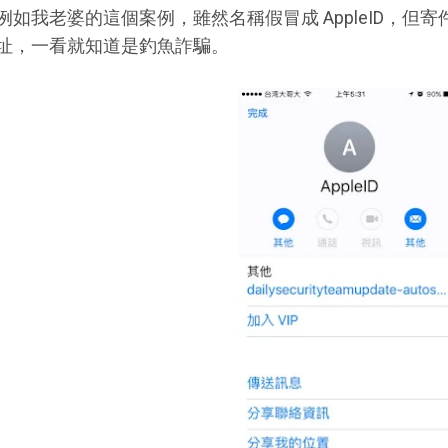
例如我老婆的這個案例，雖然名稱假冒成 AppleID，但寄件
址，一看就知道是釣魚詐騙。