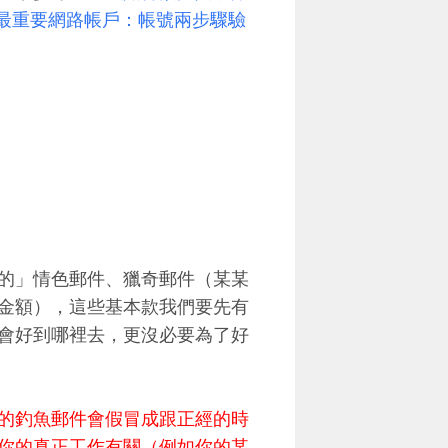
個最重要網路帳戶：帳號兩步驟驗
的」情色郵件、獵奇郵件（某某
金額），這些基本款我們要先有
會好到哪裡去，更沒必要為了好
的釣魚郵件會假冒成跟正經的時
你的真正工作有關（例如你的某