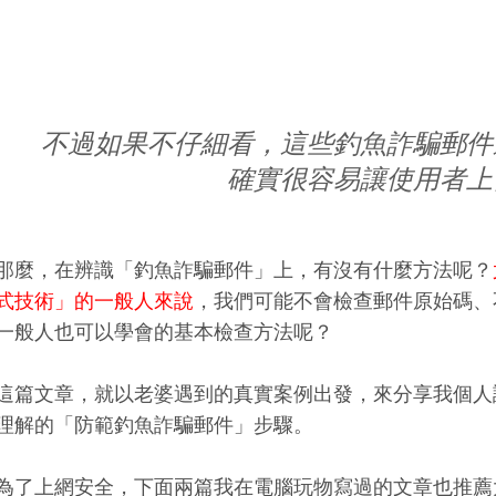
不過如果不仔細看，這些釣魚詐騙郵件
確實很容易讓使用者上
那麼，在辨識「釣魚詐騙郵件」上，有沒有什麼方法呢？
式技術」的一般人來說
，我們可能不會檢查郵件原始碼、
一般人也可以學會的基本檢查方法呢？
這篇文章，就以老婆遇到的真實案例出發，來分享我個人
理解的「防範釣魚詐騙郵件」步驟。
為了上網安全，下面兩篇我在電腦玩物寫過的文章也推薦