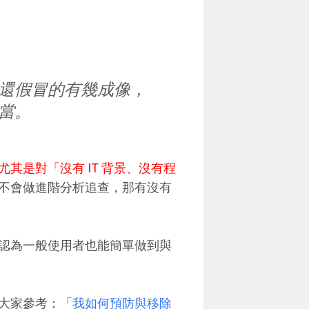
還假冒的有幾成像，
當。
尤其是對「沒有 IT 背景、沒有程
不會做進階分析追查，那有沒有
認為一般使用者也能簡單做到與
大家參考：「
我如何預防與移除