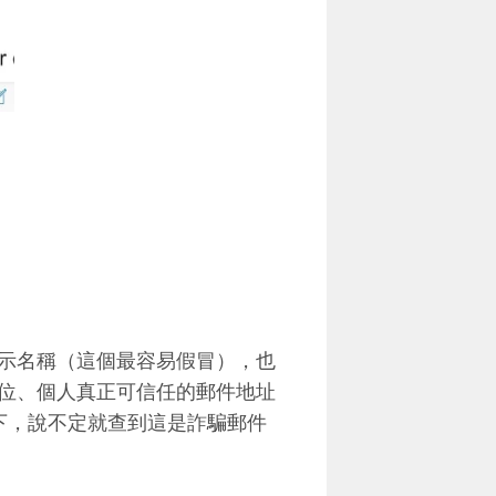
示名稱（這個最容易假冒），也
位、個人真正可信任的郵件地址
一下，說不定就查到這是詐騙郵件