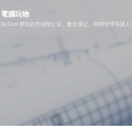
跳到主要內容
電腦玩物
由 Esor 撰寫的雲端辦公室、數位筆記、時間管理等讓