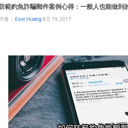
防範釣魚詐騙郵件案例心得：一般人也能做到的 
作者：
Esor Huang
8月 19, 2017