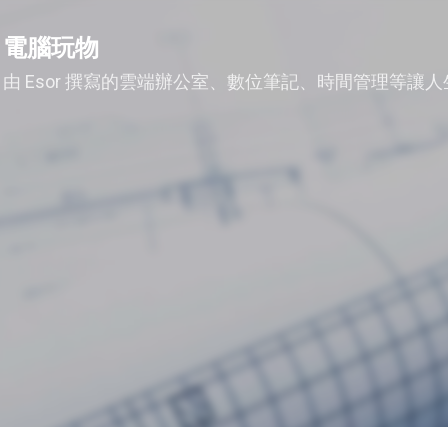
跳到主要內容
電腦玩物
由 Esor 撰寫的雲端辦公室、數位筆記、時間管理等讓