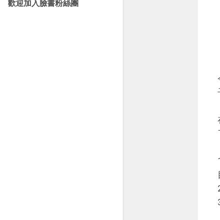
歡迎加入臉書粉絲團