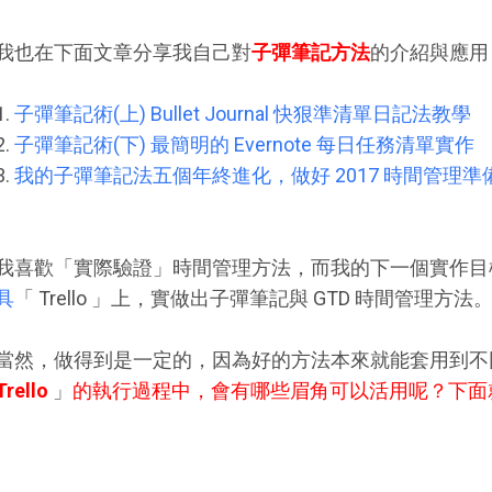
我也在下面文章分享我自己對
子彈筆記方法
的介紹與應用
1.
子彈筆記術(上) Bullet Journal 快狠準清單日記法教學
2.
子彈筆記術(下) 最簡明的 Evernote 每日任務清單實作
3.
我的子彈筆記法五個年終進化，做好 2017 時間管理準
我喜歡「實際驗證」時間管理方法，而我的下一個實作目
具
「 Trello 」上，實做出子彈筆記與 GTD 時間管理方法
當然，做得到是一定的，因為好的方法本來就能套用到不
Trello
」
的執行過程中，會有哪些眉角可以活用呢？下面