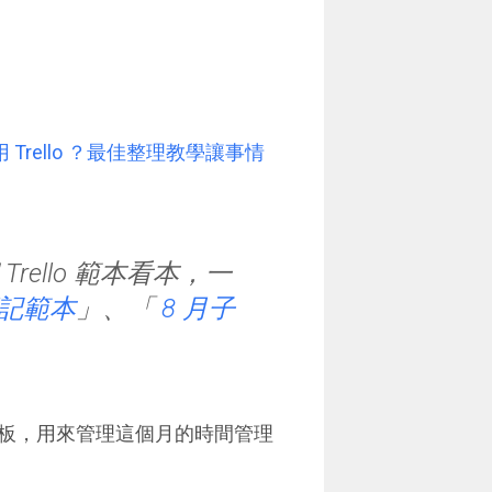
Trello ？最佳整理教學讓事情
ello 範本看本，一
記範本
」、「
8 月子
。
板，用來管理這個月的時間管理