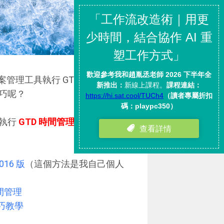
案管理工具執行 GTD 方法，操作
巧呢？
來執行
GTD 時間管理方法
，包含
16 版
（這個方法是我自己個人
時間管理
技巧教學