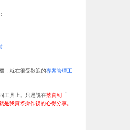
：
備
標，就在很受歡迎的
專案管理工
。
同工具上。只是說在
落實到
「
就是我實際操作後的心得分享。