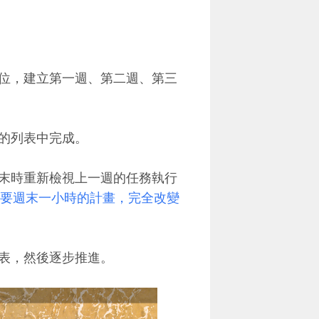
位，建立第一週、第二週、第三
的列表中完成。
末時重新檢視上一週的任務執行
] 只要週末一小時的計畫，完全改變
表，然後逐步推進。