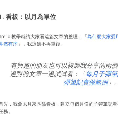
1. 看板：以月為單位
Trello 教學就請大家看這篇文章的整理：「
為什麼大家愛用 
井然有序
」，我這邊不再重複。
有興趣的朋友也可以複製我分享的兩個 Tr
邊對照文章一邊試試看：「
每月子彈筆
彈筆記實做範例
」
首先，我會以月來區隔看板，建立每個月份的子彈筆記看
任務。