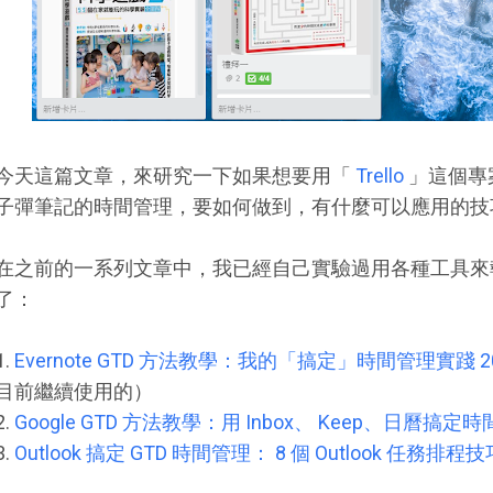
今天這篇文章，來研究一下如果想要用「
Trello
」這個專
子彈筆記的時間管理，要如何做到，有什麼可以應用的技
在之前的一系列文章中，我已經自己實驗過用各種工具
了：
1.
Evernote GTD 方法教學：我的「搞定」時間管理實踐 20
目前繼續使用的）
2.
Google GTD 方法教學：用 Inbox、 Keep、日曆搞定
3.
Outlook 搞定 GTD 時間管理： 8 個 Outlook 任務排程