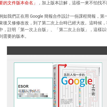
要的文件版本命名」
，加上版本註解，這樣一來不怕找不
例如我們正在用 Google 簡報合作設計一份課程簡報，
束後又修修改改，到了第二次上台時已經大改。這時候，
中，註明「第一次上台版」、「第二次上台版」，這樣以
到需要的版本。