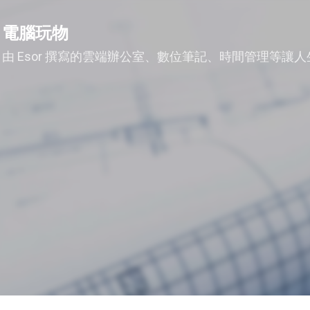
跳到主要內容
電腦玩物
由 Esor 撰寫的雲端辦公室、數位筆記、時間管理等讓