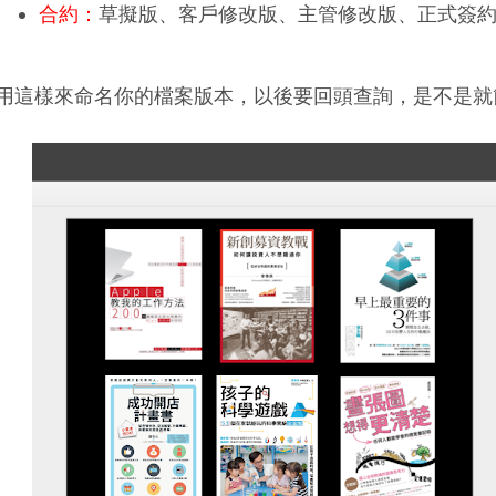
合約：
草擬版、客戶修改版、主管修改版、正式簽
用這樣來命名你的檔案版本，以後要回頭查詢，是不是就