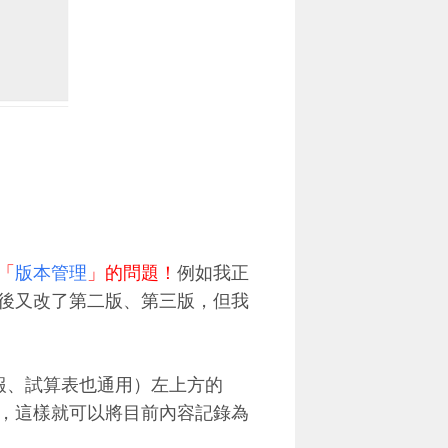
「
版本管理
」的問題！
例如我正
後又改了第二版、第三版，但我
簡報、試算表也通用）左上方的
，這樣就可以將目前內容記錄為