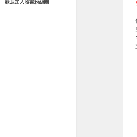
歡迎加入臉書粉絲團