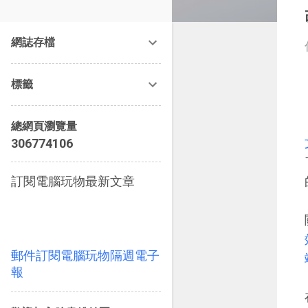
改造提案》等暢銷書籍。
網誌存檔
標籤
總網頁瀏覽量
3
0
6
7
7
4
1
0
6
訂閱電腦玩物最新文章
郵件訂閱電腦玩物隔週電子
報