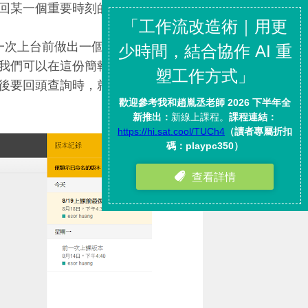
回某一個重要時刻的文件版本。
第一次上台前做出一個版本，但結
我們可以在這份簡報的版本記錄
後要回頭查詢時，就能更準確找