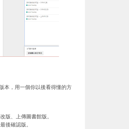
版本，用一個你以後看得懂的方
修改版、上傳圖書館版。
、最後確認版。