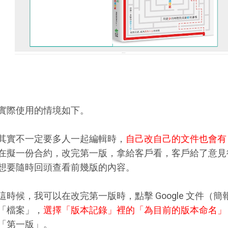
實際使用的情境如下。
其實不一定要多人一起編輯時，
自己改自己的文件也會有
在擬一份合約，改完第一版，拿給客戶看，客戶給了意見
想要隨時回頭查看前幾版的內容。
這時候，我可以在改完第一版時，點擊 Google 文件（
「檔案」，
選擇「版本記錄」裡的「為目前的版本命名」
「第一版」。