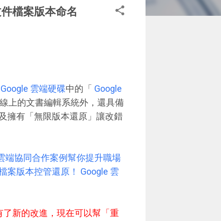
增文件檔案版本命名
Google 雲端硬碟
中的「
Google
線上的文書編輯系統外，還具備
及擁有「無限版本還原」讓改錯
個雲端協同合作案例幫你提升職場
檔案版本控管還原！ Google 雲
表又有了新的改進，現在可以幫「重