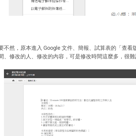
要不然，原本進入 Google 文件、簡報、試算表的「查
間、修改的人、修改的內容，可是修改時間這麼多，很難