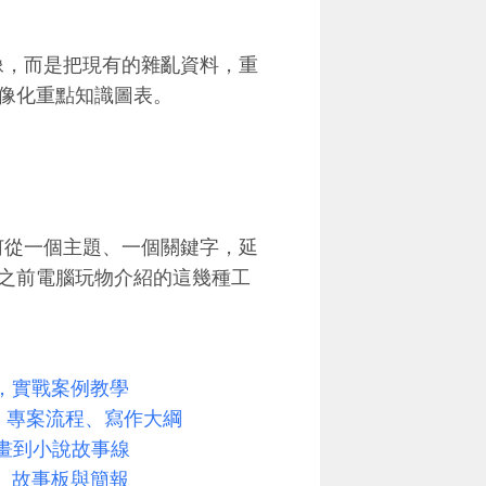
像，而是把現有的雜亂資料，重
像化重點知識圖表。
何從一個主題、一個關鍵字，延
之前電腦玩物介紹的這幾種工
來幫你，實戰案例教學
圖表、專案流程、寫作大綱
表畫到小說故事線
表、故事板與簡報