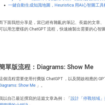
一鍵自動生成知識地圖，Heuristica 用AI心智圖
而下面我想分享是，當已經有雜亂的筆記、長篇的文章、 
可以用怎麼樣的 ChatGPT 流程，快速繪製出需要的心
簡單版流程：Diagrams: Show Me
這個流程需要使用付費版 ChatGPT ，以及開啟相應的 G
Diagrams: Show Me
」。
我以自己最近撰寫的這篇文章為例：「
設計「停戰領域」
間管理的小秘訣
」。