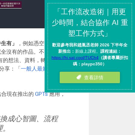
中生有」
，例如憑空生成一段文
們完全沒有的作品。不過我自己更喜
擁有的想法、資料，轉換出我原本
分享：「
一般人最好上手且有效
結合現在推出的
GPTs
應用，
轉換成心智圖、流程
理。