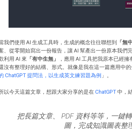
當我們使用 AI 生成工具時，生成的概念往往聯想到
「無
案、從零開始寫出一份報告，讓 AI 幫產出一份原本我
歡利用 AI 來
「有中生無」
，應用 AI 工具把我原本已經
還沒有整理好的結構、形式。就像是我在這一篇應用中的
的 ChatGPT 提問法，以生成英文練習題為例
」。
所以今天這篇文章，想跟大家分享的是在
ChatGPT
中，
把長篇文章、 PDF 資料等等，一鍵
圖，完成知識圖表整