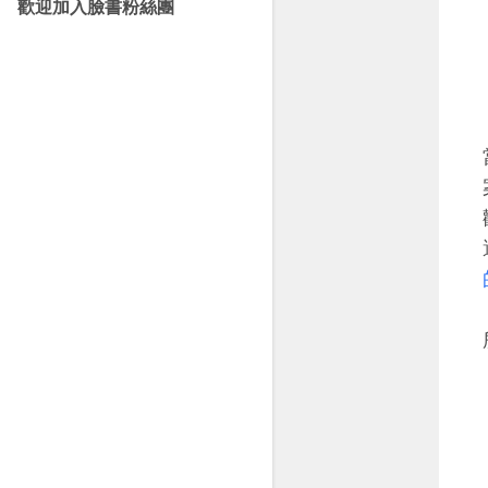
歡迎加入臉書粉絲團