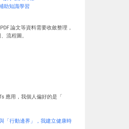
工具輔助知識學習
PDF 論文等資料需要收斂整理，
智圖、流程圖。
PTs 應用，我個人偏好的是「
與「行動邊界」，我建立健康時