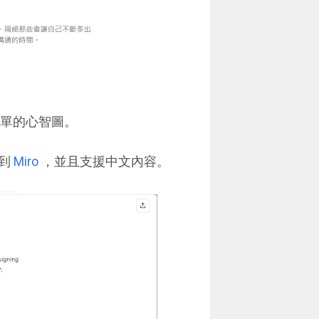
出簡單的心智圖。
出到
Miro
，並且支援中文內容。