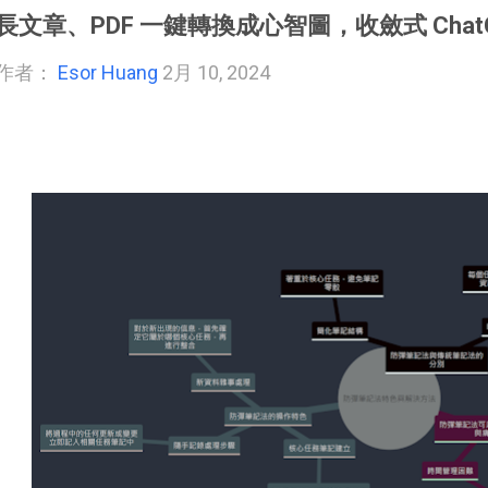
長文章、PDF 一鍵轉換成心智圖，收斂式 Chat
作者：
Esor Huang
2月 10, 2024