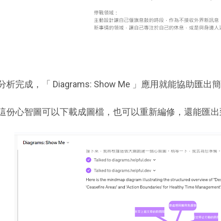
分析完成，「 Diagrams: Show Me 」應用就能協助匯
這份心智圖可以下載成圖檔，也可以重新編修，還能匯