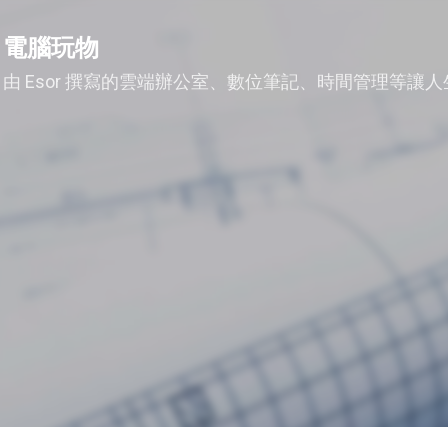
跳到主要內容
電腦玩物
由 Esor 撰寫的雲端辦公室、數位筆記、時間管理等讓