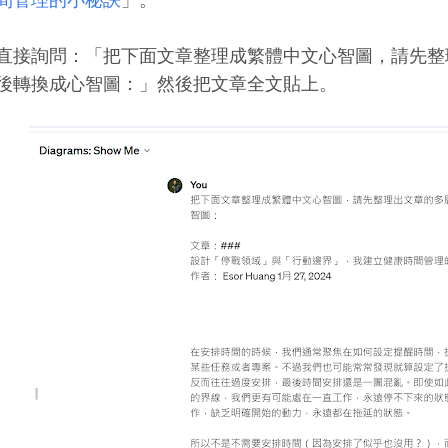
直接詢問：「把下面文章整理成繁體中文心智圖，請先整
後轉換成心智圖：」然後把文章全文貼上。