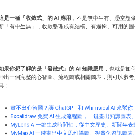
這是一種「收斂式」的 AI 應用
，不是無中生有、憑空想
新「有中生無」，收斂整理成有結構、有邏輯、可用的圖
如果你想了解的是「發散式」的 AI 知識應用
，也就是如
伸出一個完整的心智圖、流程圖或相關圖表，則可以參考
具：
畫不出心智圖？讓 ChatGPT 和 Whimsical AI 
Excalidraw 免費 AI 生成流程圖，一鍵畫出知識
MyLens AI一鍵生成時間軸，從中文歷史、新聞年
MyMap AI 一鍵畫出中文思維導圖、視覺化資訊圖