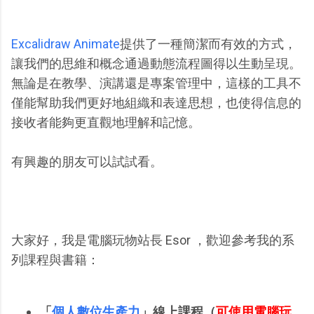
Excalidraw Animate
提供了一種簡潔而有效的方式，
讓我們的思維和概念通過動態流程圖得以生動呈現。
無論是在教學、演講還是專案管理中，這樣的工具不
僅能幫助我們更好地組織和表達思想，也使得信息的
接收者能夠更直觀地理解和記憶。
有興趣的朋友可以試試看。
大家好，我是電腦玩物站長 Esor ，歡迎參考我的系
列課程與書籍：
「
個人數位生產力
」線上課程（
可使用電腦玩