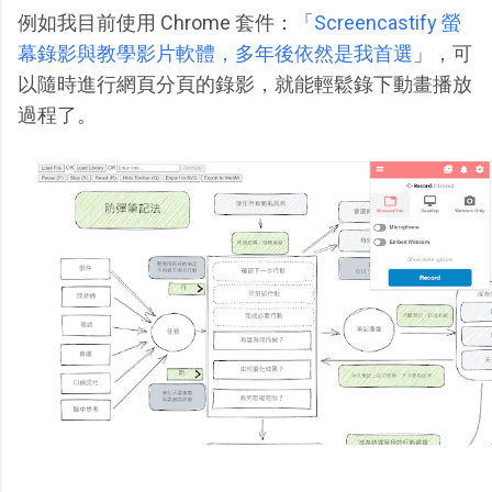
例如我目前使用 Chrome 套件：「
Screencastify 螢
幕錄影與教學影片軟體，多年後依然是我首選
」，可
以隨時進行網頁分頁的錄影，就能輕鬆錄下動畫播放
過程了。