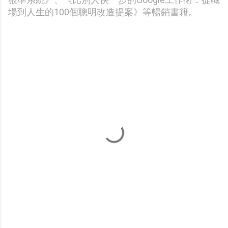
場到人生的100個聰明改造提案》等暢銷書籍。
留
言