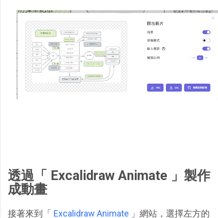
透過「 Excalidraw Animate 」製作
成動畫
接著來到「
Excalidraw Animate
」網站，選擇左方的