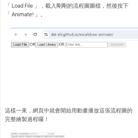
「 Load File 」，載入剛剛的流程圖圖檔，然後按下
「 Animate! 」。
這樣一來，網頁中就會開始用動畫播放這張流程圖的
完整繪製過程囉！