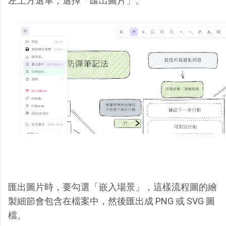
左上方選單，選擇「匯出圖片」。
匯出圖片時，要勾選「嵌入場景」，這樣流程圖的繪
製細節會包含在檔案中，然後匯出成 PNG 或 SVG 圖
檔。