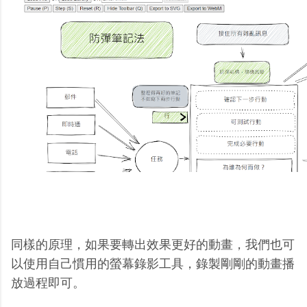
同樣的原理，如果要轉出效果更好的動畫，我們也可
以使用自己慣用的螢幕錄影工具，錄製剛剛的動畫播
放過程即可。