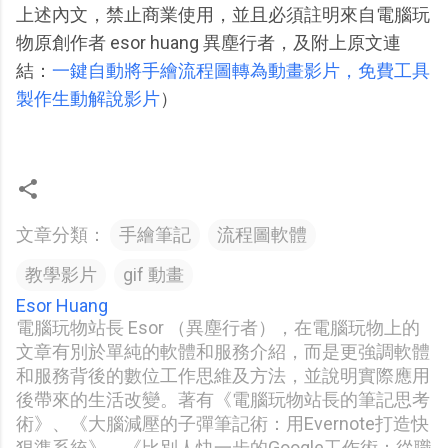
上述內文，禁止商業使用，並且必須註明來自電腦玩
物原創作者 esor huang 異塵行者，及附上原文連
結：
一鍵自動將手繪流程圖轉為動畫影片，免費工具
製作生動解說影片
）
文章分類：
手繪筆記
流程圖軟體
教學影片
gif 動畫
Esor Huang
電腦玩物站長 Esor （異塵行者），在電腦玩物上的
文章有別於單純的軟體和服務介紹，而是更強調軟體
和服務背後的數位工作思維及方法，並說明實際應用
後帶來的生活改變。著有《電腦玩物站長的筆記思考
術》、《大腦減壓的子彈筆記術：用Evernote打造快
狠準系統》、《比別人快一步的Google工作術：從職