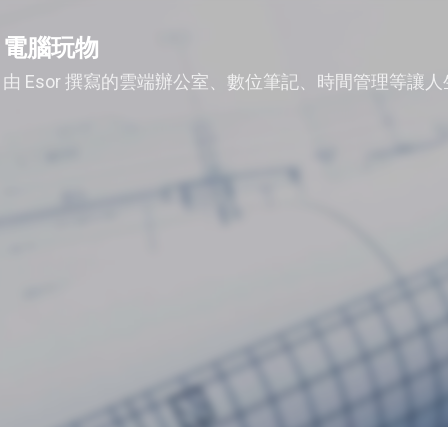
跳到主要內容
電腦玩物
由 Esor 撰寫的雲端辦公室、數位筆記、時間管理等讓