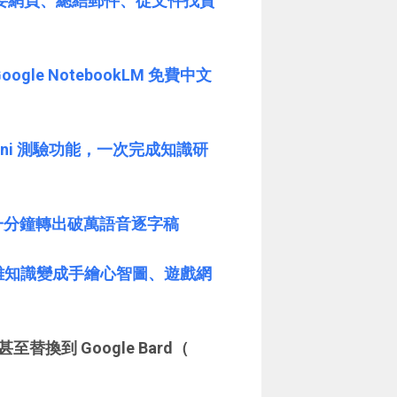
助理，摘要網頁、總結郵件、從文件找資
Google NotebookLM 免費中文
mini 測驗功能，一次完成知識研
AI 一分鐘轉出破萬語音逐字稿
把複雜知識變成手繪心智圖、遊戲網
換到 Google Bard（