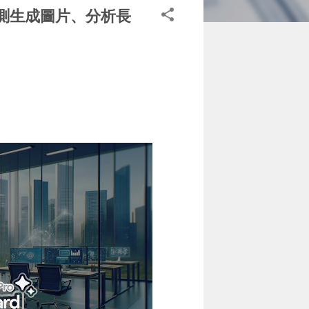
用嗎？實測生成圖片、分析長