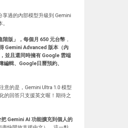
前幾天分享過的內部模型升級到 Gemini
本。
AI 進階版」，每個月 650 元台幣
，
emini Advanced 版本（內
4 ），並且還同時擁有 Google 雲端
簿編輯、Google日曆預約、
emini Ultra 1.0 模型
化的回答只支援英文喔！期待之
會把 Gemini AI 功能擴充到個人的
能盡快開放支援中文），這一點