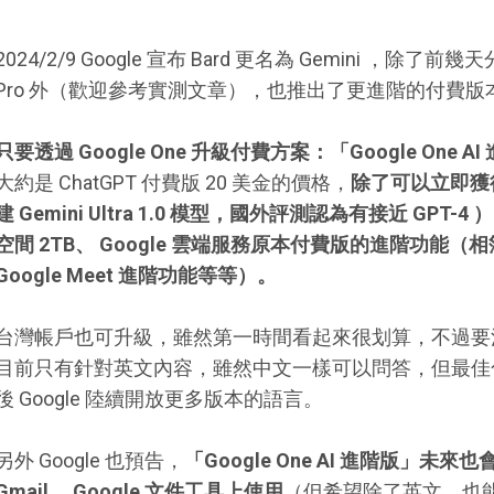
2024/2/9 Google 宣布 Bard 更名為 Gemini ，除了
Pro 外（歡迎參考實測文章），也推出了更進階的付費版
只要透過 Google One 升級付費方案：「Google One 
大約是 ChatGPT 付費版 20 美金的價格，
除了可以立即獲得 G
建 Gemini Ultra 1.0 模型，國外評測認為有接近 GPT-
空間 2TB、 Google 雲端服務原本付費版的進階功能（相
Google Meet 進階功能等等）。
台灣帳戶也可升級，雖然第一時間看起來很划算，不過要注意的是，G
目前只有針對英文內容，雖然中文一樣可以問答，但最佳
後 Google 陸續開放更多版本的語言。
另外 Google 也預告，
「Google One AI 進階版」未來也
Gmail、 Google 文件工具上使用
（但希望除了英文，也