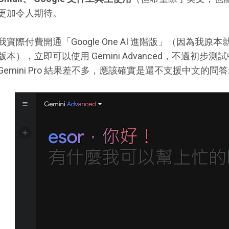
更加令人期待。
我實際付費開通「Google One AI 進階版」（因為我原
版本），立即可以使用 Gemini Advanced，不過初
Gemini Pro 結果差不多，應該確實是還不支援中文