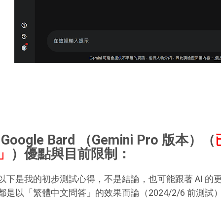
Google Bard （Gemini Pro 版本）
（
」
）
優點與目前限制：
以下是我的初步測試心得，不是結論，也可能跟著 AI 
都是以「繁體中文問答」的效果而論（2024/2/6 前測試