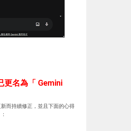
已更名為「 Gemini
的更新而持續修正，並且下面的心得
）：