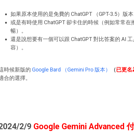
如果原本使用的是免費的 ChatGPT （GPT-3.5）版
或是有時使用 ChatGPT 卻卡住的時候（例如常常
暢）。
還是說想要有一個可以跟 ChatGPT 對比答案的 A
容）。
這時候新版的
Google Bard （Gemini Pro 版本）
（
已更名為
適合的選擇。
2024/2/9
Google Gemini Advance