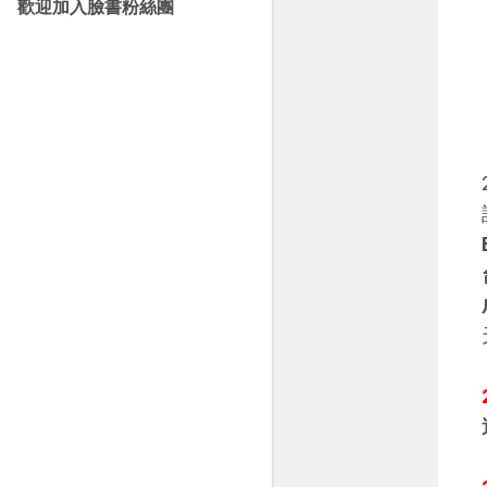
歡迎加入臉書粉絲團