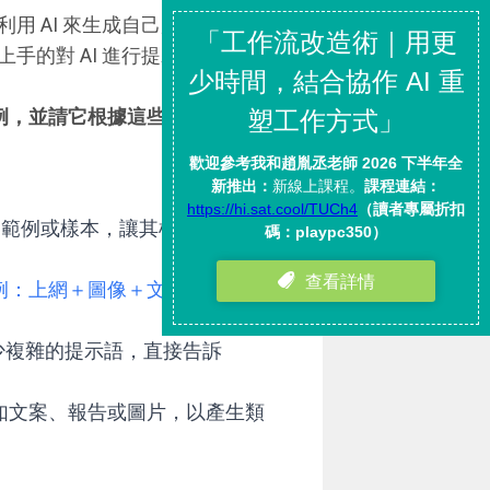
用 AI 來生成自己原本不擅長的
的對 AI 進行提示呢？
案例，並請它根據這些案例的邏輯
具體的範例或樣本，讓其模仿或在此基
能案例：上網＋圖像＋文件組合生成
少複雜的提示語，直接告訴
料，如文案、報告或圖片，以產生類