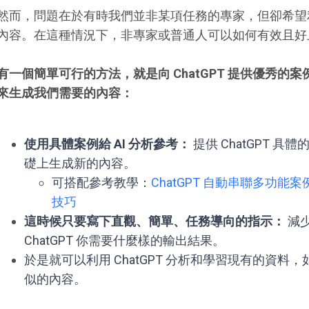
然而，問題在於有時我們並非某項任務的專家，但卻希望利
內容。在這種情況下，非專家或普通人可以如何有效且好上手
有一個簡單可行的方法，就是向 ChatGPT 提供優秀的
來生成我們需要的內容：
使用具體案例給 AI 分析參考：
提供 ChatGPT 
礎上生成新的內容。
可搭配參考教學：
ChatGPT 自動串聯多功
技巧
這時候只要寫下直觀、簡單、任務導向的指示：
減
ChatGPT 你需要什麼樣的輸出結果。
於是就可以利用 ChatGPT 分析和學習現有的資
似的內容。