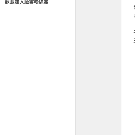
歡迎加入臉書粉絲團