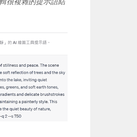
輯很複雜的提示語結