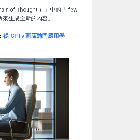
 Thought ）」中的「 few-
根據範例來生成全新的內容。
：
從 GPTs 商店熱門應用學