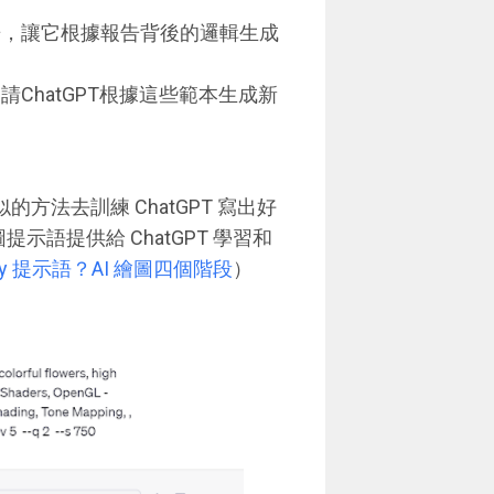
告，讓它根據報告背後的邏輯生成
ChatGPT根據這些範本生成新
似的方法去訓練 ChatGPT 寫出好
圖提示語提供給 ChatGPT 學習和
rney 提示語？AI 繪圖四個階段
）