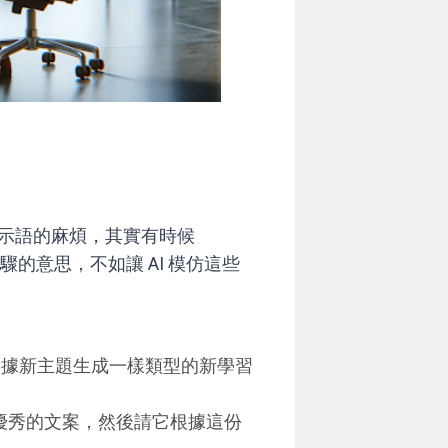
示語的麻煩，其實有時候
驟的意思，不如讓 AI 模仿這些
根據新主題生成一樣類型的新學習
一份優秀的文案，然後請它根據這份