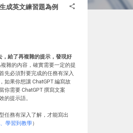
，以生成英文練習題為例
去，給了再複雜的提示，發現好
較為複雜的內容，確實需要一定的提
首先必須對要完成的任務有深入
你想讓 ChatGPT 編寫故
要 ChatGPT 撰寫文案
效的提示語。
型任務有深入了解，才能寫出
作、學習到教學
）