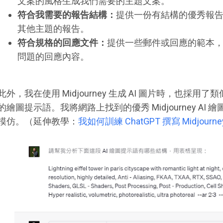
文案的風格生成我們需要的主題文案。
符合我需要的報告結構：
提供一份有結構的優秀報
其他主題的報告。
符合規格的回應文件：
提供一些郵件或回應的範本，請
問題的回應內容。
此外，我在使用 Midjourney 生成 AI 圖片時，也採用了類
的繪圖提示語。我將網路上找到的優秀 Midjourney AI 繪
模仿。（延伸教學：
我如何訓練 ChatGPT 撰寫 Midjou