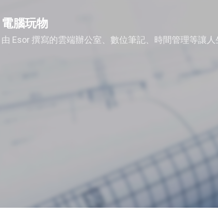
跳到主要內容
電腦玩物
由 Esor 撰寫的雲端辦公室、數位筆記、時間管理等讓