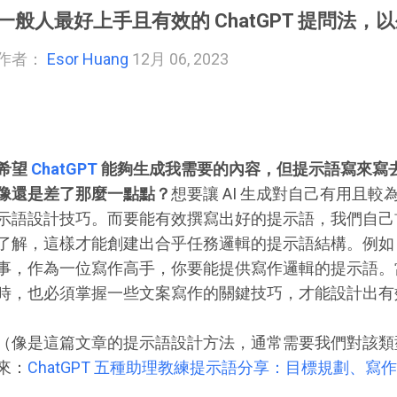
一般人最好上手且有效的 ChatGPT 提問法
作者：
Esor Huang
12月 06, 2023
希望
ChatGPT
能夠生成我需要的內容，但提示語寫來寫
像還是差了那麼一點點？
想要讓 AI 生成對自己有用且
示語設計技巧。而要能有效撰寫出好的提示語，我們自己
了解，這樣才能創建出合乎任務邏輯的提示語結構。例如，如果
事，作為一位寫作高手，你要能提供寫作邏輯的提示語。當你需
時，也必須掌握一些文案寫作的關鍵技巧，才能設計出有
（像是這篇文章的提示語設計方法，通常需要我們對該類
來：
ChatGPT 五種助理教練提示語分享：目標規劃、寫