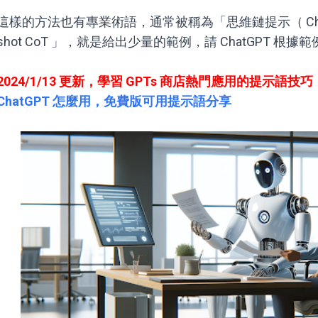
這樣的方法也有專業術語，通常被稱為「思維鏈提示（ Chain of
shot CoT 」，就是給出少量的範例，請 ChatGPT 
2024/1/13 更新，學習 GPTs 商店熱門應用的提示語技巧
ChatGPT 怎麼用，免費版可用提示語分享