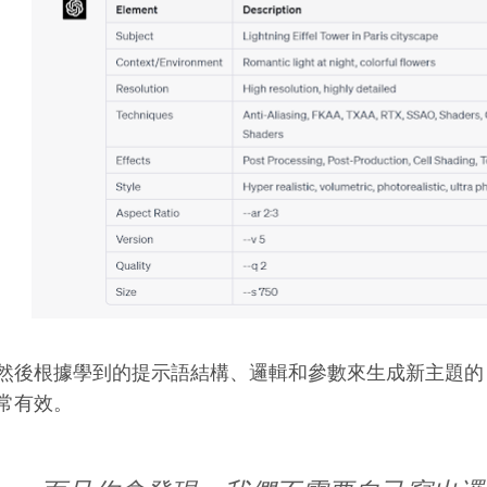
然後根據學到的提示語結構、邏輯和參數來生成新主題的 
常有效。