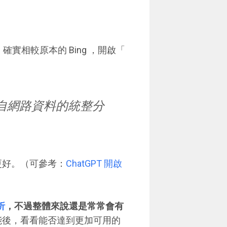
，確實相較原本的 Bing ，開啟「
包含來自網路資料的統整分
果更好。（可參考：
ChatGPT 開啟
析
，不過整體來說還是常常會有
析功能後，看看能否達到更加可用的