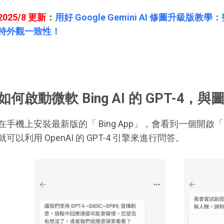
2025/8 更新
：
用好 Google Gemini AI 修圖升級
持外觀一致性！
如何啟動微軟 Bing AI 的 GPT-4，與圖
在手機上安裝最新版的「 Bing App」，會看到一個開啟「
就可以利用 OpenAI 的 GPT-4 引擎來進行問答。