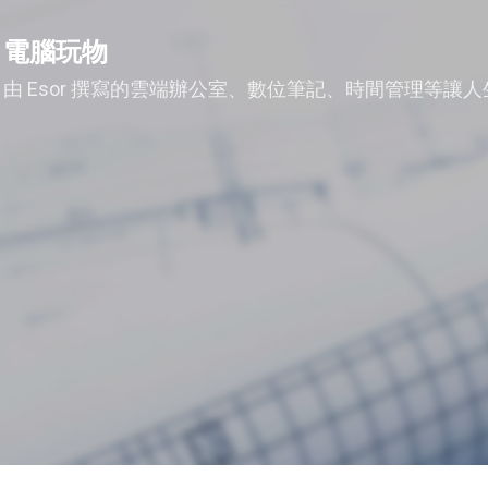
跳到主要內容
電腦玩物
由 Esor 撰寫的雲端辦公室、數位筆記、時間管理等讓