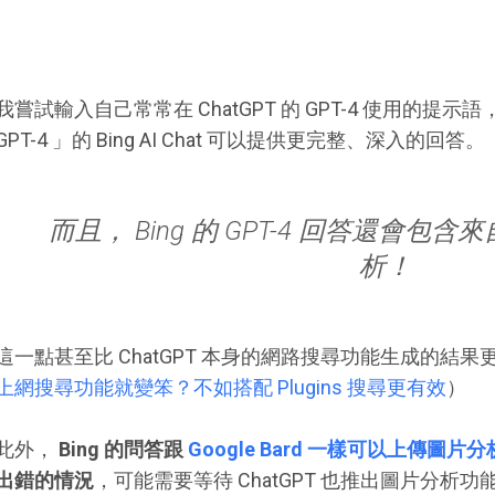
我嘗試輸入自己常常在 ChatGPT 的 GPT-4 使用的提示語
GPT-4 」的 Bing AI Chat 可以提供更完整、深入的回答。
而且， Bing 的 GPT-4 回答還會
析！
這一點甚至比 ChatGPT 本身的網路搜尋功能生成的結
上網搜尋功能就變笨？不如搭配 Plugins 搜尋更有效
）
此外，
Bing 的問答跟
Google Bard 一樣可以上傳圖片分
出錯的情況
，可能需要等待 ChatGPT 也推出圖片分