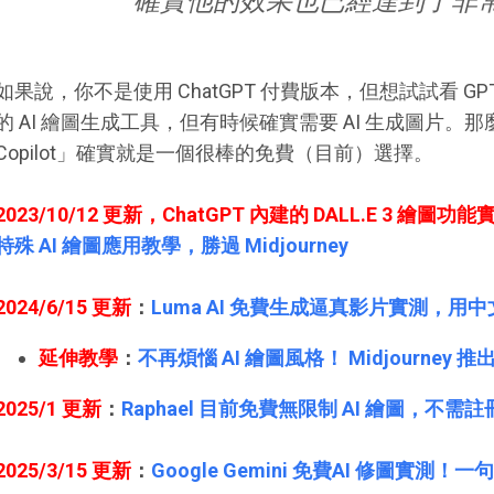
確實他的效果也已經達到了非
如果說，你不是使用 ChatGPT 付費版本，但想試試看 G
的 AI 繪圖生成工具，但有時候確實需要 AI 生成圖片。那麼，「微
Copilot」確實就是一個很棒的免費（目前）選擇。
2023/10/12 更新，ChatGPT 內建的 DALL.E 3 繪圖功能
特殊 AI 繪圖應用教學，勝過 Midjourney
2024/6/15 更新
：
Luma AI 免費生成逼真影片實測，
延伸教學
：
不再煩惱 AI 繪圖風格！ Midjourney 推出 
2025/1 更新
：
Raphael 目前免費無限制 AI 繪圖，不
2025/3/15 更新
：
Google Gemini 免費AI 修圖實