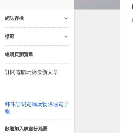
改造提案》等暢銷書籍。
網誌存檔
標籤
總網頁瀏覽量
訂閱電腦玩物最新文章
郵件訂閱電腦玩物隔週電子
報
歡迎加入臉書粉絲團