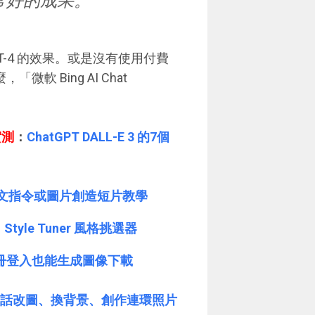
常好的成果。
PT-4 的效果。或是沒有使用付費
軟 Bing AI Chat
實測
：
ChatGPT DALL-E 3 的7個
用中文指令或圖片創造短片教學
Style Tuner 風格挑選器
需註冊登入也能生成圖像下載
測！一句話改圖、換背景、創作連環照片