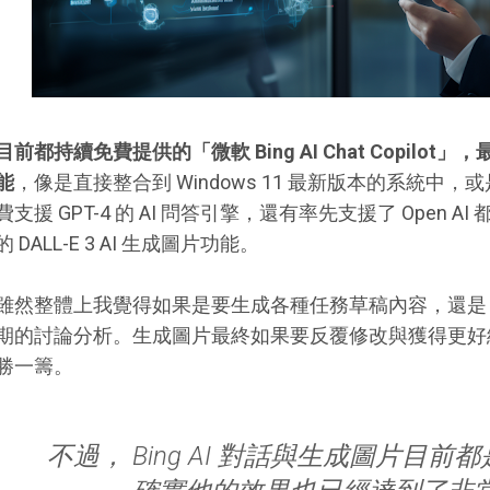
目前都持續免費提供的「微軟 Bing AI Chat Copil
能
，像是直接整合到 Windows 11 最新版本的系統中，或是
費支援 GPT-4 的 AI 問答引擎，還有率先支援了 Open AI 
的 DALL-E 3 AI 生成圖片功能。
雖然整體上我覺得如果是要生成各種任務草稿內容，還是 Ch
期的討論分析。生成圖片最終如果要反覆修改與獲得更好細節，也
勝一籌。
不過， Bing AI 對話與生成圖片目