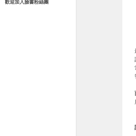
歡迎加入臉書粉絲團