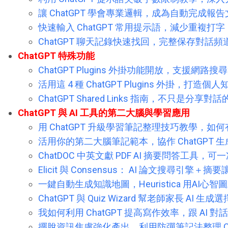
讓 ChatGPT 學會專業邏輯，成為自動完成
快速輸入 ChatGPT 常用提示語，減少重複打
ChatGPT 聊天記錄快速找回，完整保存對話
ChatGPT 特殊功能
ChatGPT Plugins 外掛功能開放，支援網路搜尋
活用這 4 種 ChatGPT Plugins 外掛，打造個
ChatGPT Shared Links 指南，不只是分享
ChatGPT 與 AI 工具的第二大腦與學習應用
用 ChatGPT 升級學習筆記整理技巧教學，
活用你的第二大腦筆記範本，協作 ChatGPT 生
ChatDOC 中英文獻 PDF AI 摘要問答工具，
Elicit 與 Consensus： AI 論文搜尋引擎
一鍵自動生成知識地圖，Heuristica 用AI心
ChatGPT 與 Quiz Wizard 幫老師家長 AI
我如何利用 ChatGPT 提高寫作效率，跟 AI
擺脫資訊焦慮強化產出，利用防彈筆記法整理 Cha