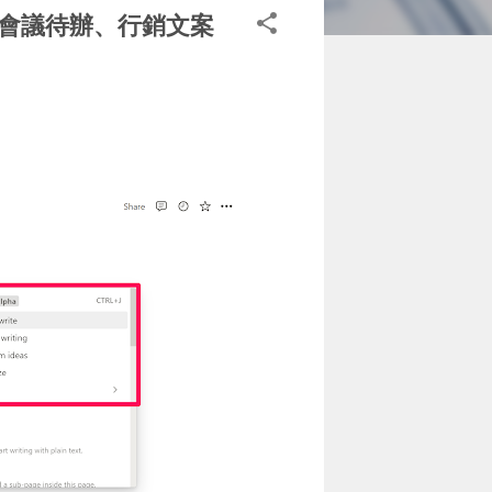
綱、會議待辦、行銷文案