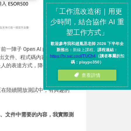
 Open AI 的 ChatGPT
出文件、程式碼內容，即使答案
像是人的表達方式，降低了許多人工
正在陸續開放測試中，有興趣的
寫出筆記、文件中需要的內容，我實際測