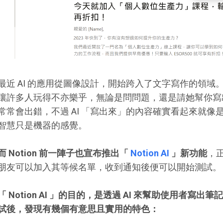
最近 AI 的應用從圖像設計，開始跨入了文字寫作的領域。前一陣子
讓許多人玩得不亦樂乎，無論是問問題，還是請她幫你寫
常常會出錯，不過 AI 「寫出來」的內容確實看起來就
智慧只是機器的感覺。
而 Notion 前一陣子也宣布推出「
Notion AI
」新功能
，
朋友可以加入其等候名單，收到通知後便可以開始測試。
「 Notion AI 」的目的，是透過 AI 來幫助使用者
試後，發現有幾個有意思且實用的特色：