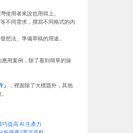
台灣使用者來說也用得上。
案等不同需求，撰寫不同格式的內
激發想法、準備草稿的用途。
 」的應用案例，除了看到簡單的操
件
」
，裡面除了大標題外，其他
改。
技巧提高 AI 生產力
入分析摘要2萬字資料