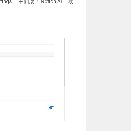
gs 」中開啟「 Notion AI 」功