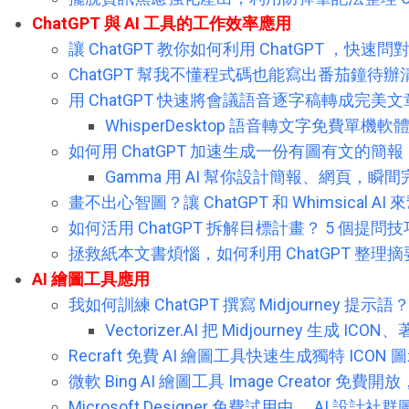
ChatGPT
與 AI 工具的
工作效率應用
讓 ChatGPT 教你如何利用 ChatGPT ，快
ChatGPT 幫我不懂程式碼也能寫出番茄鐘待
用 ChatGPT 快速將會議語音逐字稿轉成完美文
WhisperDesktop 語音轉文字免費單機
如何用 ChatGPT 加速生成一份有圖有文的簡
Gamma 用 AI 幫你設計簡報、網頁，
畫不出心智圖？讓 ChatGPT 和 Whimsical 
如何活用 ChatGPT 拆解目標計畫？ 5 個提
拯救紙本文書煩惱，如何利用 ChatGPT 整理
AI 繪圖工具應用
我如何訓練 ChatGPT 撰寫 Midjourney 提示
Vectorizer.AI 把 Midjourney 生成
Recraft 免費 AI 繪圖工具快速生成獨特 ICO
微軟 Bing AI 繪圖工具 Image Creator 免
Microsoft Designer 免費試用中， AI 