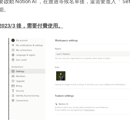
要啟動 Notion AI ，在通過等候名單後，還需要進入「 Settin
能。
2023/3 後，需要付費使用。