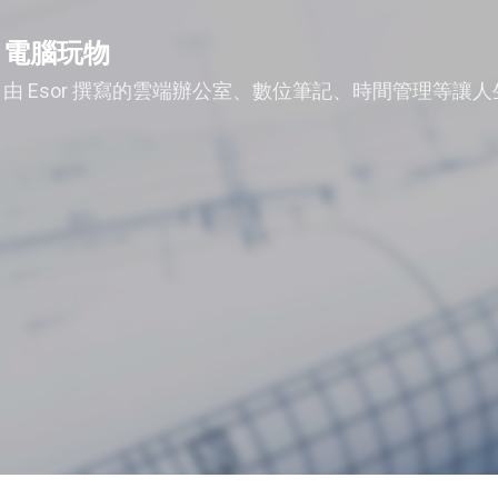
跳到主要內容
電腦玩物
由 Esor 撰寫的雲端辦公室、數位筆記、時間管理等讓