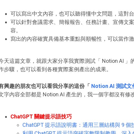
可以寫出中文內容，也可以聽得懂中文問題，這對
可以針對會議需求、簡報報告、任務計畫、宣傳文
容。
寫出的內容確實具備基本重點與順暢性，可以當作
今天這篇文章，就跟大家分享我實際測試「 Notion AI
作步驟，也可以看到各種實際案例產出的成果。
有興趣的朋友也可以看我分享的這份「
Notion AI 測試文
文字內容全部都是 Notion AI 產生的，我一個字都沒有修
ChatGPT 關鍵提示語技巧
ChatGPT 提示語說明書：通用三層結構與 9 個
利用 ChatGPT 提示語突破字數限制教學，深