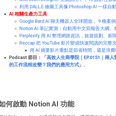
利用 DALL.E 繪圖工具像 Photoshop AI 
AI 相關生產力工具
Google Bard AI 聊天機器人全球開放， 9 
Notion AI 筆記實測：自動用中文寫報告大
Perplexity 用 AI 整理網路資訊，旅遊規
Reccap 把 YouTube 影片變成快速閱讀的
用 AI 摘要影片重點是節省時間，還是浪
Podcast 節目：「
高效人生商學院｜EP.0151｜兩人對談
的工作流程改變？我們的應用方式
」
。
如何啟動 Notion AI 功能