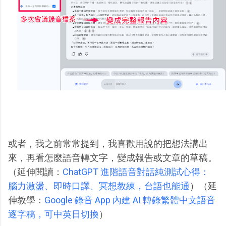
或者，我之前常常提到，我喜歡用說的把想法講出
來，再看怎麼語音轉文字，變成報告或文章的草稿。
（延伸閱讀：
ChatGPT 進階語音對話純測試心得：
腦力激盪、即時口譯、冥想教練，台語也能通
）（延
伸教學：
Google 錄音 App 內建 AI 轉錄繁體中文語音
逐字稿，可中英日切換
）