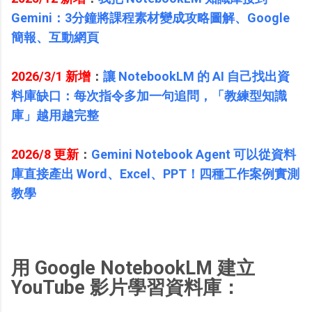
Gemini：3分鐘將課程素材變成攻略圖解、Google
簡報、互動網頁
2026/3/1 新增
：
讓 NotebookLM 的 AI 自己找出資
料庫缺口：每次指令多加一句追問，「教練型知識
庫」越用越完整
2026/8 更新
：
Gemini Notebook Agent 可以從資料
庫直接產出 Word、Excel、PPT！四種工作案例實測
教學
用 Google NotebookLM 建立
YouTube 影片學習資料庫：