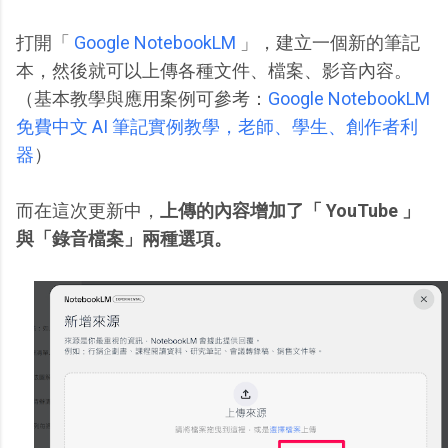
打開「
Google NotebookLM
」，建立一個新的筆記
本，然後就可以上傳各種文件、檔案、影音內容。
（基本教學與應用案例可參考：
Google NotebookLM
免費中文 AI 筆記實例教學，老師、學生、創作者利
器
）
而在這次更新中，
上傳的內容增加了「 YouTube 」
與「錄音檔案」兩種選項。