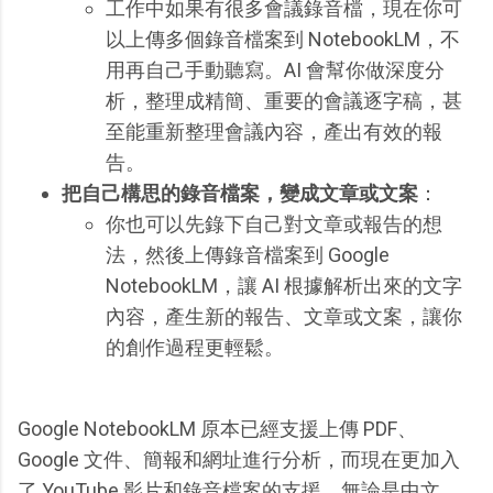
工作中如果有很多會議錄音檔，現在你可
以上傳多個錄音檔案到 NotebookLM，不
用再自己手動聽寫。AI 會幫你做深度分
析，整理成精簡、重要的會議逐字稿，甚
至能重新整理會議內容，產出有效的報
告。
把自己構思的錄音檔案，變成文章或文案
：
你也可以先錄下自己對文章或報告的想
法，然後上傳錄音檔案到 Google
NotebookLM，讓 AI 根據解析出來的文字
內容，產生新的報告、文章或文案，讓你
的創作過程更輕鬆。
Google NotebookLM 原本已經支援上傳 PDF、
Google 文件、簡報和網址進行分析，而現在更加入
了 YouTube 影片和錄音檔案的支援。無論是中文、