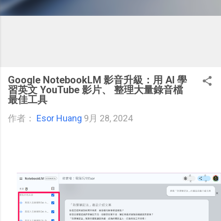
Google NotebookLM 影音升級：用 AI 學
習英文 YouTube 影片、 整理大量錄音檔
最佳工具
作者：
Esor Huang
9月 28, 2024