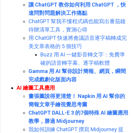
讓 ChatGPT 教你如何利用 ChatGPT ，快
速問對問題解決工作痛點
ChatGPT 幫我不懂程式碼也能寫出番茄鐘
待辦清單工具，實測心得
用 ChatGPT 快速將會議語音逐字稿轉成完
美文章表格的 5 個技巧
Buzz 用 AI 一鍵影音轉文字：免費準
確的語音轉字幕、逐字稿軟體
Gamma 用 AI 幫你設計簡報、網頁，瞬間
完成戲劇化版面內容
AI 繪圖工具應用
畫張圖說得更清楚！ Napkin 用 AI 幫你的
簡報文章手繪視覺思考圖
ChatGPT DALL-E 3 的7個特殊 AI 繪圖應用
教學，勝過 Midjourney
我如何訓練 ChatGPT 撰寫 Midjourney 提