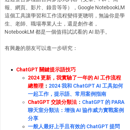
報、網頁、影片、錄音等等），Google NotebookLM
這個工具讓學習和工作流程變得更聰明，無論你是學
生、老師、職場專業人士，還是創作者，
NotebookLM 都是一個值得試試看的 AI 助手。
有興趣的朋友可以進一步研究：
ChatGPT 關鍵提示語技巧
2024 更新，我實驗了一年的 AI 工作流程
總整理
：
2024 我和 ChatGPT AI 工具如何
一起工作，提示語、常用案例指南
ChatGPT 交談分類法
：
ChatGPT 的 PARA
聊天室分類法：增強 AI 協作威力實戰案例
分享
一般人最好上手且有效的 ChatGPT 提問