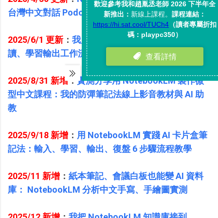
台灣中文對話 Podcast！口音節奏都很逼真
2025/6/1 更新
：
我用 NotebookLM 搭建 AI 稍後閱
讀、學習輸出工作流，操作教學與延伸應用
2025/8/31 新增
：
實測分享用 NotebookLM 製作微
型中文課程：我的防彈筆記法線上影音教材與 AI 助
教
2025/9/18 新增
：
用 NotebookLM 實踐 AI 卡片盒筆
記法：輸入、學習、輸出、復盤 6 步驟流程教學
2025/11 新增
：
紙本筆記、會議白板也能變 AI 資料
庫： NotebookLM 分析中文手寫、手繪圖實測
2025/12 新增
：
我把 NotebookLM 知識庫接到