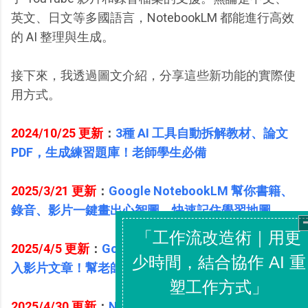
英文、日文等多國語言，NotebookLM 都能進行高效
的 AI 整理與生成。
接下來，我透過圖文介紹，分享這些新功能的實際使
用方式。
2024/10/25 更新
：
3種 AI 工具自動拆解教材、論文
PDF，生成練習題庫！老師學生必備
2025/3/21 更新
：
Google NotebookLM 幫你書籍、
錄音、影片一鍵畫出心智圖，快速記住學習地圖
2025/4/5 更新
：
Google NotebookLM 自動搜尋匯
入影片文章！幫老師、學生無痛建立研究資料庫
2025/4/30 更新
：
NotebookLM 語音摘要支援生成