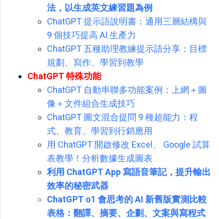
法，以生成英文練習題為例
ChatGPT 提示語說明書：通用三層結構與
9 個技巧提高 AI 生產力
ChatGPT 五種助理教練提示語分享：目標
規劃、寫作、學習到教學
ChatGPT 特殊功能
ChatGPT 自動串聯多功能案例：上網＋圖
像＋文件組合生成技巧
ChatGPT 圖文混合提問 9 種超能力：程
式、教育、學習到行銷應用
用 ChatGPT 開啟修改 Excel、 Google 試算
表教學！分析數據生成圖表
利用 ChatGPT App 寫語音筆記，提升輸出
效率的秘密武器
ChatGPT o1 會思考的 AI 新舊版實測比較
表格：翻譯、摘要、企劃、文案與寫程式