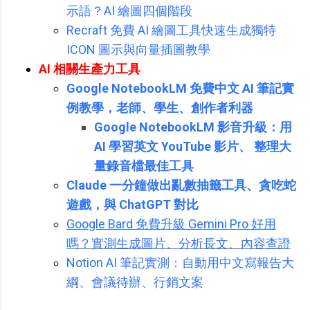
示語？AI 繪圖四個階段
Recraft 免費 AI 繪圖工具快速生成獨特
ICON 圖示與向量插圖教學
AI 相關生產力工具
Google NotebookLM 免費中文 AI 筆記實
例教學，老師、學生、創作者利器
Google NotebookLM 影音升級：用
AI 學習英文 YouTube 影片、 整理大
量錄音檔最佳工具
Claude 一分鐘做出亂數抽籤工具、貪吃蛇
遊戲，與 ChatGPT 對比
Google Bard 免費升級 Gemini Pro 好用
嗎？實測生成圖片、分析長文、內容查證
Notion AI 筆記實測：自動用中文寫報告大
綱、會議待辦、行銷文案