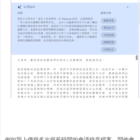
例如我上傳很多次很長時間的會議錄音檔案，問他會