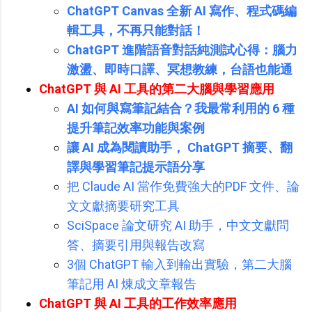
ChatGPT Canvas 全新 AI 寫作、程式碼編
輯工具，不再只能對話！
ChatGPT 進階語音對話純測試心得：腦力
激盪、即時口譯、冥想教練，台語也能通
ChatGPT 與 AI 工具的第二大腦與學習應用
AI 如何與寫筆記結合？我最常利用的 6 種
提升筆記效率功能與案例
讓 AI 成為閱讀助手， ChatGPT 摘要、翻
譯與學習筆記提示語分享
把 Claude AI 當作免費強大的PDF 文件、論
文文獻摘要研究工具
SciSpace 論文研究 AI 助手，中文文獻問
答、摘要引用與報告改寫
3個 ChatGPT 輸入到輸出實驗，第二大腦
筆記用 AI 煉成文章報告
ChatGPT
與 AI 工具的
工作效率應用