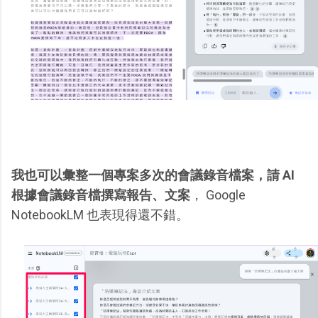
我也可以彙整一個專案多次的會議錄音檔案，請 AI
根據會議錄音檔撰寫報告、文案
， Google
NotebookLM 也表現得還不錯。