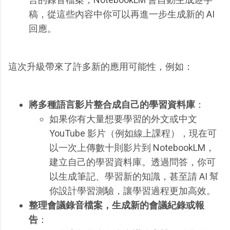
稿，從這些內容中你可以再進一步生成新的 AI
回應。
這次升級帶來了許多新的應用可能性，例如：
將多種語言影片整合成自己的學習資料庫
：
如果你有大量想要學習的外文或中文
YouTube 影片（例如線上課程），現在可
以一次上傳數十則影片到 NotebookLM，
建立自己的學習資料庫。透過問答，你可
以生成筆記、學習新的知識，甚至請 AI 幫
你設計學習測驗，讓學習過程更加高效。
整理會議錄音檔案，生成新的會議紀錄或報
告
：