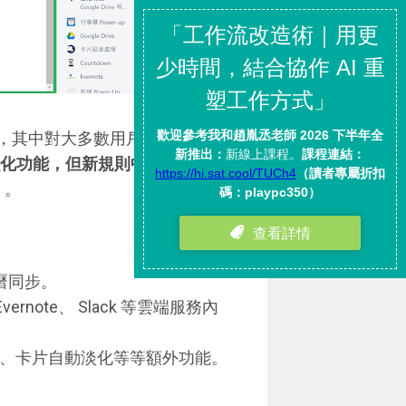
計畫，其中對大多數用戶最有用的改
種強化功能，但新規則中免費版用戶
」
。
日曆同步。
Evernote、 Slack 等雲端服務內
處理、卡片自動淡化等等額外功能。