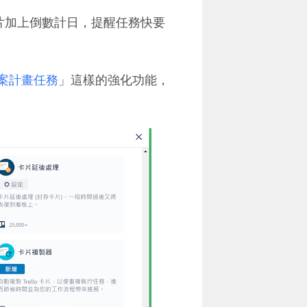
務卡片加上倒數計日，提醒任務快要
專案計畫任務
」這樣的強化功能，