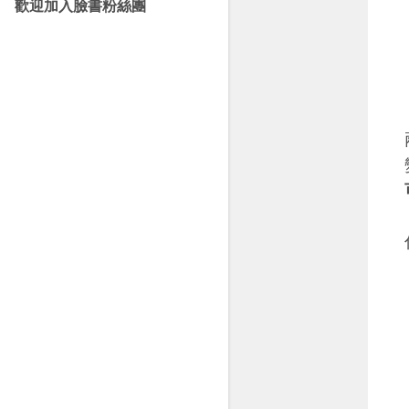
歡迎加入臉書粉絲團