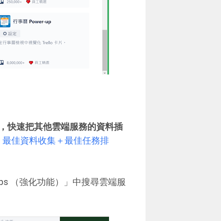
，快速把其他雲端服務的資料插
te 技巧，最佳資料收集＋最佳任務排
Ups （強化功能）」中搜尋雲端服