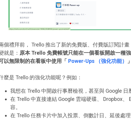
兩個禮拜前， Trello 推出了新的免費版、付費版訂閱
變就是：
原本 Trello 免費帳號只能在一個看板開啟一
可以無限制的在看板中使用「
Power-Ups （強化功能）
什麼是 Trello 的強化功能呢？例如：
我想在 Trello 中開啟行事曆檢視，甚至與 Google 
在 Trello 中直接連結 Google 雲端硬碟、 Dropbox、 
容。
在 Trello 任務卡片中加入投票、倒數計日、延後