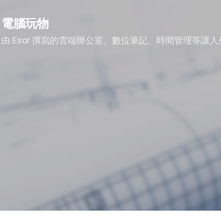
跳到主要內容
電腦玩物
由 Esor 撰寫的雲端辦公室、數位筆記、時間管理等讓