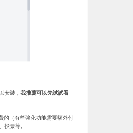
以安裝，
我推薦可以先試試看
是免費的（有些強化功能需要額外付
、投票等。