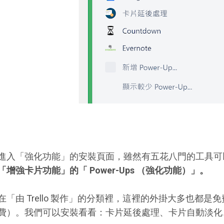
進入「強化功能」的安裝頁面，雖然有五花八門的工具可
「增強卡片功能」的「 Power-Ups （強化功能）」。
在「由 Trello 製作」的分類裡，這裡的外掛大多也都
費）。我們可以安裝看看：卡片延後處理、卡片自動淡化