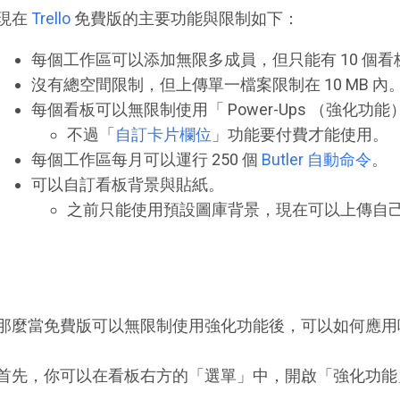
現在
Trello
免費版的主要功能與限制如下：
每個工作區可以添加無限多成員，但只能有 10 個看
沒有總空間限制，但上傳單一檔案限制在 10 MB 內
每個看板可以無限制使用「 Power-Ups （強化功能
不過「
自訂卡片欄位
」功能要付費才能使用。
每個工作區每月可以運行 250 個
Butler 自動命令
。
可以自訂看板背景與貼紙。
之前只能使用預設圖庫背景，現在可以上傳自
那麼當免費版可以無限制使用強化功能後，可以如何應用
首先，你可以在看板右方的「選單」中，開啟「強化功能