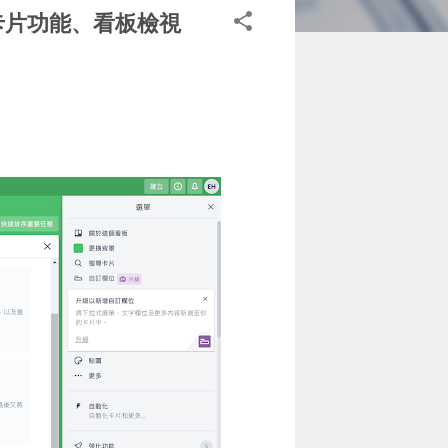
訂卡片功能、看板檢視