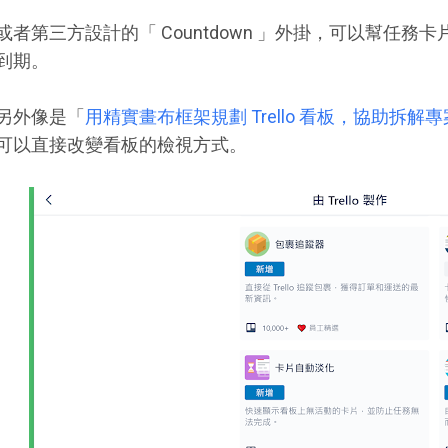
或者第三方設計的「 Countdown 」外掛，可以幫任
到期。
另外像是「
用精實畫布框架規劃 Trello 看板，協助拆解
可以直接改變看板的檢視方式。