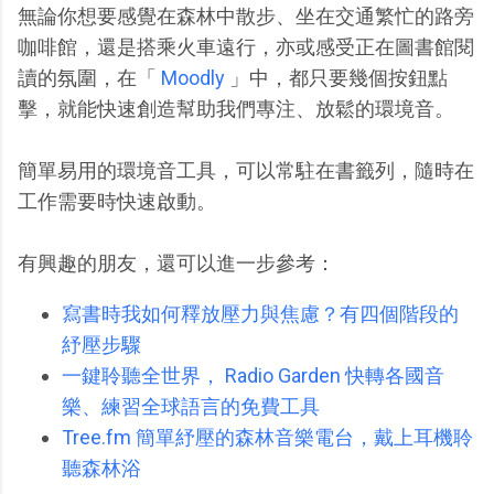
無論你想要感覺在森林中散步、坐在交通繁忙的路旁
咖啡館，還是搭乘火車遠行，亦或感受正在圖書館閱
讀的氛圍，在「
Moodly
」中，都只要幾個按鈕點
擊，就能快速創造幫助我們專注、放鬆的環境音。
簡單易用的環境音工具，可以常駐在書籤列，隨時在
工作需要時快速啟動。
有興趣的朋友，還可以進一步參考：
寫書時我如何釋放壓力與焦慮？有四個階段的
紓壓步驟
一鍵聆聽全世界， Radio Garden 快轉各國音
樂、練習全球語言的免費工具
Tree.fm 簡單紓壓的森林音樂電台，戴上耳機聆
聽森林浴