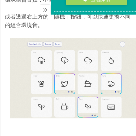
或者透過右上方的「隨機」按鈕，可以快速更換不同
的組合環境音。