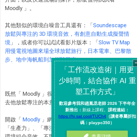
Moodly 」。
其他類似的環境白噪音工具還有：「
Soundescape
放鬆與專注的 3D 環境音效，有創意自動生成擬聲情
境
」，或者你可以試試看影片版本：「
Slow TV Map
用慢電視地圖來場全球放鬆旅行，日本電車、巴黎散
步、地中海帆船到加州騎單車
」。
既然「 Moodly 」很簡單，我介紹得太複雜，反而失
去他放鬆專注的本意了。
開啟「
Moodly
」網站，我們可以透過上方預設的
「生產力」、「專注」、「放鬆」按鈕，開啟預設的
環境組合音效，不間斷的當作背景音播放。