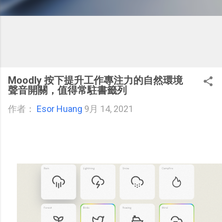
Moodly 按下提升工作專注力的自然環境
聲音開關，值得常駐書籤列
作者：
Esor Huang
9月 14, 2021