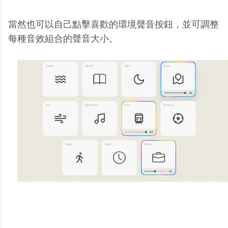
當然也可以自己點擊喜歡的環境聲音按鈕，並可調整
每種音效組合的聲音大小。