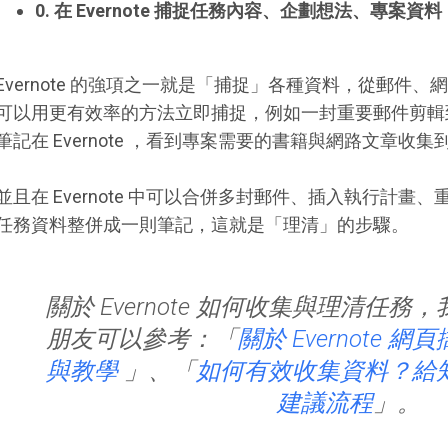
0. 在 Evernote 捕捉任務內容、企劃想法、專案資料
Evernote 的強項之一就是「捕捉」各種資料，從郵件
可以用更有效率的方法立即捕捉，例如一封重要郵件剪輯到 E
筆記在 Evernote ，看到專案需要的書籍與網路文章收集到 Ev
並且在 Evernote 中可以合併多封郵件、插入執行計
任務資料整併成一則筆記，這就是「理清」的步驟。
關於 Evernote 如何收集與理清任
朋友可以參考：「
關於 Evernote 
與教學
」、「
如何有效收集資料？給
建議流程
」。