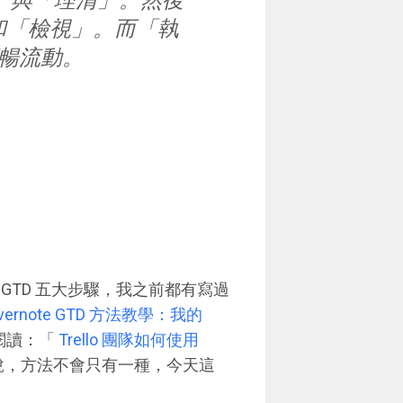
捕捉」與「理清」。然後
理」和「檢視」。而「執
暢流動。
GTD 五大步驟，我之前都有寫過
vernote GTD 方法教學：我的
以閱讀：「
Trello 團隊如何使用
說，方法不會只有一種，今天這