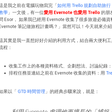
這是我之前在電腦玩物寫完「
如何用 Trello 規劃自助旅
教學
」一文後，有一位
愛用 Evernote 也愛用 Trello
的朋
問 Esor， 如果我已經用 Evernote 收集了很多旅遊必備資
Evernote 筆記做旅程計畫嗎？」當然可以！今天就來介
這其實是我一直想好好介紹的利用方式，結合兩大便利工
流程：
收集工作上的各種資料格式、企劃想法、討論紀錄
排程任務並連結之前在 Evernote 收集的資料：用
Tre
如果以「
GTD 時間管理
」的經典步驟來說，就是：