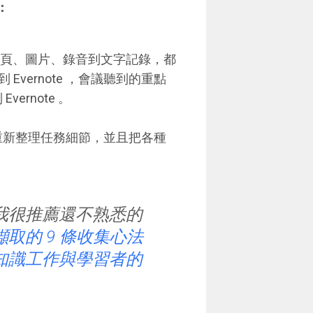
：
、網頁、圖片、錄音到文字記錄，都
vernote ，會議聽到的重點
ernote 。
畫、重新整理任務細節，並且把各種
務，我很推薦還不熟悉的
網頁擷取的 9 條收集心法
知識工作與學習者的