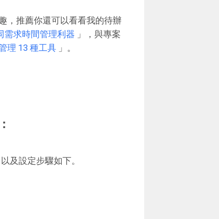
趣，推薦你還可以看看我的待辦
論不同需求時間管理利器
」，與專案
理 13 種工具
」。
程：
流程，以及設定步驟如下。