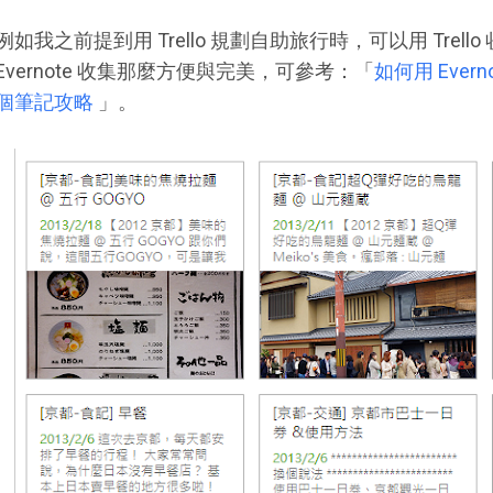
例如我之前提到用 Trello 規劃自助旅行時，可以用 Trel
Evernote 收集那麼方便與完美，可參考：「
如何用 Ever
個筆記攻略
」。