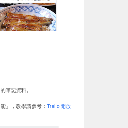
e 中的筆記資料。
強化功能」，教學請參考：
Trello 開放