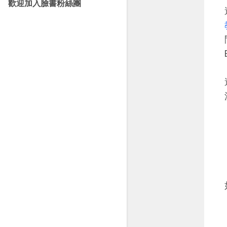
歡迎加入臉書粉絲團