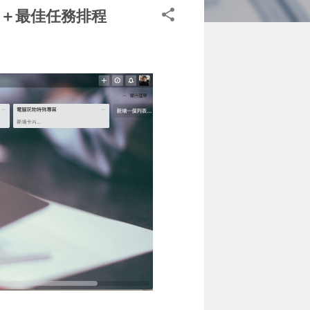
料收集＋最佳任務排程