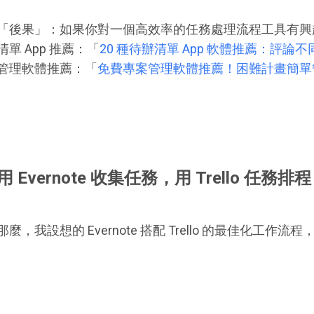
「後果」：如果你對一個高效率的任務處理流程工具有興
清單 App 推薦：「
20 種待辦清單 App 軟體推薦：評
管理軟體推薦：「
免費專案管理軟體推薦！困難計畫簡單管
用 Evernote 收集任務，用 Trello 任務排
那麼，我設想的 Evernote 搭配 Trello 的最佳化工作