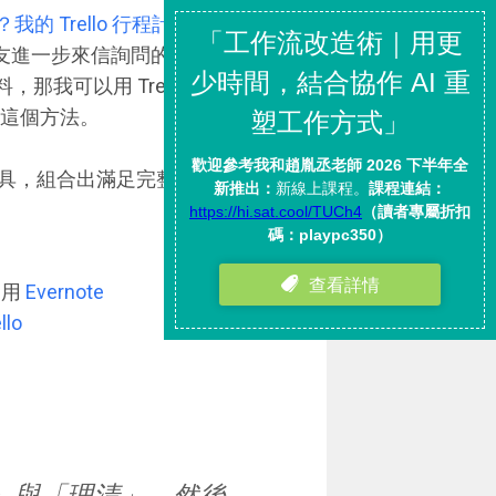
行？我的 Trello 行程計畫使用技巧
友進一步來信詢問的方法：「請
料，那我可以用 Trello 來排程
紹這個方法。
具，組合出滿足完整需求的工作
：用
Evernote
llo