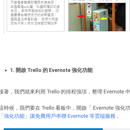
1. 開啟 Trello 的 Evernote
強化功能
接著，我們就來利用 Trello 的排程強項，整理 Evernot
這時候，我們要在 Trello 看板中，開啟「 Evernote 
「強化功能」讓免費用戶串聯 Evernote 等雲端服務
。