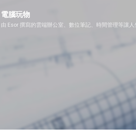
跳到主要內容
電腦玩物
由 Esor 撰寫的雲端辦公室、數位筆記、時間管理等讓