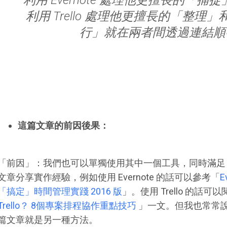
利用 Evernote 處理他更擅長的「
利用 Trello 處理他更擅長的「整
行」就在兩者間透過連結順
這篇文章的前因後果：
「前因」：我們也可以單獨使用其中一個工具，同時滿足 
文章分享實作經驗，例如使用 Evernote 的話可以參考「
E
「搞定」時間管理實踐 2016 版
」。使用 Trello 的話可
Trello？ 8個專案排程協作重點技巧
」一文。但我也常常
篇文章就是另一種方法。