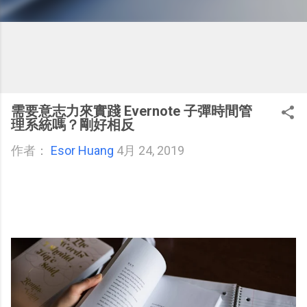
需要意志力來實踐 Evernote 子彈時間管
理系統嗎？剛好相反
作者：
Esor Huang
4月 24, 2019