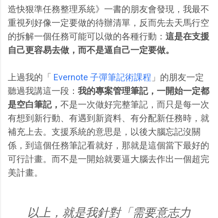
造快狠準任務整理系統》一書的朋友會發現，我最不
重視列好像一定要做的待辦清單，反而先去天馬行空
的拆解一個任務可能可以做的各種行動：
這是在支援
自己更容易去做，而不是逼自己一定要做。
上過我的「
Evernote 子彈筆記術課程
」的朋友一定
聽過我講這一段：
我的專案管理筆記，一開始一定都
是空白筆記，
不是一次做好完整筆記，而只是每一次
有想到新行動、有遇到新資料、有分配新任務時，就
補充上去。支援系統的意思是，以後大腦忘記沒關
係，到這個任務筆記看就好，那就是這個當下最好的
可行計畫。而不是一開始就要逼大腦去作出一個超完
美計畫。
以上，就是我針對「需要意志力