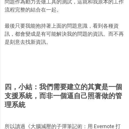
問題作為動力去做工具的測試，這就和我原本的工作
流程完整的結合在一起。
最後只要我能抱持著上面的問題意識，看到各種資
訊，都會變成是有可能解決我的問題的資訊。而不再
是刻意去找新資訊。
四，小結：我們需要建立的其實是一個
支援系統，而非一個逼自己照著做的管
理系統
所以讀過《大腦減壓的子彈筆記術：用 Evernote 打