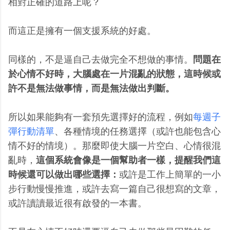
相對正確的道路上呢？
而這正是擁有一個支援系統的好處。
同樣的，不是逼自己去做完全不想做的事情。
問題在
於心情不好時，大腦處在一片混亂的狀態，這時候或
許不是無法做事情，而是無法做出判斷。
所以如果能夠有一套預先選擇好的流程，例如
每週子
彈行動清單
、各種情境的任務選擇（或許也能包含心
情不好的情境）。那麼即使大腦一片空白、心情很混
亂時，
這個系統會像是一個幫助者一樣，提醒我們這
時候還可以做出哪些選擇：
或許是工作上簡單的一小
步行動慢慢推進，或許去寫一篇自己很想寫的文章，
或許讀讀最近很有啟發的一本書。