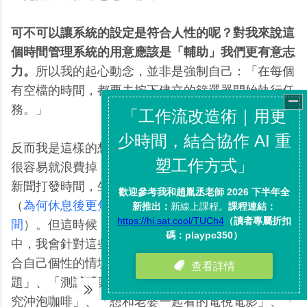
可不可以讓系統的設定是符合人性的呢？對我來說這
個時間管理系統的用意應該是「輔助」我們更有意志
力。
所以我的起心動念，並非是強制自己：「在每個
有空檔的時間，都要去按下建立的篩選器開始執行任
務。」
反而我是這樣的想法：原本許多的空檔時間，我可能
很容易就浪費掉，例如工作壓力大時的空檔跑去看看
新聞打發時間，生活中的空檔看看電視就浪費掉了
（
為何休息後更焦慮更沒動力？可能我只是在打發時
間
）。但這時候，在 Evernote 子彈時間管理系統
中，我會針對這些「有問題」的空檔，設計出一些符
合自己個性的情境標籤提醒，例如「思考想解決的問
題」、「測試感興趣的工具」、「研究園藝」、「研
究沖泡咖啡」、「想和老婆一起看的電視電影」、「