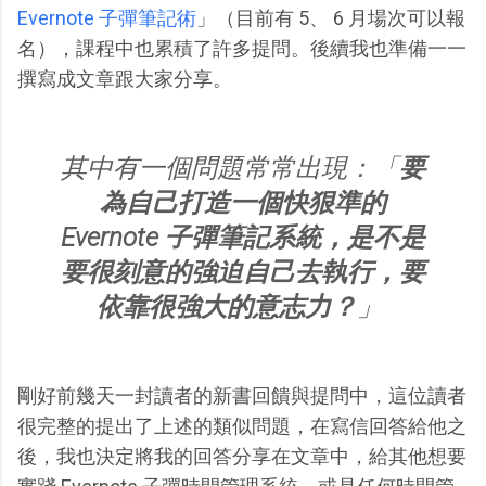
Evernote 子彈筆記術
」（目前有 5、 6 月場次可以報
名），課程中也累積了許多提問。後續我也準備一一
撰寫成文章跟大家分享。
其中有一個問題常常出現：「
要
為自己打造一個快狠準的
Evernote 子彈筆記系統，是不是
要很刻意的強迫自己去執行，要
依靠很強大的意志力？
」
剛好前幾天一封讀者的新書回饋與提問中，這位讀者
很完整的提出了上述的類似問題，在寫信回答給他之
後，我也決定將我的回答分享在文章中，給其他想要