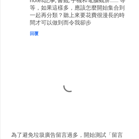
notes記事, 書籤, 手機和電腦截屏....... 等
等，如果這樣多，應該怎麼開始集合到
一起再分類？聽上來要花費很漫長的時
間才可以做到而令我卻步
回覆
為了避免垃圾廣告留言過多，開始測試「留言