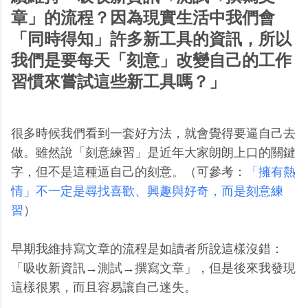
章」的流程？因為現實生活中我們會
「同時得知」許多新工具的資訊，所以
我們是要每天「刻意」改變自己的工作
習慣來嘗試這些新工具嗎？」
很多時候我們看到一套好方法，就會覺得要逼自己去
做。雖然說「刻意練習」是近年大家朗朗上口的關鍵
字，但不是這種逼自己的刻意。（可參考：
「擁有熱
情」不一定是尋找喜歡、興趣與好奇，而是刻意練
習
）
早期我維持寫文章的流程是如讀者所說這樣沒錯：
「吸收新資訊→測試→撰寫文章」，但是後來我發現
這樣很累，而且容易讓自己迷失。