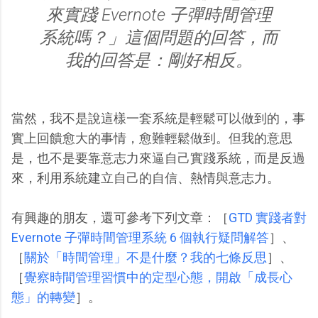
來實踐 Evernote 子彈時間管理
系統嗎？」這個問題的回答，而
我的回答是：剛好相反。
當然，我不是說這樣一套系統是輕鬆可以做到的，事
實上回饋愈大的事情，愈難輕鬆做到。但我的意思
是，也不是要靠意志力來逼自己實踐系統，而是反過
來，利用系統建立自己的自信、熱情與意志力。
有興趣的朋友，還可參考下列文章：［
GTD 實踐者對
Evernote 子彈時間管理系統 6 個執行疑問解答
］、
［
關於「時間管理」不是什麼？我的七條反思
］、
［
覺察時間管理習慣中的定型心態，開啟「成長心
態」的轉變
］。