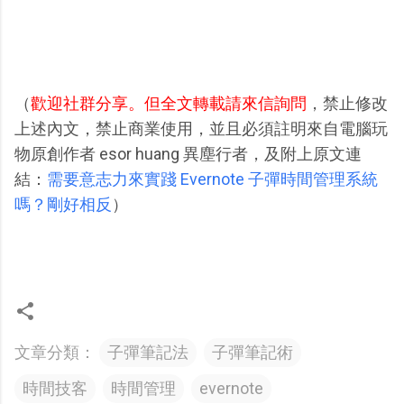
（
歡迎社群分享。但全文轉載請來信詢問
，禁止修改
上述內文，禁止商業使用，並且必須註明來自電腦玩
物原創作者 esor huang 異塵行者，及附上原文連
結：
需要意志力來實踐 Evernote 子彈時間管理系統
嗎？剛好相反
）
文章分類：
子彈筆記法
子彈筆記術
時間技客
時間管理
evernote