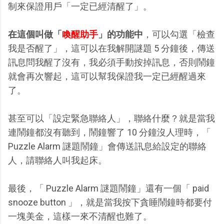
制來保證用戶「一定已經清醒了」。
在這個叫做「
喚醒助手
」的功能中
，可以勾選「檢查
我是否醒了」，這可以在我解開謎題 5 分鐘後，傳送
訊息問我醒了沒有，我必須手動按掉訊息，否則鬧鐘
就會再次響起，這可以幫我保證我一定已經醒過來
了。
甚至可以「設定緊急聯絡人」，聯絡什麼？就是當我
連鬧鐘都沒有聽到，鬧鐘響了 10 分鐘沒人理時，「
Puzzle Alarm 謎題鬧鐘」會傳送訊息給設定的聯絡
人，請聯絡人叫我起床。
最後，「 Puzzle Alarm 謎題鬧鐘」還有一個「 paid
snooze button 」，就是當我按下貪睡鬧鐘時都要付
一塊美金，這樣一來不清醒也難了。