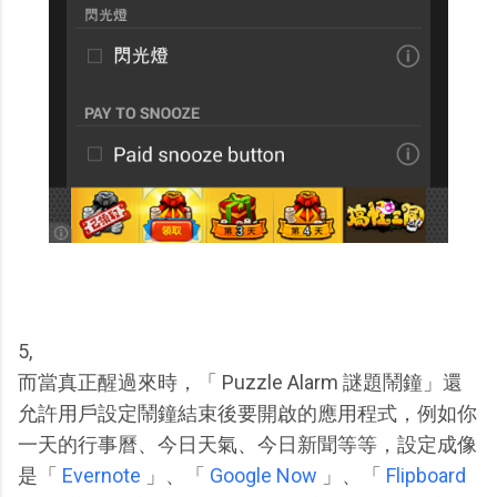
5,
而當真正醒過來時，「 Puzzle Alarm 謎題鬧鐘」還
允許用戶設定鬧鐘結束後要開啟的應用程式，例如你
一天的行事曆、今日天氣、今日新聞等等，設定成像
是「
Evernote
」、「
Google Now
」、「
Flipboard