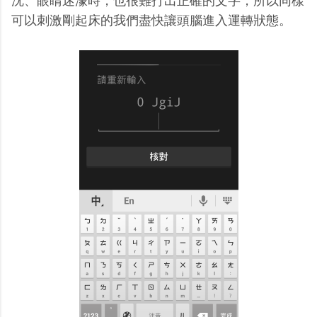
沈、眼睛迷濛時，也很難打出正確的文字，所以同樣
可以刺激剛起床的我們盡快讓頭腦進入運轉狀態。