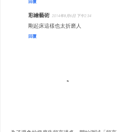
回覆
彩繪藝術
2014年8月6日 下午2:34
剛起床這樣也太折磨人
回覆