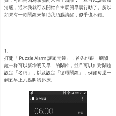
覺，可能是因為頭腦尚未完全清醒，一旦可以讓頭腦
清醒，通常我就可以開始自主展開早晨行動了。所以
如果有一款鬧鐘來幫助我頭腦清醒，似乎也不錯。
1,
打開「 Puzzle Alarm 謎題鬧鐘」，首先也跟一般鬧
鐘一樣可以新增明天早上的鬧鈴，並且可以針對鬧鐘
設定「名稱」，以及設定「循環鬧鐘」，例如每週一
到五早上六點叫我起床。