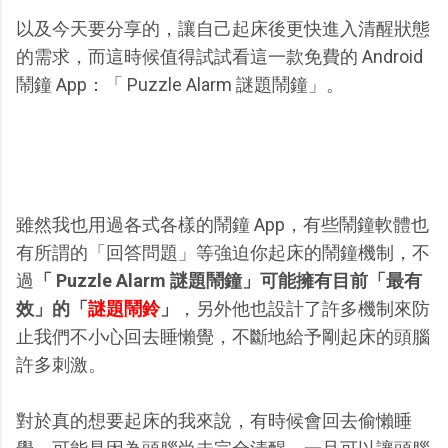
以及今天要分享的，讓自己起床後更快進入清醒狀態
的需求，而這時候值得試試看這一款免費的 Android
鬧鐘 App：「 Puzzle Alarm 謎題鬧鐘」。
雖然我也用過各式各樣的鬧鐘 App，有些鬧鐘軟體也
有所謂的「回答問題」等強迫你起床的鬧鐘機制，不
過
「 Puzzle Alarm 謎題鬧鐘」可能擁有目前「最有
效」的「
謎題鬧鈴
」
，另外他也設計了許多機制來防
止我們不小心回去睡懶覺，不斷地給予剛起床的頭腦
許多刺激。
對於真的想要起床的我來說，有時候會回去偷懶睡