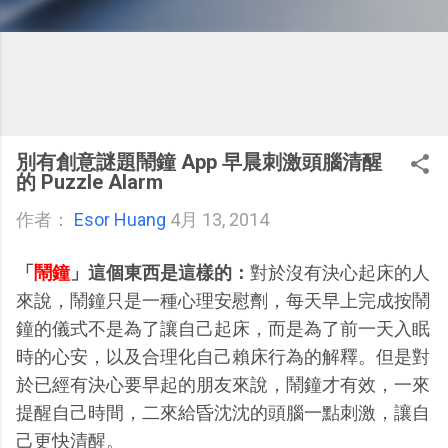
別有創意謎題鬧鐘 App 早晨刺激頭腦清醒
的 Puzzle Alarm
作者：
Esor Huang
4月 13, 2014
「
鬧鐘
」這個東西是這樣的：
對於沒有決心起床的人
來說，鬧鐘只是一種心理安慰劑，每天早上完成按鬧
鐘的儀式不是為了讓自己起床，而是為了前一天入眠
時的心安，以及合理化自己賴床行為的解釋。但是對
於已經有決心要早起的朋友來說，鬧鐘才有效，一來
提醒自己時間，二來給昏沈沈的頭腦一點刺激，讓自
己更快清醒。