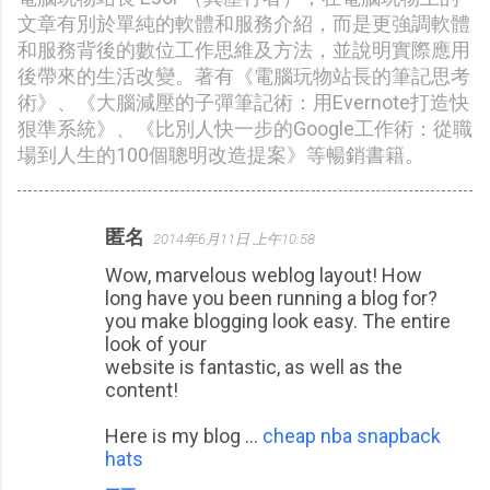
文章有別於單純的軟體和服務介紹，而是更強調軟體
和服務背後的數位工作思維及方法，並說明實際應用
後帶來的生活改變。著有《電腦玩物站長的筆記思考
術》、《大腦減壓的子彈筆記術：用Evernote打造快
狠準系統》、《比別人快一步的Google工作術：從職
場到人生的100個聰明改造提案》等暢銷書籍。
匿名
2014年6月11日 上午10:58
留
Wow, marvelous weblog layout! How
言
long have you been running a blog for?
you make blogging look easy. The entire
look of your
website is fantastic, as well as the
content!
Here is my blog ...
cheap nba snapback
hats