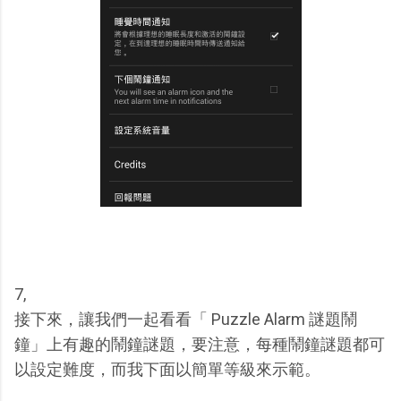
7,
接下來，讓我們一起看看「 Puzzle Alarm 謎題鬧
鐘」上有趣的鬧鐘謎題，要注意，每種鬧鐘謎題都可
以設定難度，而我下面以簡單等級來示範。