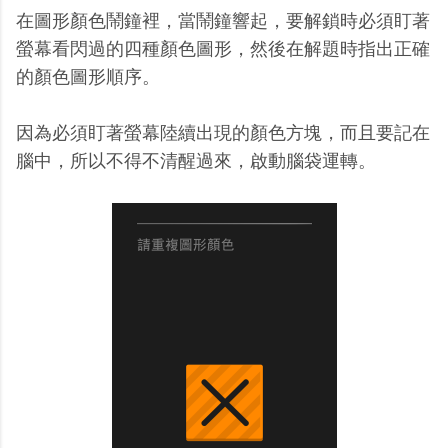
在圖形顏色鬧鐘裡，當鬧鐘響起，要解鎖時必須盯著
螢幕看閃過的四種顏色圖形，然後在解題時指出正確
的顏色圖形順序。
因為必須盯著螢幕陸續出現的顏色方塊，而且要記在
腦中，所以不得不清醒過來，啟動腦袋運轉。