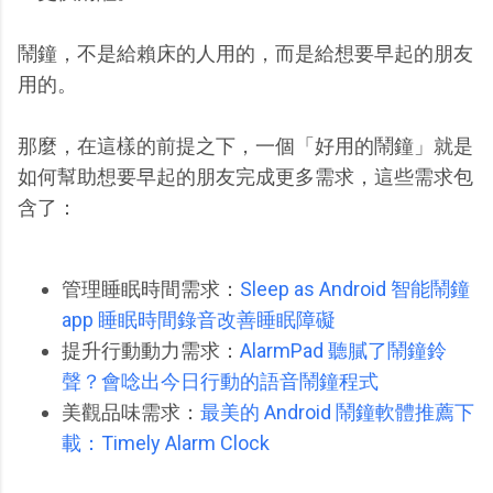
鬧鐘，不是給賴床的人用的，而是給想要早起的朋友
用的。
那麼，在這樣的前提之下，一個「好用的鬧鐘」就是
如何幫助想要早起的朋友完成更多需求，這些需求包
含了：
管理睡眠時間需求：
Sleep as Android 智能鬧鐘
app 睡眠時間錄音改善睡眠障礙
提升行動動力需求：
AlarmPad 聽膩了鬧鐘鈴
聲？會唸出今日行動的語音鬧鐘程式
美觀品味需求：
最美的 Android 鬧鐘軟體推薦下
載：Timely Alarm Clock