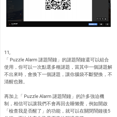
11,
「 Puzzle Alarm 謎題鬧鐘」的謎題鬧鐘還可以組合
使用，你可以一次點選多種謎題，當其中一個謎題解
不出來時，會換下一個謎題，讓你腦袋不斷變換，不
清醒也難。
再加上「 Puzzle Alarm 謎題鬧鐘」的許多強迫機
制，相信可以讓我們不會再回去睡懶覺，例如開啟
「檢查我是否醒了」的功能，就可以在關閉鬧鐘後5