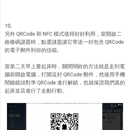
10,
另外 QRCode 和 NFC 模式值得好好利用，當開啟二
維條碼謎題時，點選謎題讓它寄送一封包含 QRCode
的電子郵件到你的信箱。
當第二天早上要起床時，關閉鬧鈴的方法就是走到電
腦前開啟電腦，打開這封 QRCode 郵件，然後用手機
鬧鐘鏡頭對準 QRCode 進行解鎖，也就保證我們真的
起床並且進行了走動行動。