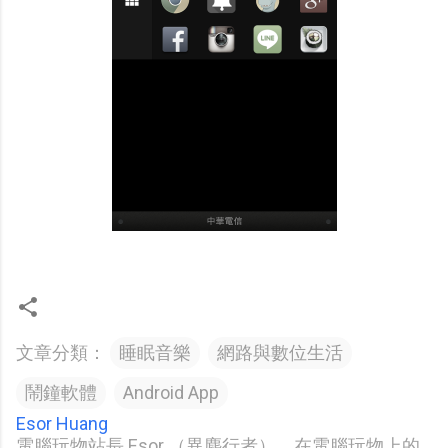
文章分類：
睡眠音樂
網路與數位生活
鬧鐘軟體
Android App
Esor Huang
電腦玩物站長 Esor （異塵行者），在電腦玩物上的