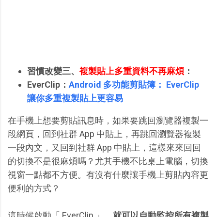
習慣改變三、
複製貼上多重資料不再麻煩
：
EverClip：
Android 多功能剪貼簿： EverClip
讓你多重複製貼上更容易
在手機上想要剪貼訊息時，如果要跳回瀏覽器複製一
段網頁，回到社群 App 中貼上，再跳回瀏覽器複製
一段內文，又回到社群 App 中貼上，這樣來來回回
的切換不是很麻煩嗎？尤其手機不比桌上電腦，切換
視窗一點都不方便。有沒有什麼讓手機上剪貼內容更
便利的方式？
這時候啟動「 EverClip 」，
就可以自動監控所有複製