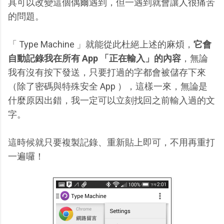
具可以改變這個偶爾遇到，但一遇到就會讓人很痛苦
的問題。
「 Type Machine 」就能從此杜絕上述的麻煩，
它會
自動記錄我在所有 App 「正在輸入」的內容
，無論
我有沒有按下發送，只要打過的字都會被儲存下來
（除了密碼與特殊安全 App ），這樣一來，無論是
什麼原因出錯，我一定可以立刻找回之前輸入過的文
字。
這時候就只要複製記錄、重新貼上即可，不用再重打
一遍囉！