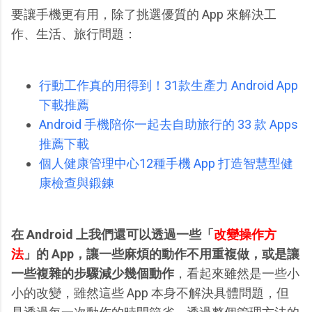
要讓手機更有用，除了挑選優質的 App 來解決工
作、生活、旅行問題：
行動工作真的用得到！31款生產力 Android App
下載推薦
Android 手機陪你一起去自助旅行的 33 款 Apps
推薦下載
個人健康管理中心12種手機 App 打造智慧型健
康檢查與鍛鍊
在 Android 上我們還可以透過一些「
改變操作方
法
」的 App，讓一些麻煩的動作不用重複做，或是讓
一些複雜的步驟減少幾個動作
，看起來雖然是一些小
小的改變，雖然這些 App 本身不解決具體問題，但