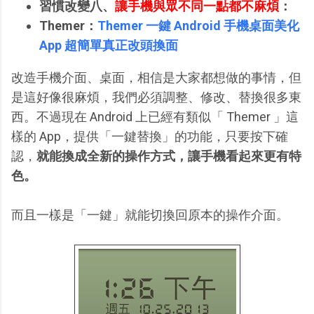
習慣改變八、
讓手機與眾不同一點都不麻煩
：
Themer：
Themer 一鍵 Android 手機桌面美化
App 超簡單真正改頭換面
改造手機介面、桌面，相信是大家都想做的事情，但
是這好像很麻煩，我們必須調整、修改、替換很多東
西。不過現在 Android 上已經有類似「 Themer 」這
樣的 App，提供「一鍵替換」的功能，只要按下確
認，
就能換成全新的操作方式，讓手機看起來更有特
色。
而且一樣是「一鍵」就能切換回原本的操作介面。