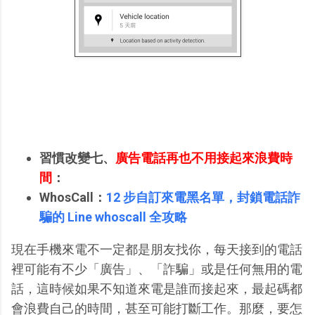
習慣改變七、
廣告電話再也不用接起來浪費時
間
：
WhosCall：
12 步自訂來電黑名單，封鎖電話詐
騙的 Line whoscall 全攻略
現在手機來電不一定都是朋友找你，每天接到的電話
裡可能有不少「廣告」、「詐騙」或是任何無用的電
話，這時候如果不知道來電是誰而接起來，最起碼都
會浪費自己的時間，甚至可能打斷工作。那麼，要怎