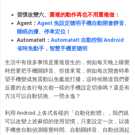
習慣改變六、
重複的動作再也不用重複做
：
Agent：
Agent 免設定聰明手機自動開會靜音、
睡眠勿擾、停車定位！
AutomateIt：
AutomateIt 自動控制 Android
省時免動手，智慧手機更聰明
生活中有很多事情是重複發生的，例如每天晚上睡覺
時想要把手機關靜音、拒接來電，例如每次開會時希
望手機變成無震動以免尷尬打擾，這時候難道我們要
反覆的去進行每次都一樣的手機設定切換嗎？還是有
方法可以自動切換、一勞永逸？
利用 Android 上各式各樣的「自動化軟體」，我們就
可以改變上述麻煩的使用習慣，只要設定一次，以後
手機會自動偵測睡覺時間、自動關靜音、自動偵測起