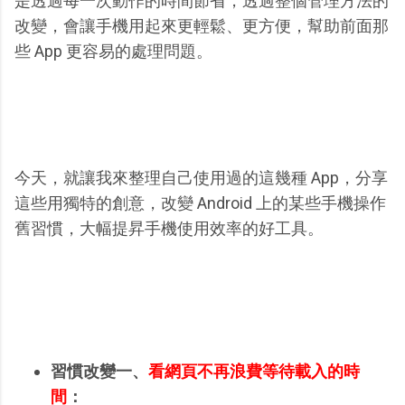
是透過每一次動作的時間節省，透過整個管理方法的
改變，會讓手機用起來更輕鬆、更方便，幫助前面那
些 App 更容易的處理問題。
今天，就讓我來整理自己使用過的這幾種 App，分享
這些用獨特的創意，改變 Android 上的某些手機操作
舊習慣，大幅提昇手機使用效率的好工具。
習慣改變一、
看網頁不再浪費等待載入的時
間
：