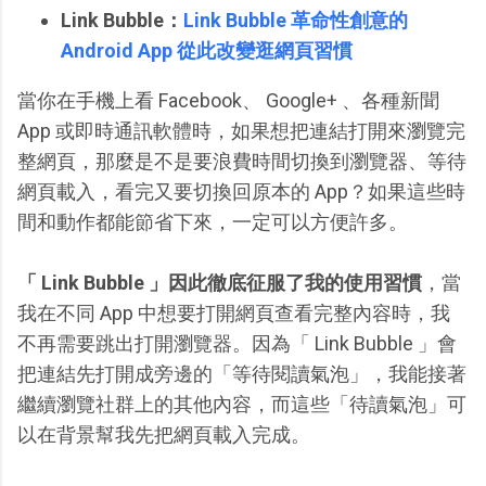
Link Bubble：
Link Bubble 革命性創意的
Android App 從此改變逛網頁習慣
當你在手機上看 Facebook、 Google+ 、各種新聞
App 或即時通訊軟體時，如果想把連結打開來瀏覽完
整網頁，那麼是不是要浪費時間切換到瀏覽器、等待
網頁載入，看完又要切換回原本的 App？如果這些時
間和動作都能節省下來，一定可以方便許多。
「 Link Bubble 」因此徹底征服了我的使用習慣
，當
我在不同 App 中想要打開網頁查看完整內容時，我
不再需要跳出打開瀏覽器。因為「 Link Bubble 」會
把連結先打開成旁邊的「等待閱讀氣泡」，我能接著
繼續瀏覽社群上的其他內容，而這些「待讀氣泡」可
以在背景幫我先把網頁載入完成。