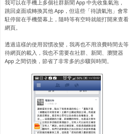
我可以在手機上多個社群新聞 App 中先收集氣泡，
跳回桌面或轉換其他 App，但這些「待讀氣泡」會常
駐停留在手機螢幕上，隨時等有空時就能打開來查看
網頁。
透過這樣的使用習慣改變，我再也不用浪費時間去等
待網頁的載入，我也不需要在社群、新聞、瀏覽器
App 之間切換，節省了非常多的步驟與時間。