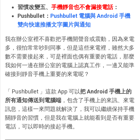
習慣改變五、
手機靜音也不會漏接電話
：
Pushbullet：
Pushbullet 電腦與 Android 手機
雙向快速推播文字圖片與通知
我在辦公室裡不喜歡把手機開聲音或震動，因為來電
多，很怕常常吵到同事，但是這些來電裡，雖然大多
數不需要接起來，可是裡面也偶有重要的電話，那麼
我如何一邊在辦公室的電腦上認真工作，一邊又能準
確接到靜音手機上重要的來電呢？
「 Pushbullet 」這款 App 可以
把 Android 手機上的
所有通知傳送到電腦端
，包含了手機上的來訊、來電
訊息，這樣一來問題就解決了，我可以繼續保持手機
關靜音的習慣，但是我在電腦上就能看到是否有重要
電話，可以即時的接起手機。