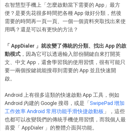
在智慧型手機上「怎麼啟動當下需要的 App」最方
便？是要先花很多時間把各種 App 做好分類，然後
需要的時間再一頁一頁、一個一個資料夾取找出來使
用嗎？還是可以有更快的方法？
「 AppDialer 」就改變了傳統的分類、找出 App 的啟
動模式
，因為它可以透過輸入部份關鍵自來打開英
文、中文 App，還會學習我的使用習慣，很有可能只
要一兩個按鍵就能搜尋到需要的 App 並且快速開
啟。
Android 上有很多這類的快速啟動 App 工具，例如
Android 內建的 Google 搜尋，或是「
SwipePad 增加
工作效率 Android 常用功能手滑快捷啟動板
」，這些
也都可以改變我們的傳統手機使用習慣，而我個人最
喜愛「 AppDialer 」的整體介面與功能。