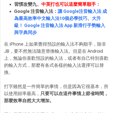
習慣改變九、
中英打也可以這麼簡單順手
：
Google 注音輸入法：
讓 Google注音輸入法 成
為最高效率中文輸入法10個必學技巧
、
大升
級！ Google 注音輸入法 App 新滑行手勢輸入
與字典同步
在 iPhone 上如果覺得預設的輸入法不夠順手，除非
JB，要不然無法隨意替換輸入法。但是在 Android
上，無論你喜歡預設的輸入法，或者有自己特別喜歡
的輸入方式，那麼有各式各樣的輸入法選擇可以替
換。
打字雖然是一件簡單的事情，但是因為它很基本，所
以使用頻率最高，
只要可以在這件事情上節省時間，
那麼效率自然大大增加。