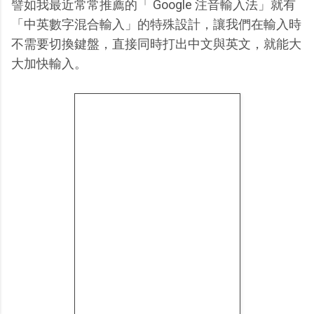
譬如我最近常常推薦的「 Google 注音輸入法」就有
「中英數字混合輸入」的特殊設計，讓我們在輸入時
不需要切換鍵盤，直接同時打出中文與英文，就能大
大加快輸入。