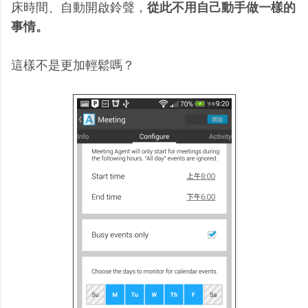
床時間、自動開啟鈴聲，
從此不用自己動手做一樣的
事情。
這樣不是更加輕鬆嗎？