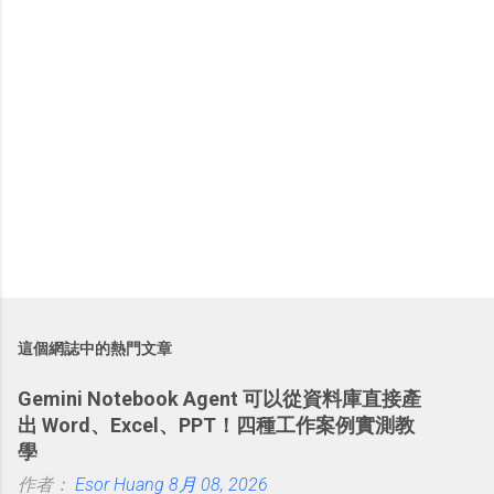
這個網誌中的熱門文章
Gemini Notebook Agent 可以從資料庫直接產
出 Word、Excel、PPT！四種工作案例實測教
學
作者：
Esor Huang
8月 08, 2026