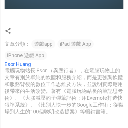
文章分類：
遊戲app
iPad 遊戲 App
iPhone 遊戲 App
Esor Huang
電腦玩物站長 Esor （異塵行者），在電腦玩物上的
文章有別於單純的軟體和服務介紹，而是更強調軟體
和服務背後的數位工作思維及方法，並說明實際應用
後帶來的生活改變。著有《電腦玩物站長的筆記思考
術》、《大腦減壓的子彈筆記術：用Evernote打造快
狠準系統》、《比別人快一步的Google工作術：從職
場到人生的100個聰明改造提案》等暢銷書籍。