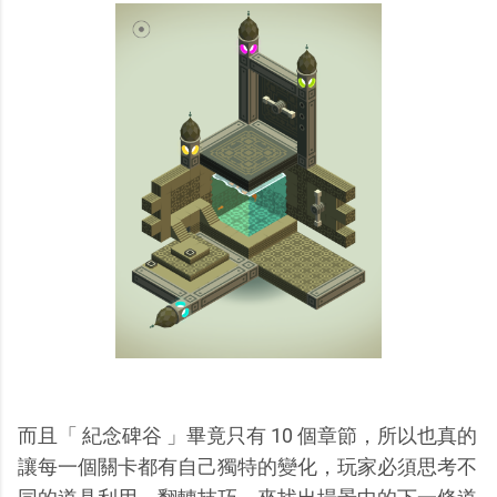
而且「 紀念碑谷 」畢竟只有 10 個章節，所以也真的
讓每一個關卡都有自己獨特的變化，玩家必須思考不