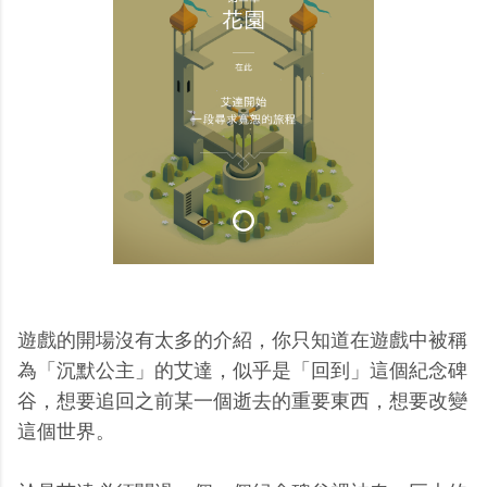
遊戲的開場沒有太多的介紹，你只知道在遊戲中被稱
為「沉默公主」的艾達，似乎是「回到」這個紀念碑
谷，想要追回之前某一個逝去的重要東西，想要改變
這個世界。