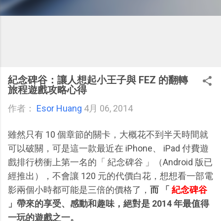
紀念碑谷：讓人想起小王子與 FEZ 的翻轉
旅程遊戲攻略心得
作者：
Esor Huang
4月 06, 2014
雖然只有 10 個章節的關卡，大概花不到半天時間就
可以破關，可是這一款最近在 iPhone、 iPad 付費遊
戲排行榜衝上第一名的「 紀念碑谷 」（Android 版已
經推出），不會讓 120 元的代價白花，想想看一部電
影兩個小時都可能是三倍的價格了，
而 「
紀念碑谷
」帶來的享受、感動和趣味，絕對是 2014 年最值得
一玩的遊戲之一。