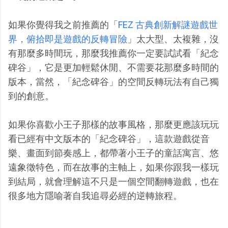
如果你覺得我之前推薦的「
FEZ 古典創新解謎遊戲世
界，俯拾即是遊戲的反轉冒險
」太大型、太複雜，沒
有那麼多時間玩，那麼我推薦你一定要試試看「紀念
碑谷」，它是更加輕鬆休閒、不需要花那麼多時間的
版本，當然，「紀念碑谷」的空間反轉玩法有自己獨
到的創意。
如果你喜歡小王子那樣的故事風格，那麼更應該玩玩
看已經有中文版本的「紀念碑谷」，這款遊戲從音
樂、畫面到節奏感上，都帶著小王子的童話寓言、悠
遠象徵特色，而在故事的主軸上，如果你跟我一樣玩
到結局，就會理解這不只是一個空間翻轉遊戲，也在
很多地方隱喻著自我追尋必經的逆轉旅程。