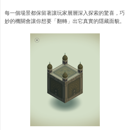
每一個場景都保留著讓玩家層層深入探索的驚喜，巧
妙的機關會讓你想要「翻轉」出它真實的隱藏面貌。