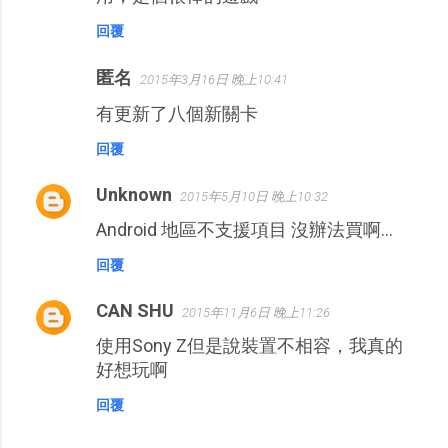
回覆
匿名
2015年3月16日 晚上10:41
有更新了八個新關卡
回覆
Unknown
2015年5月10日 晚上10:32
Android 地區不支援項目 沒辦法買啊…
回覆
CAN SHU
2015年11月6日 晚上11:26
使用Sony Z但是說裝置不相容，我真的
好想玩啊
回覆