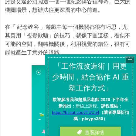
於是艾達必須闖過一個一個紀念碑谷裡神奇、巨大的
機關場景，想辦法往更深層的中心前進。
在「 紀念碑谷 」遊戲中每一個機關都很有巧思，尤
其善用「視覺欺騙」的技巧，就像下圖這樣，看似不
可能的空間，翻轉機關後，利用視覺的錯位，很有可
能就產生了意外的道路。