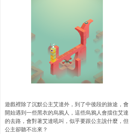
遊戲裡除了沉默公主艾達外，到了中後段的旅途，會
開始遇到一些黑衣的烏鴉人，這些烏鴉人會擋住艾達
的去路，會對著艾達吼叫，似乎要跟公主說什麼，但
公主卻聽不出來？