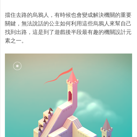
擋住去路的烏鴉人，有時候也會變成解決機關的重要
關鍵，無法說話的公主如何利用這些烏鴉人來幫自己
找到出路，這是到了遊戲後半段最有趣的機關設計元
素之一。