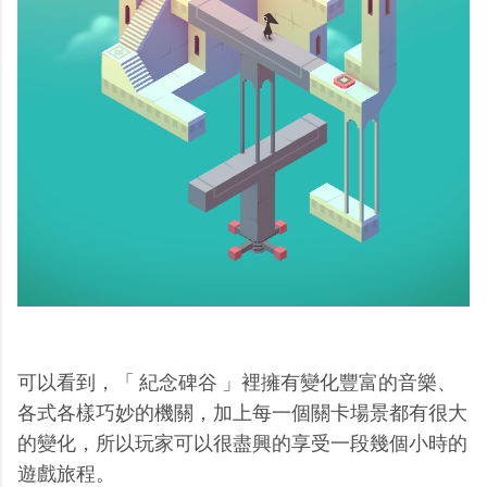
可以看到，「 紀念碑谷 」裡擁有變化豐富的音樂、
各式各樣巧妙的機關，加上每一個關卡場景都有很大
的變化，所以玩家可以很盡興的享受一段幾個小時的
遊戲旅程。