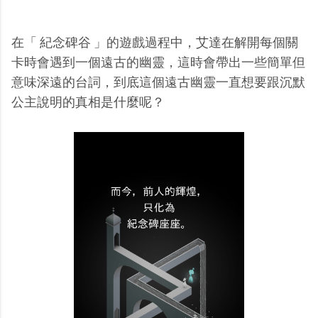
在「 紀念碑谷 」的遊戲過程中，艾達在解開每個關
卡時會遇到一個遠古的幽靈，這時會帶出一些簡單但
意味深遠的台詞，到底這個遠古幽靈一直想要跟沉默
公主說明的真相是什麼呢？