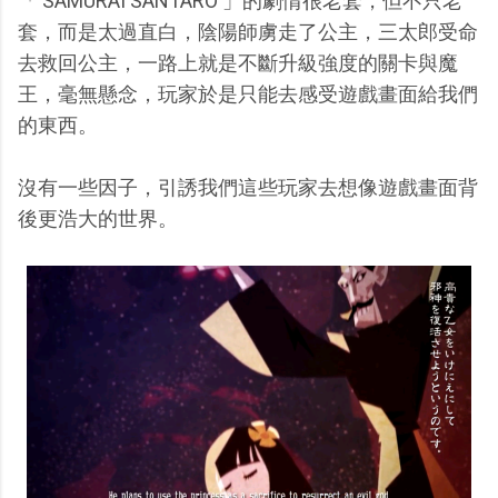
「 SAMURAI SANTARO 」的劇情很老套，但不只老
套，而是太過直白，陰陽師虜走了公主，三太郎受命
去救回公主，一路上就是不斷升級強度的關卡與魔
王，毫無懸念，玩家於是只能去感受遊戲畫面給我們
的東西。
沒有一些因子，引誘我們這些玩家去想像遊戲畫面背
後更浩大的世界。