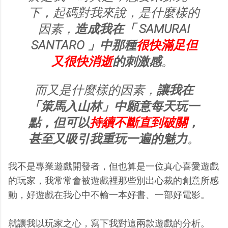
下，起碼對我來說，是什麼樣的
因素，
造成我在「 SAMURAI
SANTARO 」中那種
很快滿足但
又很快消逝
的刺激感
。
而又是什麼樣的因素，
讓我在
「策馬入山林」中願意每天玩一
點，但可以
持續不斷直到破關
，
甚至又吸引我重玩一遍的魅力
。
我不是專業遊戲開發者，但也算是一位真心喜愛遊戲
的玩家，我常常會被遊戲裡那些別出心裁的創意所感
動，好遊戲在我心中不輸一本好書、一部好電影。
就讓我以玩家之心，寫下我對這兩款遊戲的分析。