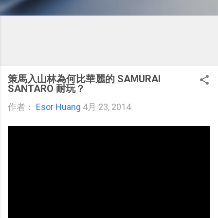
策馬入山林為何比華麗的 SAMURAI
SANTARO 耐玩？
作者：
Esor Huang
4月 23, 2014