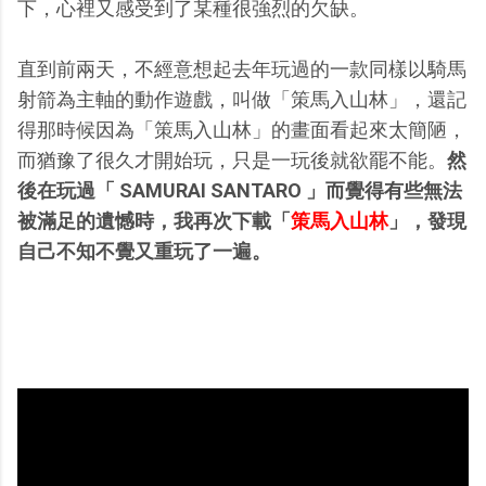
下，心裡又感受到了某種很強烈的欠缺。
直到前兩天，不經意想起去年玩過的一款同樣以騎馬
射箭為主軸的動作遊戲，叫做「策馬入山林」，還記
得那時候因為「策馬入山林」的畫面看起來太簡陋，
而猶豫了很久才開始玩，只是一玩後就欲罷不能。
然
後在玩過「 SAMURAI SANTARO 」而覺得有些無法
被滿足的遺憾時，我再次下載「
策馬入山林
」，發現
自己不知不覺又重玩了一遍。