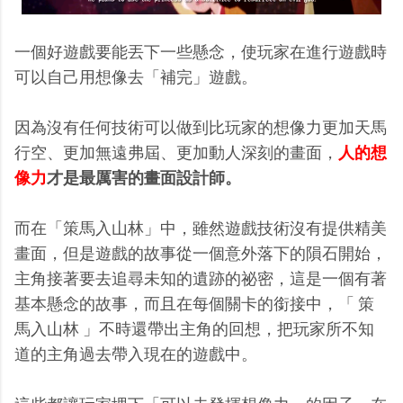
一個好遊戲要能丟下一些懸念，使玩家在進行遊戲時
可以自己用想像去「補完」遊戲。
因為沒有任何技術可以做到比玩家的想像力更加天馬
行空、更加無遠弗屆、更加動人深刻的畫面，
人的想
像力
才是最厲害的畫面設計師。
而在「策馬入山林」中，雖然遊戲技術沒有提供精美
畫面，但是遊戲的故事從一個意外落下的隕石開始，
主角接著要去追尋未知的遺跡的祕密，這是一個有著
基本懸念的故事，而且在每個關卡的銜接中，「 策
馬入山林 」不時還帶出主角的回想，把玩家所不知
道的主角過去帶入現在的遊戲中。