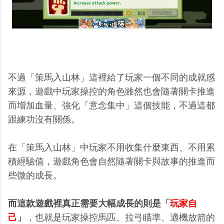
不過「策馬入山林」這裡給了玩家一個不同的成就感
來源，遊戲中玩家操控的角色雖然也會隨著關卡推進
而增加血量、強化「意念集中」這個技能，不過這都
跟練功沒有關係。
在「策馬入山林」中玩家不用收集什麼東西、不用累
積經驗值，遊戲角色會自然隨著關卡與故事的推進而
些微的成長。
而這款遊戲裡真正需要大幅成長的則是「
玩家自
己
」
，也就是玩家操控馬匹、拉弓瞄準、適機放箭的