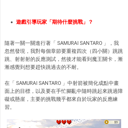
遊戲引導玩家「期待什麼挑戰」？
隨著一關一關進行著「 SAMURAI SANTARO 」，我
忽然發現，我對每個章節要重複四次（四小關）跳跳
跳、射射射的反應測試，然後才能看到魔王關卡，漸
漸感覺到想要趕快跳過去的不耐。
在「 SAMURAI SANTARO 」中射箭被簡化成點中畫
面上的目標，以及要在手忙腳亂中隨時跳起來跳過障
礙或懸崖，主要的挑戰幾乎都來自於玩家的反應練
習。