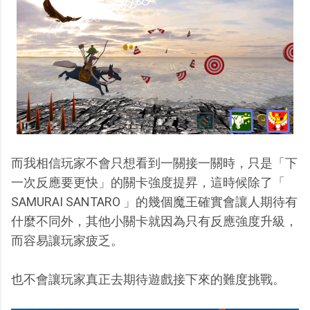
而我相信玩家不會只想看到一關接一關時，只是「下
一次反應要更快」的關卡強度提昇，這時候除了「
SAMURAI SANTARO 」的幾個魔王確實會讓人期待有
什麼不同外，其他小關卡就因為只有反應強度升級，
而容易讓玩家疲乏。
也不會讓玩家真正去期待遊戲接下來的難度挑戰。