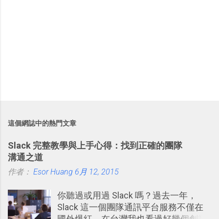
這個網誌中的熱門文章
Slack 完整教學與上手心得：找到正確的團隊
溝通之道
作者：
Esor Huang
6月 12, 2015
你聽過或用過 Slack 嗎？過去一年，
Slack 這一個團隊通訊平台服務不僅在
國外爆紅，在台灣我也看過好幾個創業