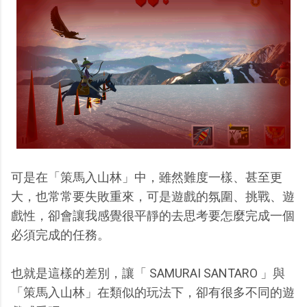
可是在「策馬入山林」中，雖然難度一樣、甚至更
大，也常常要失敗重來，可是遊戲的氛圍、挑戰、遊
戲性，卻會讓我感覺很平靜的去思考要怎麼完成一個
必須完成的任務。
也就是這樣的差別，讓「 SAMURAI SANTARO 」與
「策馬入山林」在類似的玩法下，卻有很多不同的遊