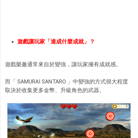
遊戲讓玩家「達成什麼成就」？
遊戲樂趣通常來自於變強，讓玩家擁有成就感。
而「 SAMURAI SANTARO 」中變強的方式很大程度
取決於收集更多金幣、升級角色的武器。