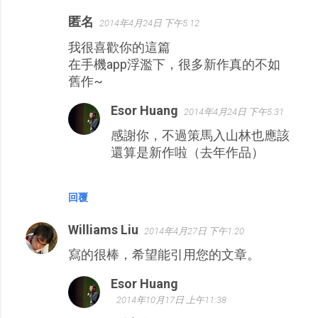
匿名
2014年4月24日 下午5:12
我很喜歡你的這篇
在手機app浮濫下，很多新作真的不如
舊作~
Esor Huang
2014年4月24日 下午5:31
感謝你，不過策馬入山林也應該
還算是新作啦（去年作品）
回覆
Williams Liu
2014年4月27日 下午1:20
寫的很棒，希望能引用您的文章。
Esor Huang
2014年10月17日 上午11:38