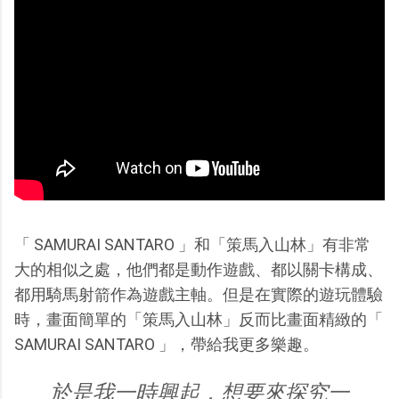
「 SAMURAI SANTARO 」和「策馬入山林」有非常
大的相似之處，他們都是動作遊戲、都以關卡構成、
都用騎馬射箭作為遊戲主軸。但是在實際的遊玩體驗
時，畫面簡單的「策馬入山林」反而比畫面精緻的「
SAMURAI SANTARO 」，帶給我更多樂趣。
於是我一時興起，想要來探究一