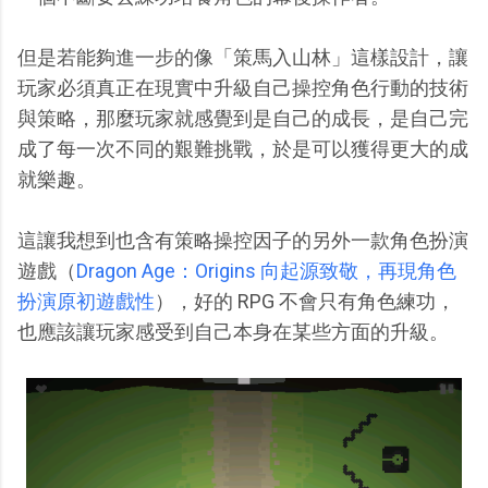
但是若能夠進一步的像「策馬入山林」這樣設計，讓
玩家必須真正在現實中升級自己操控角色行動的技術
與策略，那麼玩家就感覺到是自己的成長，是自己完
成了每一次不同的艱難挑戰，於是可以獲得更大的成
就樂趣。
這讓我想到也含有策略操控因子的另外一款角色扮演
遊戲（
Dragon Age：Origins 向起源致敬，再現角色
扮演原初遊戲性
），好的 RPG 不會只有角色練功，
也應該讓玩家感受到自己本身在某些方面的升級。