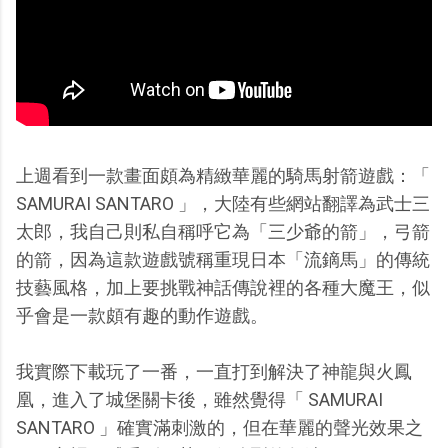
上週看到一款畫面頗為精緻華麗的騎馬射箭遊戲：「
SAMURAI SANTARO 」，大陸有些網站翻譯為武士三
太郎，我自己則私自稱呼它為「三少爺的箭」，弓箭
的箭，因為這款遊戲號稱重現日本「流鏑馬」的傳統
技藝風格，加上要挑戰神話傳說裡的各種大魔王，似
乎會是一款頗有趣的動作遊戲。
我實際下載玩了一番，一直打到解決了神龍與火鳳
凰，進入了城堡關卡後，雖然覺得「 SAMURAI
SANTARO 」確實滿刺激的，但在華麗的聲光效果之