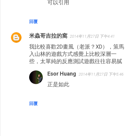
可以引用
回覆
米蟲哥吉拉的窩
2014年11月27日 下午4:41
我比較喜歡2D畫風（老派？XD），策馬
入山林的遊戲方式感覺上比較深層一
些，太單純的反應測試遊戲往往容易膩
Esor Huang
2014年11月27日 下午5:46
正是如此
回覆