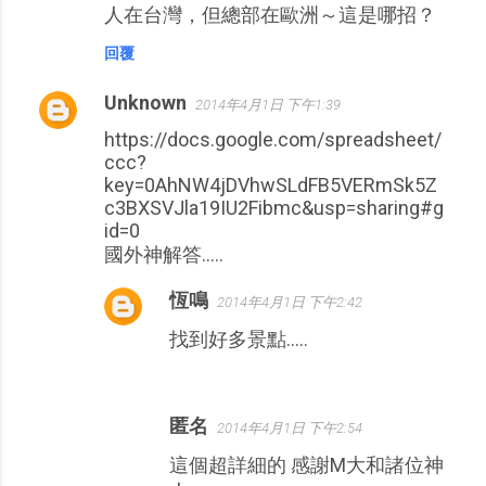
人在台灣，但總部在歐洲～這是哪招？
回覆
Unknown
2014年4月1日 下午1:39
https://docs.google.com/spreadsheet/
ccc?
key=0AhNW4jDVhwSLdFB5VERmSk5Z
c3BXSVJla19IU2Fibmc&usp=sharing#g
id=0
國外神解答.....
恆鳴
2014年4月1日 下午2:42
找到好多景點.....
匿名
2014年4月1日 下午2:54
這個超詳細的 感謝M大和諸位神