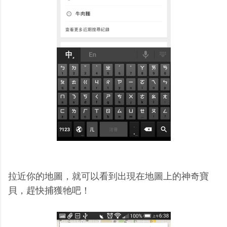
拉近你的地圖，就可以看到出現在地圖上的神奇寶
貝，趕快捕獲牠吧！