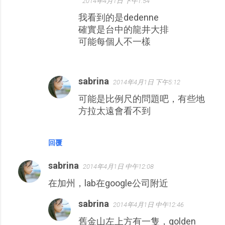
2014年4月1日 下午1:54
我看到的是dedenne
確實是台中的龍井大排
可能每個人不一樣
sabrina
2014年4月1日 下午5:12
可能是比例尺的問題吧，有些地
方拉太遠會看不到
回覆
sabrina
2014年4月1日 中午12:08
在加州，lab在google公司附近
sabrina
2014年4月1日 中午12:46
舊金山左上方有一隻，golden