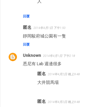
人
回覆
匿名
2014年4月1日 下午1:50
靜岡駿府城公園有一隻
回覆
Unknown
2014年4月1日 下午2:18
悉尼有 Lab 週邊很多
匿名
2014年4月2日 晚上9:48
大井競馬場
匿名
2014年4月2日 晚上9:48