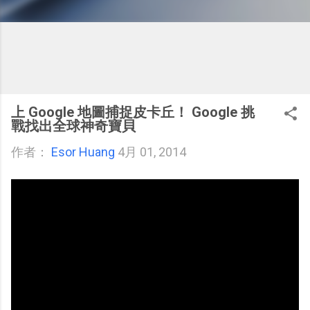
上 Google 地圖捕捉皮卡丘！ Google 挑
戰找出全球神奇寶貝
作者：
Esor Huang
4月 01, 2014