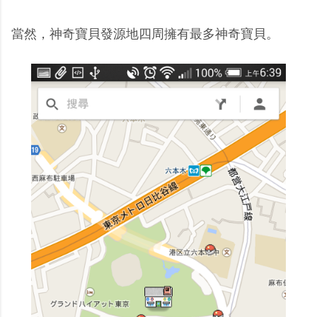
當然，神奇寶貝發源地四周擁有最多神奇寶貝。