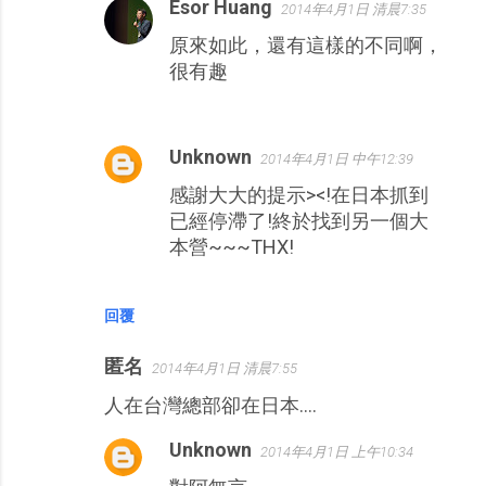
Esor Huang
2014年4月1日 清晨7:35
原來如此，還有這樣的不同啊，
很有趣
Unknown
2014年4月1日 中午12:39
感謝大大的提示><!在日本抓到
已經停滯了!終於找到另一個大
本營~~~THX!
回覆
匿名
2014年4月1日 清晨7:55
人在台灣總部卻在日本....
Unknown
2014年4月1日 上午10:34