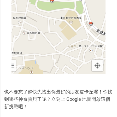
也不要忘了趕快先找出你最好的朋友皮卡丘喔！你找
到哪些神奇寶貝了呢？立刻上 Google 地圖開啟這個
新挑戰吧！