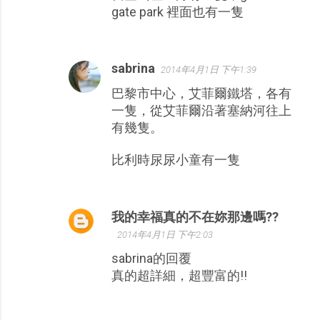
gate park 裡面也有一隻
sabrina
2014年4月1日 下午1:39
巴黎市中心，艾菲爾鐵塔，各有
一隻，從艾菲爾沿著塞納河往上
有幾隻。
比利時尿尿小童有一隻
我的幸福真的不在妳那邊嗎??
2014年4月1日 下午2:03
sabrina的回覆
真的超詳細，超豐富的!!