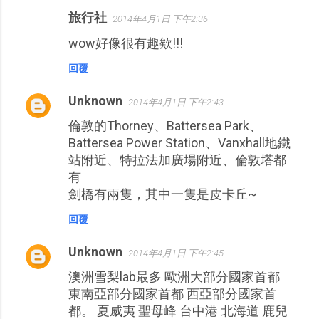
旅行社
2014年4月1日 下午2:36
wow好像很有趣欸!!!
回覆
Unknown
2014年4月1日 下午2:43
倫敦的Thorney、Battersea Park、
Battersea Power Station、Vanxhall地鐵
站附近、特拉法加廣場附近、倫敦塔都
有
劍橋有兩隻，其中一隻是皮卡丘~
回覆
Unknown
2014年4月1日 下午2:45
澳洲雪梨lab最多 歐洲大部分國家首都
東南亞部分國家首都 西亞部分國家首
都。 夏威夷 聖母峰 台中港 北海道 鹿兒