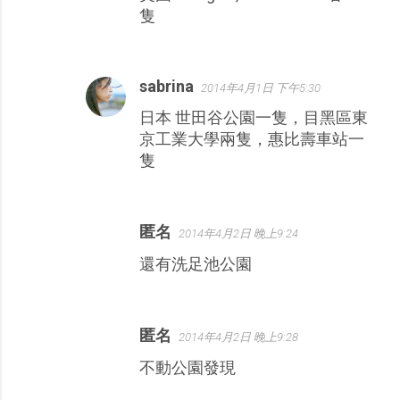
隻
sabrina
2014年4月1日 下午5:30
日本 世田谷公園一隻，目黑區東
京工業大學兩隻，惠比壽車站一
隻
匿名
2014年4月2日 晚上9:24
還有洗足池公園
匿名
2014年4月2日 晚上9:28
不動公園發現