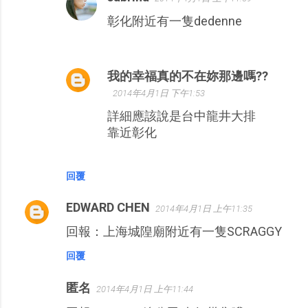
彰化附近有一隻dedenne
我的幸福真的不在妳那邊嗎??
2014年4月1日 下午1:53
詳細應該說是台中龍井大排
靠近彰化
回覆
EDWARD CHEN
2014年4月1日 上午11:35
回報：上海城隍廟附近有一隻SCRAGGY
回覆
匿名
2014年4月1日 上午11:44