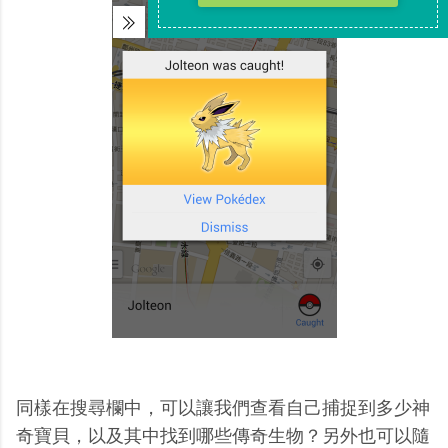
同樣在搜尋欄中，可以讓我們查看自己捕捉到多少神
奇寶貝，以及其中找到哪些傳奇生物？另外也可以隨