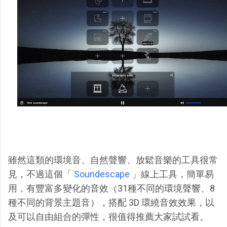
雖然這類的環境音、自然聲響、放鬆音樂的工具很常
見，不過這個「
Soundescape
」線上工具，簡單易
用，有豐富多變化的音效（31種不同的環境聲響、8
種不同的背景主題音），搭配 3D 環繞音效效果，以
及可以自由組合的彈性，很值得推薦大家試試看。