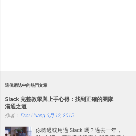
這個網誌中的熱門文章
Slack 完整教學與上手心得：找到正確的團隊
溝通之道
作者：
Esor Huang
6月 12, 2015
你聽過或用過 Slack 嗎？過去一年，