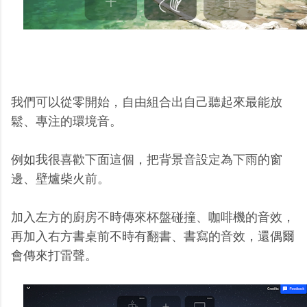
我們可以從零開始，自由組合出自己聽起來最能放
鬆、專注的環境音。
例如我很喜歡下面這個，把背景音設定為下雨的窗
邊、壁爐柴火前。
加入左方的廚房不時傳來杯盤碰撞、咖啡機的音效，
再加入右方書桌前不時有翻書、書寫的音效，還偶爾
會傳來打雷聲。