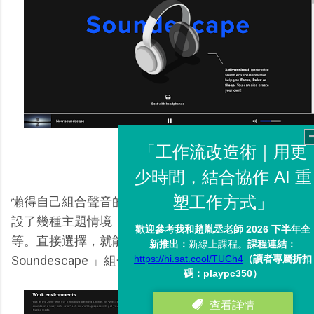
懶得自己組合聲音的朋友，「 Soundescape 」也預
設了幾種主題情境，例如咖啡館、溪流邊、壁爐前等
等。直接選擇，就能戴上耳機，開始聆聽「
Soundescape 」組合好的各種聲響。