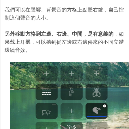
我們可以在聲響、背景音的方格上點擊右鍵，自己控
制這個聲音的大小。
另外移動方格到左邊、右邊、中間，是有意義的
，如
果戴上耳機，可以聽到從左邊或右邊傳來的不同立體
環繞音效。