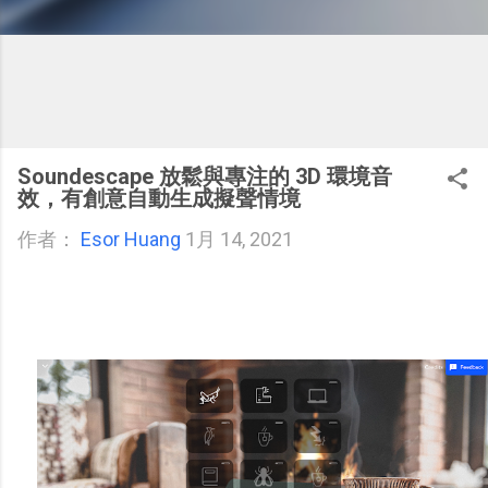
Soundescape 放鬆與專注的 3D 環境音
效，有創意自動生成擬聲情境
作者：
Esor Huang
1月 14, 2021