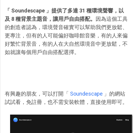
「 Soundescape 」提供了多達 31 種環境聲響，以
及 8 種背景主題音，讓用戶自由搭配。
因為這個工具
的創造者認為，環境聲音確實可以幫助我們更放鬆、
更專注，但有的人可能偏好咖啡館音樂，有的人來偏
好繁忙背景音，有的人在大自然環境音中更放鬆，不
如就讓每個用戶自由搭配選擇。
有興趣的朋友，可以打開「
Soundescape
」的網站
試試看，免註冊，也不需安裝軟體，直接使用即可。