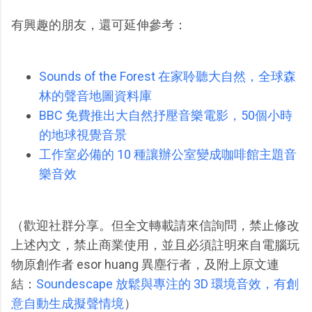
有興趣的朋友，還可延伸參考：
Sounds of the Forest 在家聆聽大自然，全球森
林的聲音地圖資料庫
BBC 免費推出大自然抒壓音樂電影，50個小時
的地球視覺音景
工作室必備的 10 種讓辦公室變成咖啡館主題音
樂音效
（歡迎社群分享。但全文轉載請來信詢問，禁止修改
上述內文，禁止商業使用，並且必須註明來自電腦玩
物原創作者 esor huang 異塵行者，及附上原文連
結：
Soundescape 放鬆與專注的 3D 環境音效，有創
意自動生成擬聲情境
）