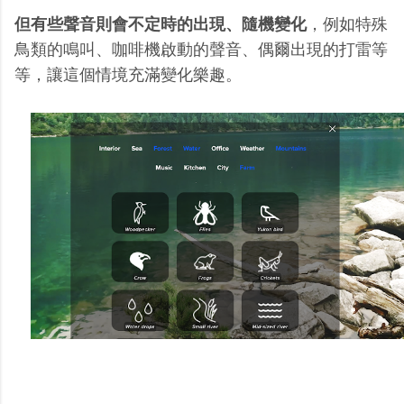
但有些聲音則會不定時的出現、隨機變化
，例如特殊
鳥類的鳴叫、咖啡機啟動的聲音、偶爾出現的打雷等
等，讓這個情境充滿變化樂趣。