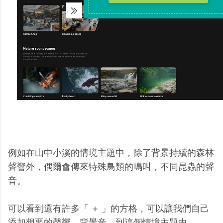
例如在山中小溪的情境主題中，除了背景持續的森林
聲響外，偶爾會傳來特殊鳥類的鳴叫，不同昆蟲的聲
音。
可以看到還有許多「 ＋ 」的方格，可以讓我們自己
添加想要的聲響、背景音，到這個情境主題中。