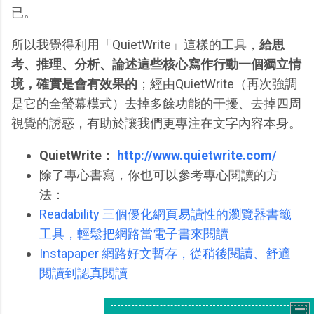
已。
所以我覺得利用「QuietWrite」這樣的工具，
給思
考、推理、分析、論述這些核心寫作行動一個獨立情
境，確實是會有效果的
；經由QuietWrite（再次強調
是它的全螢幕模式）去掉多餘功能的干擾、去掉四周
視覺的誘惑，有助於讓我們更專注在文字內容本身。
QuietWrite：
http://www.quietwrite.com/
除了專心書寫，你也可以參考專心閱讀的方
法：
Readability 三個優化網頁易讀性的瀏覽器書籤
工具，輕鬆把網路當電子書來閱讀
Instapaper 網路好文暫存，從稍後閱讀、舒適
閱讀到認真閱讀