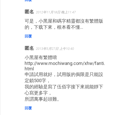
匿名
2012年11月18日 晚上11:47
可是，小黑屋和碼字精靈都沒有繁體版
的，下载下來，根本看不懂...
回覆
匿名
2013年5月27日 上午10:40
小黑屋有繁體唷
http://www.mochiwang.com/xhw/fanti.
html
申請試用就好，試用版的侷限是只能設
定鎖500字，
我的經驗是寫了伍佰字接下來就能靜下
心寫更多字，
所謂萬事起頭難。
回覆