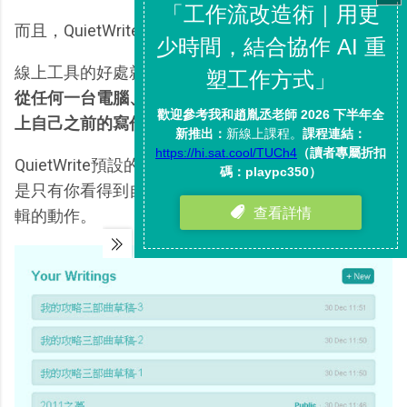
而且，QuietWrite是一個免費線上服務。
線上工具的好處就是，只要我們註冊一個帳號，
那麼
從任何一台電腦、任何一個瀏覽器中，都可以直接連
上自己之前的寫作資料庫
。
QuietWrite預設的新文章都是「私密狀態」的，也就
是只有你看得到自己的草稿，也只有你可以做後續編
輯的動作。