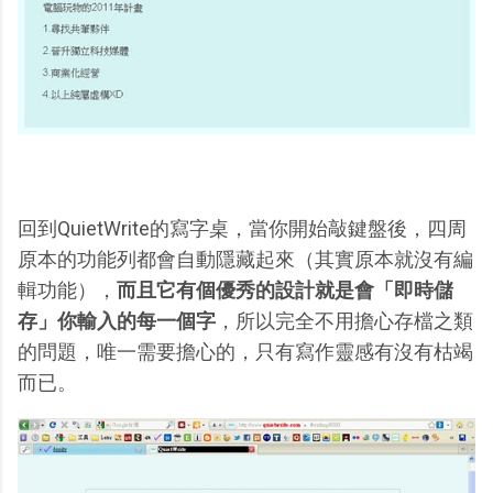
回到QuietWrite的寫字桌，當你開始敲鍵盤後，四周
原本的功能列都會自動隱藏起來（其實原本就沒有編
輯功能），
而且它有個優秀的設計就是會「即時儲
存」你輸入的每一個字
，所以完全不用擔心存檔之類
的問題，唯一需要擔心的，只有寫作靈感有沒有枯竭
而已。