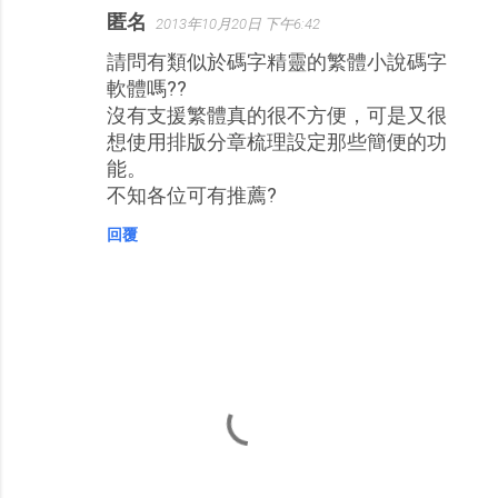
匿名
2013年10月20日 下午6:42
請問有類似於碼字精靈的繁體小說碼字
軟體嗎??
沒有支援繁體真的很不方便，可是又很
想使用排版分章梳理設定那些簡便的功
能。
不知各位可有推薦?
回覆