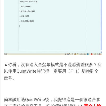
▲你看，沒有進入全螢幕模式是不是感覺差很多？所
以使用QuietWrite時記得一定要用〔F11〕切換到全
螢幕。
簡單試用過QuietWrite後，我覺得這是一個很適合拿