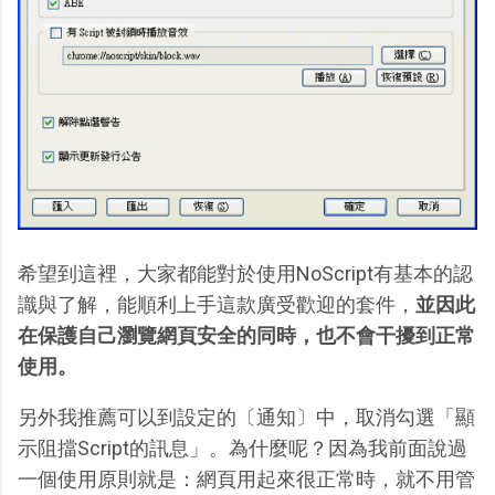
希望到這裡，大家都能對於使用NoScript有基本的認
識與了解，能順利上手這款廣受歡迎的套件，
並因此
在保護自己瀏覽網頁安全的同時，也不會干擾到正常
使用。
另外我推薦可以到設定的〔通知〕中，取消勾選「顯
示阻擋Script的訊息」。為什麼呢？因為我前面說過
一個使用原則就是：網頁用起來很正常時，就不用管