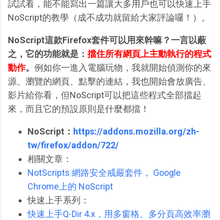
試試看，能不能寫出一篇讓大多用戶也可以快速上手
NoScript的教學（成不成功就留給大家評論囉！）。
NoScript這款Firefox套件可以用來幹嘛？一言以蔽
之，它的功能就是：
擋住所有網頁上主動執行的程式
動作
。
例如你一進入電腦玩物，我就開始偵測你的來
源、瀏覽的網頁、點擊的連結，我也開始會放廣告、
影片給你看，但NoScript可以把這些程式全部擋起
來，而且它的預設原則是什麼都擋！
NoScript：
https://addons.mozilla.org/zh-
tw/firefox/addon/722/
相關文章：
NotScripts 網路安全戒嚴套件， Google
Chrome上的 NoScript
快速上手系列：
快速上手Q-Dir 4.x，用多窗格、多分頁高效率瀏