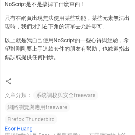
NoScript是不是擋掉了什麼東西！
只有在網頁出現無法使用某些功能，某些元素無法出
現時，我們才到右下角的清單去允許即可。
以上就是我自己使用NoScript的一些心得與經驗，希
望對剛剛要上手這款套件的朋友有幫助，也歡迎指出
錯誤或提供任何回饋。
文章分類：
系統調校與安全freeware
網路瀏覽與應用freeware
Firefox Thunderbird
Esor Huang