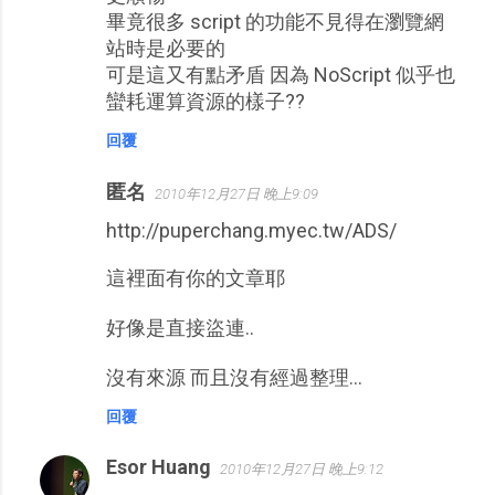
畢竟很多 script 的功能不見得在瀏覽網
站時是必要的
可是這又有點矛盾 因為 NoScript 似乎也
蠻耗運算資源的樣子??
回覆
匿名
2010年12月27日 晚上9:09
http://puperchang.myec.tw/ADS/
這裡面有你的文章耶
好像是直接盜連..
沒有來源 而且沒有經過整理...
回覆
Esor Huang
2010年12月27日 晚上9:12