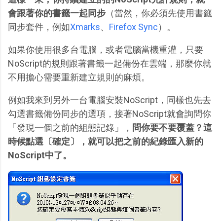
會跟著你的書籤一起同步
（當然，你必須先使用書籤
同步套件，例如
Xmarks
、
Firefox Sync
）。
如果你使用很多台電腦，或者電腦當機重灌，只要
NoScript的規則跟著書籤一起備份在雲端，那麼你就
不用擔心需要重新建立規則的麻煩。
例如我來到另外一台電腦安裝NoScript，同樣也先去
勾選書籤備份同步的選項，接著NoScript就會詢問你
「發現一個之前的組態記錄」，
問你要不要覆蓋？這
時候點選〔確定〕，就可以把之前的紀錄匯入新的
NoScript中了。