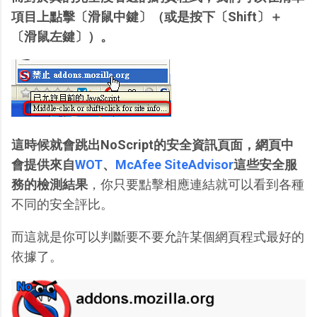
項目上點擊〔滑鼠中鍵〕（或是按下〔Shift〕＋
〔滑鼠左鍵〕）。
這時候就會跳出NoScript的安全資訊頁面，網頁中
會提供來自
WOT
、
McAfee SiteAdvisor
這些安全服
務的檢測結果
，你只要點擊相應連結就可以看到各種
不同的安全評比。
而這就是你可以判斷要不要允許某個網頁程式最好的
依據了。