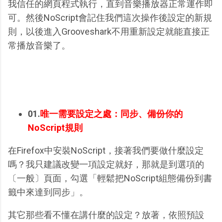
我信任的網頁程式執行，直到音樂播放器正常運作即
可。然後NoScript會記住我們這次操作後設定的新規
則，以後進入Grooveshark不用重新設定就能直接正
常播放音樂了。
01.
唯一需要設定之處：同步、備份你的
NoScript規則
在Firefox中安裝NoScript，接著我們要做什麼設定
嗎？我只建議改變一項設定就好，那就是到選項的
〔一般〕頁面，勾選「輕鬆把NoScript組態備份到書
籤中來達到同步」。
其它那些看不懂在講什麼的設定？放著，依照預設