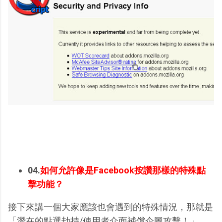
04.
如何允許像是Facebook按讚那樣的特殊點
擊功能？
接下來講一個大家應該也會遇到的特殊情況，那就是
「潛在的點選劫持/使用者介面補償企圖攻擊！」……