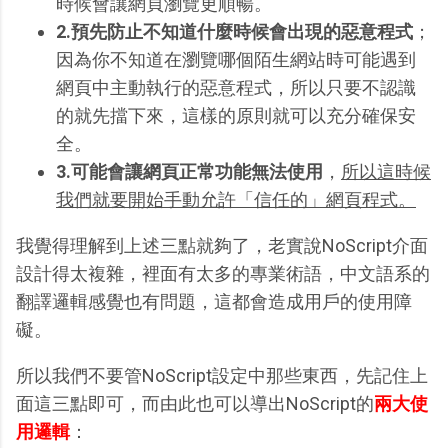
時候會讓網頁瀏覽更順暢。
2.預先防止不知道什麼時候會出現的惡意程式
；
因為你不知道在瀏覽哪個陌生網站時可能遇到
網頁中主動執行的惡意程式，所以只要不認識
的就先擋下來，這樣的原則就可以充分確保安
全。
3.可能會讓網頁正常功能無法使用
，
所以這時候
我們就要開始手動允許「信任的」網頁程式。
我覺得理解到上述三點就夠了，老實說NoScript介面
設計得太複雜，裡面有太多的專業術語，中文語系的
翻譯邏輯感覺也有問題，這都會造成用戶的使用障
礙。
所以我們不要管NoScript設定中那些東西，先記住上
面這三點即可，而由此也可以導出NoScript的
兩大使
用邏輯
：