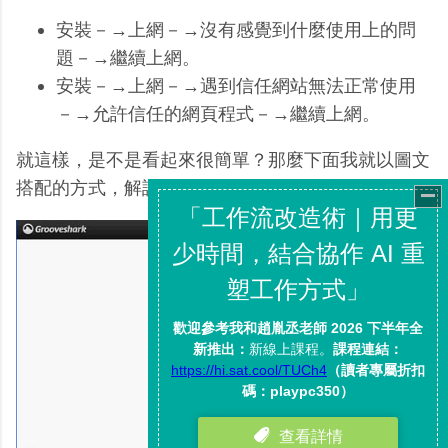
安裝－→上網－→沒有感覺到什麼使用上的問
題－→繼續上網。
安裝－→上網－→遇到信任網站無法正常使用
－→允許信任的網頁程式－→繼續上網。
就這樣，是不是看起來很簡單？那麼下面我就以圖文
搭配的方式，解說一下NoScript的操作流程。