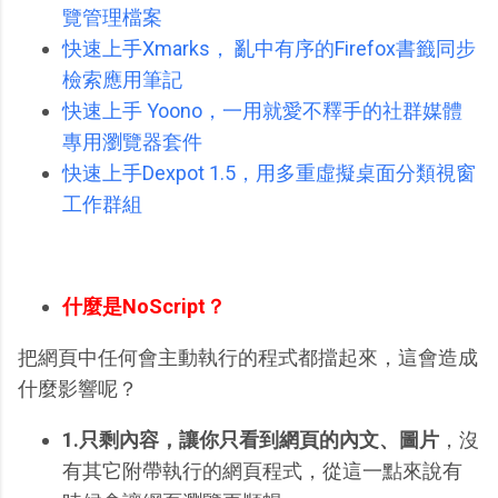
覽管理檔案
快速上手Xmarks， 亂中有序的Firefox書籤同步
檢索應用筆記
快速上手 Yoono，一用就愛不釋手的社群媒體
專用瀏覽器套件
快速上手Dexpot 1.5，用多重虛擬桌面分類視窗
工作群組
什麼是NoScript？
把網頁中任何會主動執行的程式都擋起來，這會造成
什麼影響呢？
1.只剩內容，讓你只看到網頁的內文、圖片
，沒
有其它附帶執行的網頁程式，從這一點來說有