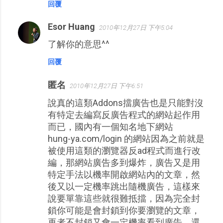
回覆
Esor Huang
2010年12月27日 下午5:04
了解你的意思^^
回覆
匿名
2010年12月27日 下午6:51
說真的這類Addons擋廣告也是只能對沒
有特定去編寫反廣告程式的網站起作用
而已，國內有一個知名地下網站
hung-ya.com/login 的網站因為之前就是
被使用這類的瀏覽器反ad程式而進行改
編，那網站廣告多到爆炸，廣告又是用
特定手法以機率開啟網站內的文章，然
後又以一定機率跳出隨機廣告，這樣來
說要單靠這些就很難抵擋，因為完全封
鎖你可能是會封鎖到你要瀏覽的文章，
再者不封鎖又會一定機率看到廣告，還