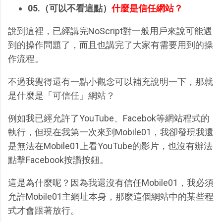
05.（可以不看這點）
什麼是信任網站？
說到這裡，已經講完NoScript對一般用戶來說可能遇
到的操作問題了，而且也講完了大家有需要用到的操
作流程。
不過我覺得還有一點小觀念可以補充說明一下，那就
是什麼是「可信任」網站？
例如我已經允許了YouTube、Facebok等網站程式的
執行，但現在我第一次來到Mobile01，我卻發現我還
是無法在Mobile01上看YouTube的影片，也沒有辦法
點擊Facebook按讚按鈕。
這是為什麼呢？因為我還沒有信任Mobile01，我必須
允許Mobile01主網址本身，那麼這個網站中的某些程
式才會跟著放行。