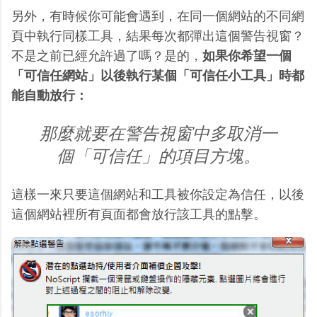
另外，有時候你可能會遇到，在同一個網站的不同網
頁中執行同樣工具，結果每次都彈出這個警告視窗？
不是之前已經允許過了嗎？是的，
如果你希望一個
「可信任網站」以後執行某個「可信任小工具」時都
能自動放行：
那麼就要在警告視窗中多取消一
個「可信任」的項目方塊。
這樣一來只要這個網站和工具被你設定為信任，以後
這個網站裡所有頁面都會放行該工具的點擊。