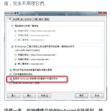
值，完全不用理它們。
這樣一來，你持續建立的的NoScript允許規則，就