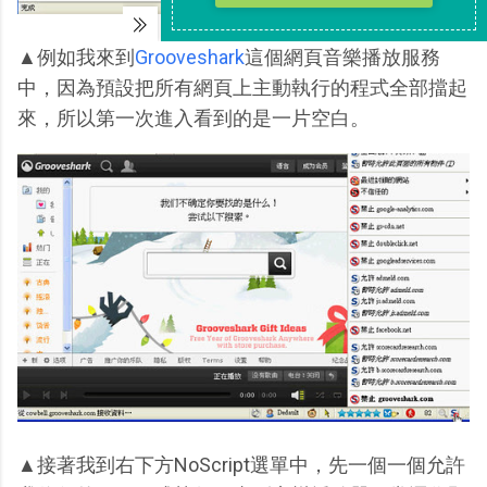
▲例如我來到
Grooveshark
這個網頁音樂播放服務
中，因為預設把所有網頁上主動執行的程式全部擋起
來，所以第一次進入看到的是一片空白。
▲接著我到右下方NoScript選單中，先一個一個允許