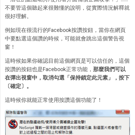
不要管這個聽起來很難懂的說明，從實際情況解釋就
很好理解。
例如現在很流行的Facebook按讚按鈕，當你在網頁
中要點選這個讚的時候，可能就會跳出這個警告視
窗！
這時候如果你確認目前這個網頁是可以信任的，這個
按讚的按鈕也是Facebook正常功能，
那麼我們可以
在彈出視窗中，取消勾選「保持鎖定此元素」，按下
〔確定〕。
這時候你就能正常使用按讚這個功能了！