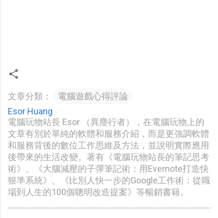
文章分類：
電腦遊戲心得評論
Esor Huang
電腦玩物站長 Esor （異塵行者），在電腦玩物上的
文章有別於單純的軟體和服務介紹，而是更強調軟體
和服務背後的數位工作思維及方法，並說明實際應用
後帶來的生活改變。著有《電腦玩物站長的筆記思考
術》、《大腦減壓的子彈筆記術：用Evernote打造快
狠準系統》、《比別人快一步的Google工作術：從職
場到人生的100個聰明改造提案》等暢銷書籍。