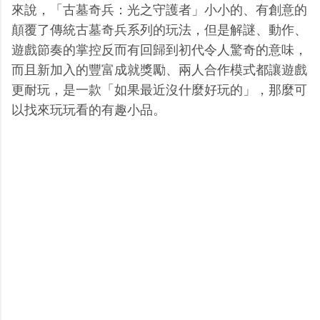
來說，「古墓奇兵：光之守護者」小小的、有創意的
顛覆了傳統古墓奇兵系列的玩法，但是解謎、動作、
遊戲節奏的掌控反而有回歸到初代令人驚奇的意味，
而且新加入的豐富成就獎勵、兩人合作模式都讓遊戲
更耐玩，是一款「如果最近沒什麼好玩的」，那麼可
以找來玩玩看的有趣小品。