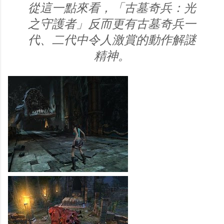
從這一點來看，「古墓奇兵：光
之守護者」反而更有古墓奇兵一
代、二代中令人激賞的動作解謎
精神。