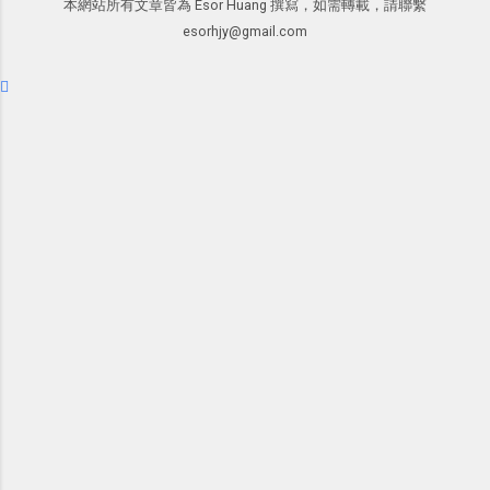
本網站所有文章皆為 Esor Huang 撰寫，如需轉載，請聯繫
Google 表單的 10 個專業問券調查設計
2017/6 新增： 如何用 Trello 規劃自助
esorhjy@gmail.com
秘密教學 也因為寫了一系列實用的
旅行？我的 Trello 行程計畫使用技巧教
Google 表單教學，所以很多朋友來問
學 2017/7 新增： 如何讓 Trello 列表與
我： Google 表單還能不能滿足某某個
卡片不再落落長？專案管理的5個關鍵
需求？ 而其中被詢問度最高的就是：「
技巧 2017/8/23 新增 ： 如何用 Trello 做
可不可以讓 Google 表單 自動關閉回覆
子彈筆記？我的 Trello GTD 方法範例看
？時間過期了問卷就關閉，填寫人數到
板分享
達限額了就自動停止。 」如果可以做
到，那麼 Google 表單甚至可以用在報
名表、抽獎表之類的應用了。好消息
是，這個問題有解了，今天開始 Google
表單可以做到限期、限額自動關閉回覆
的功能囉！ 2017/8/31 新增 ： 自動移
除額滿選項！ Google 表單報名購物限
制數量最簡單教學