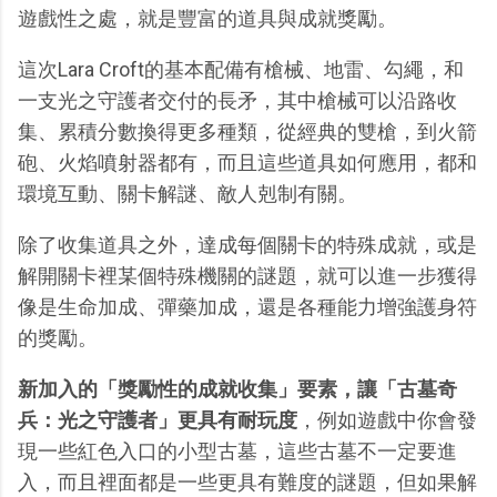
遊戲性之處，就是豐富的道具與成就獎勵。
這次Lara Croft的基本配備有槍械、地雷、勾繩，和
一支光之守護者交付的長矛，其中槍械可以沿路收
集、累積分數換得更多種類，從經典的雙槍，到火箭
砲、火焰噴射器都有，而且這些道具如何應用，都和
環境互動、關卡解謎、敵人剋制有關。
除了收集道具之外，達成每個關卡的特殊成就，或是
解開關卡裡某個特殊機關的謎題，就可以進一步獲得
像是生命加成、彈藥加成，還是各種能力增強護身符
的獎勵。
新加入的「獎勵性的成就收集」要素，讓「古墓奇
兵：光之守護者」更具有耐玩度
，例如遊戲中你會發
現一些紅色入口的小型古墓，這些古墓不一定要進
入，而且裡面都是一些更具有難度的謎題，但如果解