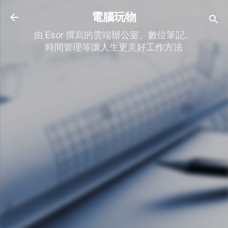
跳到主要內容
電腦玩物
由 Esor 撰寫的雲端辦公室、數位筆記、
時間管理等讓人生更美好工作方法