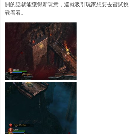
開的話就能獲得新玩意，這就吸引玩家想要去嘗試挑
戰看看。