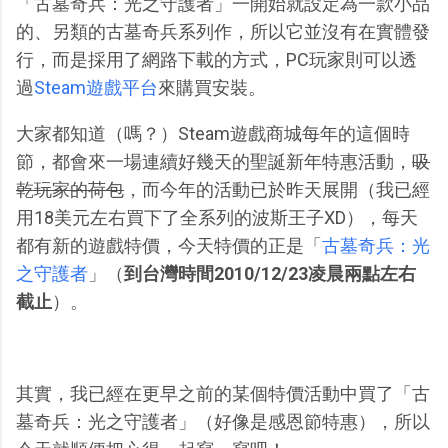
「古墓奇兵：光之守護者」一開始就設定為一款小品
的、另類的古墓奇兵系列作，所以它並沒有在實體發
行，而是採用了網路下載的方式，PC玩家則可以透
過
Steam遊戲平台
來購買安裝。
大家都知道（嗎？）Steam遊戲商城每年的這個時
節，都會來一場連續好幾天的聖誕新年特惠活動，
吸
乾玩家的荷包
，而今年的活動已於昨天展開（我已經
用18美元左右買下了全系列的波斯王子XD），每天
都有新的遊戲特價，今天特價的正是「
古墓奇兵：光
之守護者
」（
到台灣時間2010/12/23凌晨兩點左右
截止
）。
其實，我已經在更早之前的某個特價活動中買了「古
墓奇兵：光之守護者」（好像是感恩節特惠），所以