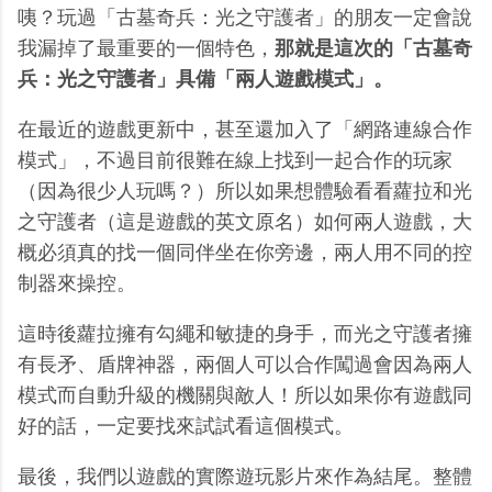
咦？玩過「古墓奇兵：光之守護者」的朋友一定會說
我漏掉了最重要的一個特色，
那就是這次的「古墓奇
兵：光之守護者」具備「兩人遊戲模式」。
在最近的遊戲更新中，甚至還加入了「網路連線合作
模式」，不過目前很難在線上找到一起合作的玩家
（因為很少人玩嗎？）所以如果想體驗看看蘿拉和光
之守護者（這是遊戲的英文原名）如何兩人遊戲，大
概必須真的找一個同伴坐在你旁邊，兩人用不同的控
制器來操控。
這時後蘿拉擁有勾繩和敏捷的身手，而光之守護者擁
有長矛、盾牌神器，兩個人可以合作闖過會因為兩人
模式而自動升級的機關與敵人！所以如果你有遊戲同
好的話，一定要找來試試看這個模式。
最後，我們以遊戲的實際遊玩影片來作為結尾。整體