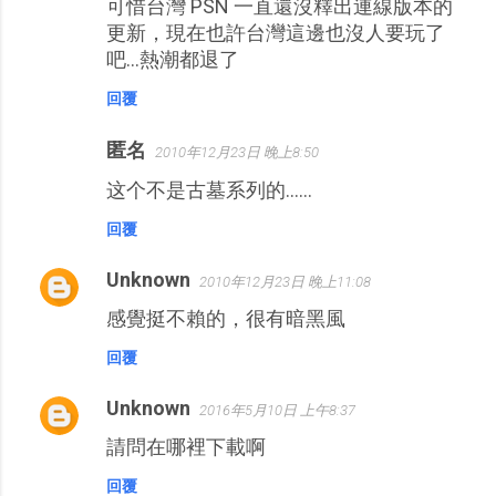
可惜台灣 PSN 一直還沒釋出連線版本的
更新，現在也許台灣這邊也沒人要玩了
吧…熱潮都退了
回覆
匿名
2010年12月23日 晚上8:50
这个不是古墓系列的……
回覆
Unknown
2010年12月23日 晚上11:08
感覺挺不賴的，很有暗黑風
回覆
Unknown
2016年5月10日 上午8:37
請問在哪裡下載啊
回覆