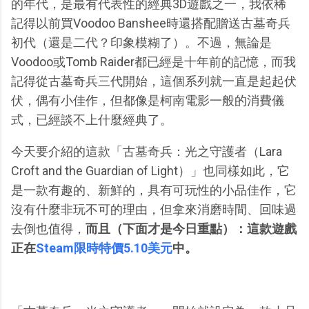
的年代，是最有代表性的經典3D遊戲之一，我依稀
記得以前買Voodoo Banshee時還搭配贈送古墓奇兵
初代（還是二代？印象模糊了）。不過，無論是
Voodoo或Tomb Raider都已經是十年前的記憶，而我
記得從古墓奇兵三代開始，這個系列就一直是起起伏
伏，偶有小佳作，但都像是柯南電影一般的消費儀
式，已經談不上什麼經典了。
今天要介紹的這款「古墓奇兵：光之守護者（Lara
Croft and the Guardian of Light）」也同樣如此，它
是一款有趣的、新鮮的，具有可玩性的小品佳作，它
沒有什麼非玩不可的理由，但拿來消磨時間、回味過
去倒也值得，
而且（下面才是今日重點）：這款遊戲
正在
Steam限時特價5.10美元
中。