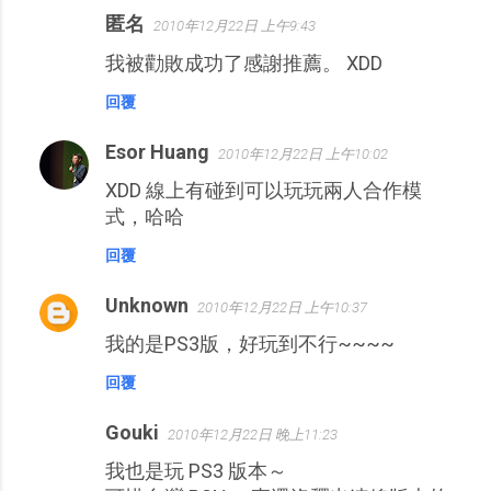
匿名
2010年12月22日 上午9:43
留
我被勸敗成功了感謝推薦。 XDD
言
回覆
Esor Huang
2010年12月22日 上午10:02
XDD 線上有碰到可以玩玩兩人合作模
式，哈哈
回覆
Unknown
2010年12月22日 上午10:37
我的是PS3版，好玩到不行~~~~
回覆
Gouki
2010年12月22日 晚上11:23
我也是玩 PS3 版本～