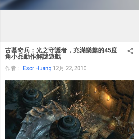
古墓奇兵：光之守護者，充滿樂趣的45度
角小品動作解謎遊戲
作者：
Esor Huang
12月 22, 2010