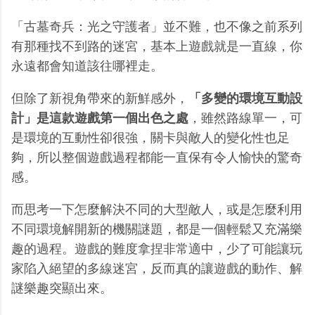
「古墓奇兵：光之守護者」並不難，也不像之前系列
有那種找不到路的迷宮，基本上遊戲就是一直線，你
永遠都會知道該往哪裡走。
但除了新視角帶來的新鮮感外，
「多變的環境互動設
計」是這款遊戲第一個出色之處
，雖然路線單一，可
是環境的互動性卻很強，關卡與敵人的變化性也足
夠，所以整個遊戲過程都能一直保有令人愉快的驚奇
感。
而思考一下怎麼解決不同的大型敵人，或是怎麼利用
不同環境解開新的機關謎題，都是一個輕鬆又充滿樂
趣的過程。遊戲的難度拿捏非常適中，少了可能讓玩
家陷入絕望的多線迷宮，反而真的讓遊戲的動作、解
謎樂趣突顯出來。