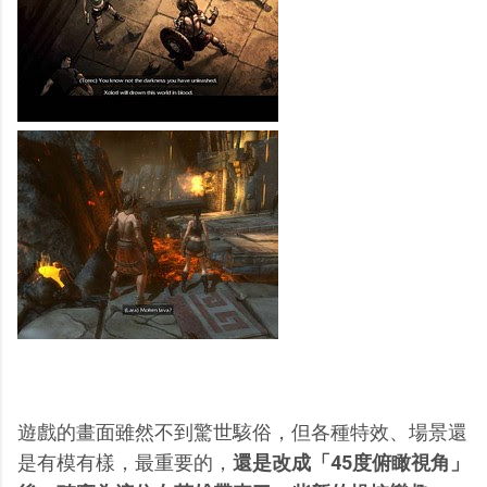
遊戲的畫面雖然不到驚世駭俗，但各種特效、場景還
是有模有樣，最重要的，
還是改成「45度俯瞰視角」