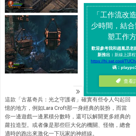
這款「古墓奇兵：光之守護者」確實有些令人勾起回
憶的地方，例如Lara Croft那一身經典的裝扮，而當
你一邊遊戲一邊累積分數時，還可以解開更多經典的
蘿拉造型。或者像是那些巨大化的機關、怪物，總會
適時的跑出來激化一下玩家的神經線。