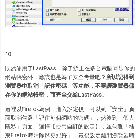
10.
既然使用了LastPass，除了線上在多台電腦同步你的
網站帳密外，應該也是為了安全考量吧？
所以記得到
瀏覽器中取消「記住密碼」等功能，不要讓瀏覽器儲
存你的網站帳密，而完全交給LastPass。
這裡以Firefox為例，進入設定後，可以到「安全」頁
面取消勾選「記住每個網站的密碼」，然後到「個人
隱私」頁面，選擇【使用自訂的設定】，並勾選「結
束Firefox時清除歷史紀錄」，最後設定離開瀏覽器時