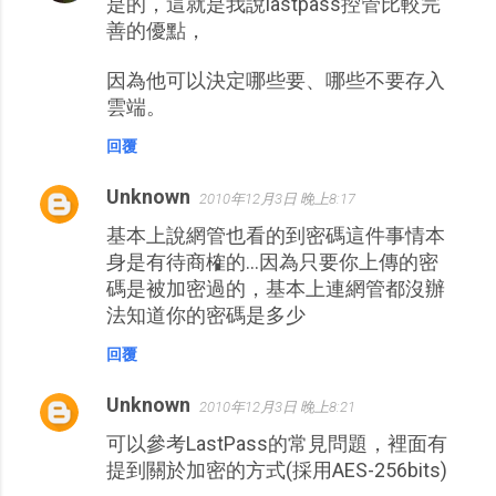
是的，這就是我說lastpass控管比較完
善的優點，
因為他可以決定哪些要、哪些不要存入
雲端。
回覆
Unknown
2010年12月3日 晚上8:17
基本上說網管也看的到密碼這件事情本
身是有待商榷的...因為只要你上傳的密
碼是被加密過的，基本上連網管都沒辦
法知道你的密碼是多少
回覆
Unknown
2010年12月3日 晚上8:21
可以參考LastPass的常見問題，裡面有
提到關於加密的方式(採用AES-256bits)