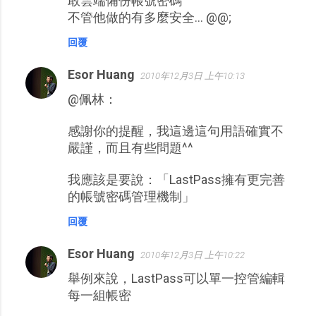
敢雲端備份帳號密碼
不管他做的有多麼安全... @@;
回覆
Esor Huang
2010年12月3日 上午10:13
@佩林：
感謝你的提醒，我這邊這句用語確實不
嚴謹，而且有些問題^^
我應該是要說：「LastPass擁有更完善
的帳號密碼管理機制」
回覆
Esor Huang
2010年12月3日 上午10:22
舉例來說，LastPass可以單一控管編輯
每一組帳密