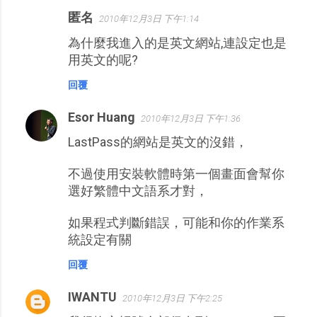
匿名
2010年12月3日 下午1:14
為什麼我進入的是英文網站,連設定也是
用英文的呢?
回覆
Esor Huang
2010年12月3日 下午1:36
LastPass的網站是英文的沒錯，
不過使用安裝軟體時第一個畫面會幫你
選好繁體中文語系才對，
如果程式判斷錯誤，可能和你的作業系
統設定有關
回覆
IWANTU
2010年12月3日 下午2:25