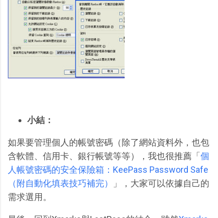
小結：
如果要管理個人的帳號密碼（除了網站資料外，也包
含軟體、信用卡、銀行帳號等等），我也很推薦「
個
人帳號密碼的安全保險箱：KeePass Password Safe
（附自動化填表技巧補完）
」，大家可以依據自己的
需求選用。