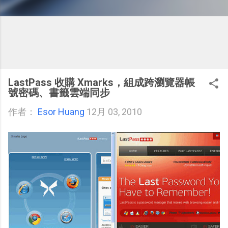
LastPass 收購 Xmarks，組成跨瀏覽器帳
號密碼、書籤雲端同步
作者：
Esor Huang
12月 03, 2010