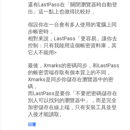
還有LastPass在「關閉瀏覽器時自動登
出」這一點上也做得比較好，
假設你在一台會有多人使用的電腦上同
步帳密時，
相對來說，LastPass「更容易」讓你去
控制：只有我能用這個帳密資料庫，其
它人不能用>
最後，Xmarks的密碼同步，和LastPass
的帳密雲端存取有個本質上的不同，
Xmarks是同步你儲存在瀏覽器中的密
碼，
而LastPass是要你「不要把密碼儲存在
別人可以找到的瀏覽器中」，而是完全
加密儲存在線上端，只有安裝工具並登
入後才能讀取。
回覆