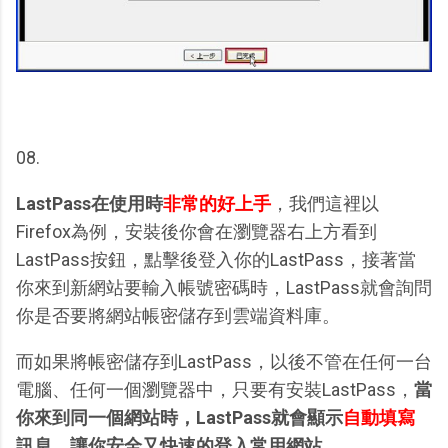
08.
LastPass在使用時
非常的好上手
，我們這裡以
Firefox為例，安裝後你會在瀏覽器右上方看到
LastPass按鈕，點擊後登入你的LastPass，接著當
你來到新網站要輸入帳號密碼時，LastPass就會詢問
你是否要將網站帳密儲存到雲端資料庫。
而如果將帳密儲存到LastPass，以後不管在任何一台
電腦、任何一個瀏覽器中，只要有安裝LastPass，
當
你來到同一個網站時，LastPass就會顯示
自動填寫
訊息，讓你安全又快速的登入常用網站。