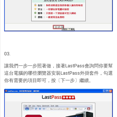
03.
讓我們一步一步照著做，接著LastPass會詢問你要幫
這台電腦的哪些瀏覽器安裝LastPass外掛套件，勾選
你有需要的項目即可，按〔下一步〕繼續。