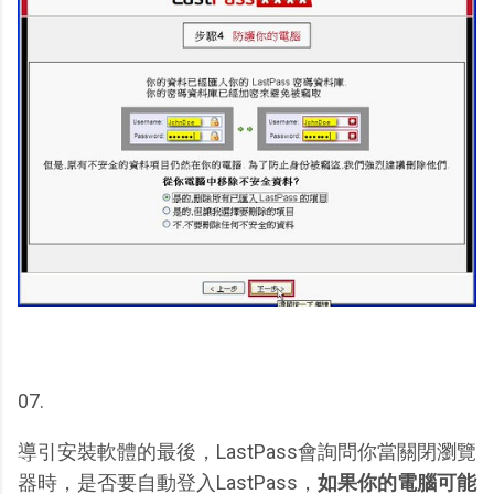
07.
導引安裝軟體的最後，LastPass會詢問你當關閉瀏覽
器時，是否要自動登入LastPass，
如果你的電腦可能