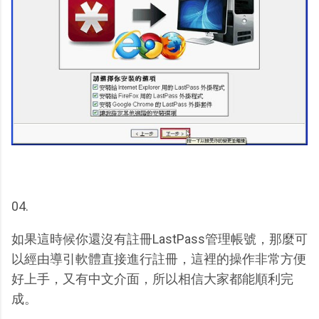
04.
如果這時候你還沒有註冊LastPass管理帳號，那麼可
以經由導引軟體直接進行註冊，這裡的操作非常方便
好上手，又有中文介面，所以相信大家都能順利完
成。