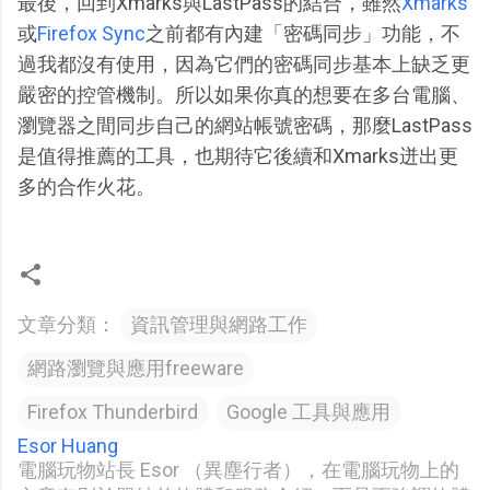
最後，回到Xmarks與LastPass的結合，雖然
Xmarks
或
Firefox Sync
之前都有內建「密碼同步」功能，不
過我都沒有使用，因為它們的密碼同步基本上缺乏更
嚴密的控管機制。所以如果你真的想要在多台電腦、
瀏覽器之間同步自己的網站帳號密碼，那麼LastPass
是值得推薦的工具，也期待它後續和Xmarks迸出更
多的合作火花。
文章分類：
資訊管理與網路工作
網路瀏覽與應用freeware
Firefox Thunderbird
Google 工具與應用
Esor Huang
電腦玩物站長 Esor （異塵行者），在電腦玩物上的