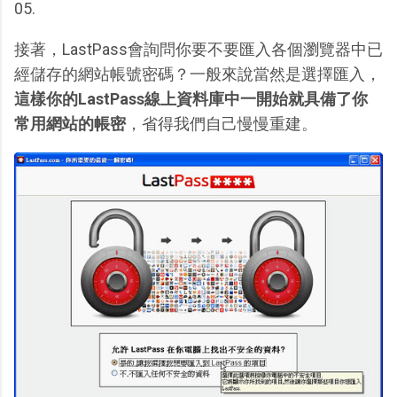
05.
接著，LastPass會詢問你要不要匯入各個瀏覽器中已
經儲存的網站帳號密碼？一般來說當然是選擇匯入，
這樣你的LastPass線上資料庫中一開始就具備了你
常用網站的帳密
，省得我們自己慢慢重建。