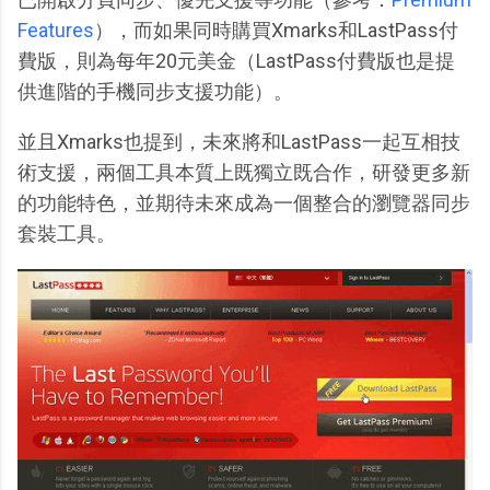
Features
），而如果同時購買Xmarks和LastPass付
費版，則為每年20元美金（LastPass付費版也是提
供進階的手機同步支援功能）。
並且Xmarks也提到，未來將和LastPass一起互相技
術支援，兩個工具本質上既獨立既合作，研發更多新
的功能特色，並期待未來成為一個整合的瀏覽器同步
套裝工具。