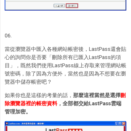
06.
當從瀏覽器中匯入各種網站帳密後，LastPass還會貼
心的詢問你是否要「刪除所有已匯入LastPass的項
目」，既然我們使用LastPass線上存取來管理網站帳
號密碼，除了因為方便外，當然也是因為不想要在瀏
覽器中儲存帳密吧？
如果你也是這樣的考量的話，
那麼這裡當然是選擇
刪
除瀏覽器裡的帳密資料
，全部都交給LastPass雲端
管理加密。