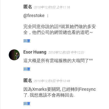
匿名
2010年12月3日 上午11:16
@firestoke ：
完全同意你說的話!!就算她們做的多安
全，他們公司的網管總也看的道吧～
回覆
Esor Huang
2010年12月3日 中午12:01
這大概是所有雲端服務的大哉問了^^
回覆
匿名
2010年12月3日 中午12:48
因為Xmarks要關閉, 已經轉到Firesync
了. 我想應該不會再轉回去.
回覆