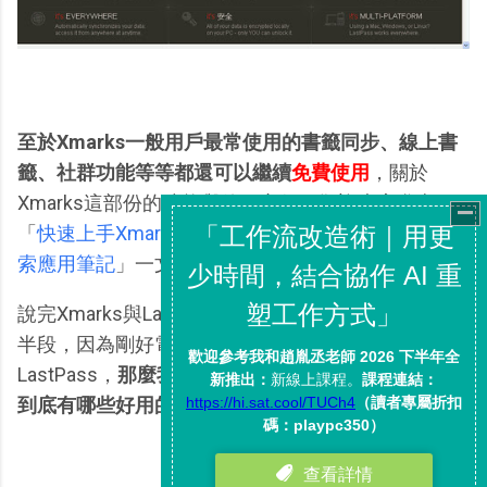
至於Xmarks一般用戶最常使用的書籤同步、線上書
籤、社群功能等等都還可以繼續
免費使用
，關於
Xmarks這部份的功能與使用心得，歡迎大家參考：
「
快速上手Xmarks， 亂中有序的Firefox書籤同步檢
索應用筆記
」一文。
說完Xmarks與LastPass結合的新聞，這篇文章的後
半段，因為剛好電腦玩物尚未寫過文章介紹
LastPass，
那麼我們就一起來看看
LastPass免費版
到底有哪些好用的功能吧！