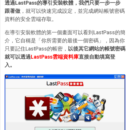
透過LastPass的導引安裝軟體，我們只要一步一步
跟著做
，就可以快速完成設定，並完成網站帳號密碼
資料的安全雲端存取。
在導引安裝軟體的第一個畫面可以看到LastPass的簡
介，它自稱是「你所需要的最後一個密碼」，因為你
只要記住LastPass的帳密，
以後其它網站的帳號密碼
就可以透過
LastPass雲端資料庫
直接自動填寫登
入。