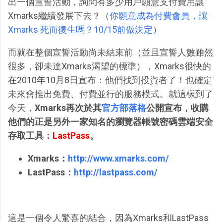
出一個宣誓活動，詢問有多少用戶願意支付費用讓
Xmarks繼續發展下去？（
你願意成為付費會員，讓
Xmarks 死而復生嗎？10/15前做決定
）
而就在整個宣誓活動尚未結束前（並且宣誓人數雖然
很多，卻未達Xmarks渴望的標準），Xmarks很快的
在2010年10月8日宣布：他們找到投資者了！也確定
未來會推出免費、付費並行的服務模式。就這樣到了
今天，
Xmarks再次於其
官方部落格
公開宣布，收購
他們的正是另外一家知名的瀏覽器帳號密碼雲端安全
存取工具：
LastPass
。
Xmarks：
http://www.xmarks.com/
LastPass：
http://lastpass.com/
這是一個令人驚喜的結合，因為Xmarks和LastPass