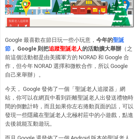
Google 最喜歡在節日玩一些小玩意，
今年的
聖誕
節
， Google 則把
追蹤聖誕老人
的活動擴大舉辦
（之
前這個活動都是由美國軍方的 NORAD 和 Google 合
作，但今年 NORAD 選擇和微軟合作，所以 Google
自己來舉辦）。
今天， Google 發佈了一個「聖誕老人追蹤器」網
站，你可以在網頁中看到距離聖誕老人出發送禮物時
間的倒數計時，而且如果你左右捲動頁面的話，可以
發現一些隱藏在聖誕老人北極村莊中的小遊戲，點進
去後就能互動遊玩。
而且 Google 還發佈了一個 Android 版本的聖誕老人