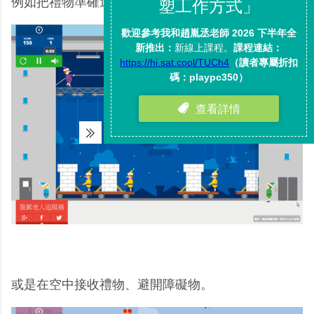
例如把禮物準確送進煙囪的練習。
或是在空中接收禮物、避開障礙物。