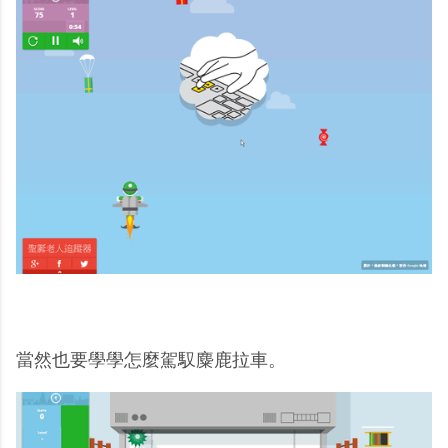
當然也要學學怎麼駕馭麋鹿拉車。