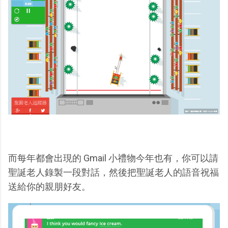
而每年都會出現的 Gmail 小禮物今年也有，你可以請
聖誕老人錄製一段對話，然後把聖誕老人的語音祝福
送給你的親朋好友。