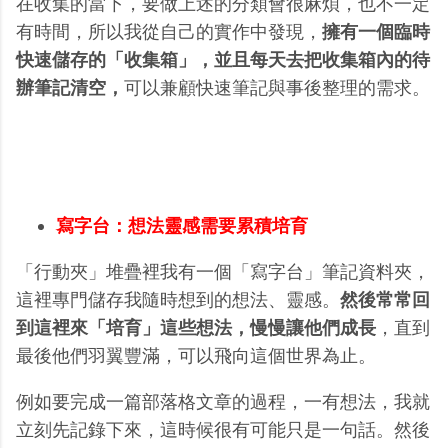
在收集的當下，要做上述的分類會很麻煩，也不一定
有時間，所以我從自己的實作中發現，
擁有一個臨時
快速儲存的「收集箱」，並且每天去把收集箱內的待
辦筆記清空，
可以兼顧快速筆記與事後整理的需求。
寫字台：想法靈感需要累積培育
「行動夾」堆疊裡我有一個「寫字台」筆記資料夾，
這裡專門儲存我隨時想到的想法、靈感。
然後常常回
到這裡來「培育」這些想法，慢慢讓他們成長
，直到
最後他們羽翼豐滿，可以飛向這個世界為止。
例如要完成一篇部落格文章的過程，一有想法，我就
立刻先記錄下來，這時候很有可能只是一句話。然後