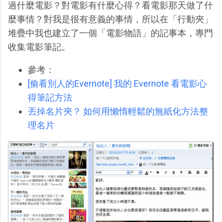
過什麼電影？對電影有什麼心得？看電影那天做了什
麼事情？對我是很有意義的事情，所以在「行動夾」
堆疊中我也建立了一個「電影物語」的記事本，專門
收集電影筆記。
參考：
[偷看別人的Evernote] 我的 Evernote 看電影心
得筆記方法
丟掉名片夾？ 如何用懶惰輕鬆的無紙化方法整
理名片