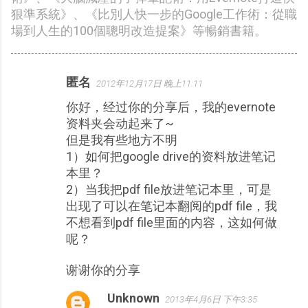
狠準系統》、《比別人快一步的Google工作術：從職
場到人生的100個聰明改造提案》等暢銷書籍。
匿名
2012年12月17日 晚上11:11
留
你好，经过你的分享后，我的evernote
言
资料夹会动起来了~
但是我有些地方不明
1）如何把google drive的资料放进笔记
本里？
2）当我把pdf file放进笔记本里，可是
出现了可以在笔记本翻阅的pdf file，我
不想看到pdf file里面的内容，这如何做
呢？
谢谢你的分享
Unknown
2013年4月6日 下午3:35