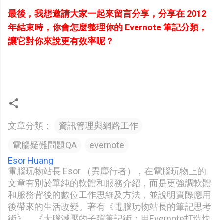
最後，我想邀請大家一起來留言分享，分享在 2012
年結束時，你會怎麼整理你的 Evernote 筆記分類，
讓它對你來說更有效率呢？
文章分類：
資訊管理與網路工作
電腦疑難問題QA
evernote
Esor Huang
電腦玩物站長 Esor （異塵行者），在電腦玩物上的
文章有別於單純的軟體和服務介紹，而是更強調軟體
和服務背後的數位工作思維及方法，並說明實際應用
後帶來的生活改變。著有《電腦玩物站長的筆記思考
術》、《大腦減壓的子彈筆記術：用Evernote打造快