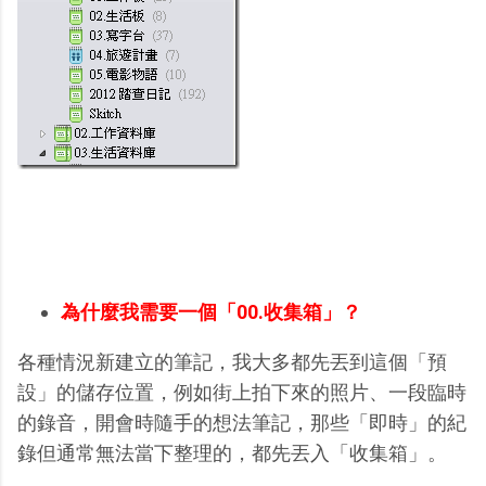
為什麼我需要一個「00.收集箱」？
各種情況新建立的筆記，我大多都先丟到這個「預
設」的儲存位置，例如街上拍下來的照片、一段臨時
的錄音，開會時隨手的想法筆記，那些「即時」的紀
錄但通常無法當下整理的，都先丟入「收集箱」。