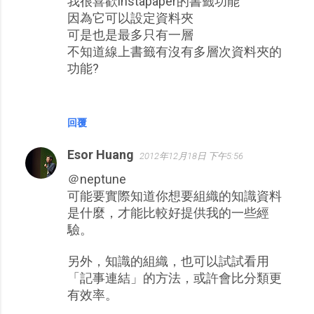
我很喜歡instapaper的書籤功能
因為它可以設定資料夾
可是也是最多只有一層
不知道線上書籤有沒有多層次資料夾的
功能?
回覆
Esor Huang
2012年12月18日 下午5:56
＠neptune
可能要實際知道你想要組織的知識資料
是什麼，才能比較好提供我的一些經
驗。
另外，知識的組織，也可以試試看用
「記事連結」的方法，或許會比分類更
有效率。