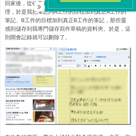
回家後，從收集箱裡看到還有一則開會記錄尚未處
理，於是我把筆記內A工作的目標加到真正A工作的
筆記、B工作的目標加到真正B工作的筆記，那些靈
感則儲存到我專門儲存寫作草稿的資料夾。於是，這
則開會記錄就可以刪除了。