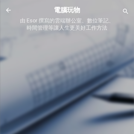
跳到主要內容
電腦玩物
由 Esor 撰寫的雲端辦公室、數位筆記、
時間管理等讓人生更美好工作方法