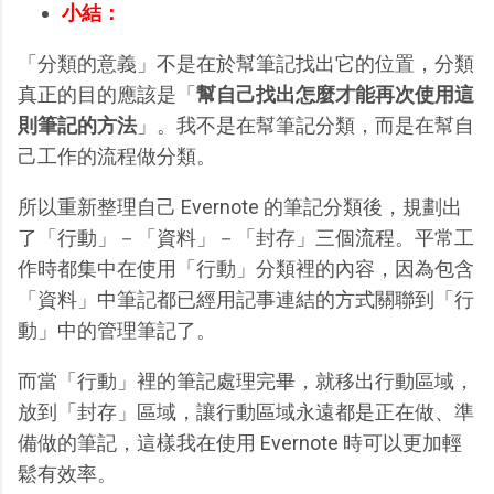
小結：
「分類的意義」不是在於幫筆記找出它的位置，分類
真正的目的應該是「
幫自己找出怎麼才能再次使用這
則筆記的方法
」。我不是在幫筆記分類，而是在幫自
己工作的流程做分類。
所以重新整理自己 Evernote 的筆記分類後，規劃出
了「行動」－「資料」－「封存」三個流程。平常工
作時都集中在使用「行動」分類裡的內容，因為包含
「資料」中筆記都已經用記事連結的方式關聯到「行
動」中的管理筆記了。
而當「行動」裡的筆記處理完畢，就移出行動區域，
放到「封存」區域，讓行動區域永遠都是正在做、準
備做的筆記，這樣我在使用 Evernote 時可以更加輕
鬆有效率。