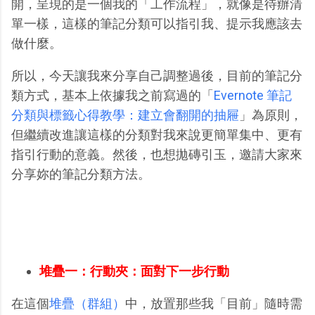
開，呈現的是一個我的「工作流程」，就像是待辦清
單一樣，這樣的筆記分類可以指引我、提示我應該去
做什麼。
所以，今天讓我來分享自己調整過後，目前的筆記分
類方式，基本上依據我之前寫過的「
Evernote 筆記
分類與標籤心得教學：建立會翻開的抽屜
」為原則，
但繼續改進讓這樣的分類對我來說更簡單集中、更有
指引行動的意義。然後，也想拋磚引玉，邀請大家來
分享妳的筆記分類方法。
堆疊一：行動夾：面對下一步行動
在這個
堆疊（群組）
中，放置那些我「目前」隨時需