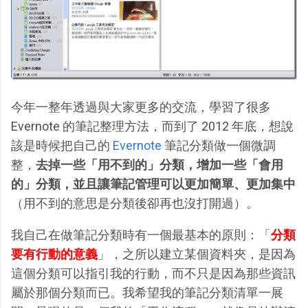
今年一整年透過與大家更多的交流，學習了很多
Evernote 的筆記整理方法，而到了 2012 年底，想說
該是時候把自己的
Evernote
筆記分類做一個微調
整，
去掉一些「用不到的」分類，增加一些「會用
的」分類，並且讓筆記管理可以更加簡單、更加集中
（用不到的意思是分類後卻再也沒打開過）。
我自己在做筆記分類時有一個最基本的原則：「
分類
要有行動的意義
」，之所以建立某個資料夾，是因為
這個分類可以指引我的行動，而不只是因為那些資訊
屬於那個分類而已。我希望我的筆記分類清單一展