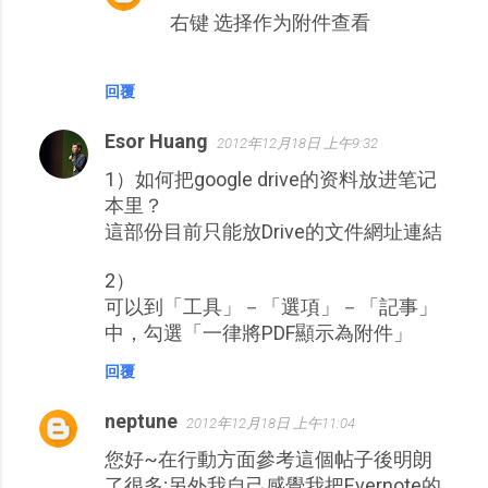
右键 选择作为附件查看
回覆
Esor Huang
2012年12月18日 上午9:32
1）如何把google drive的资料放进笔记
本里？
這部份目前只能放Drive的文件網址連結
2）
可以到「工具」－「選項」－「記事」
中，勾選「一律將PDF顯示為附件」
回覆
neptune
2012年12月18日 上午11:04
您好~在行動方面參考這個帖子後明朗
了很多;另外我自己感覺我把Evernote的