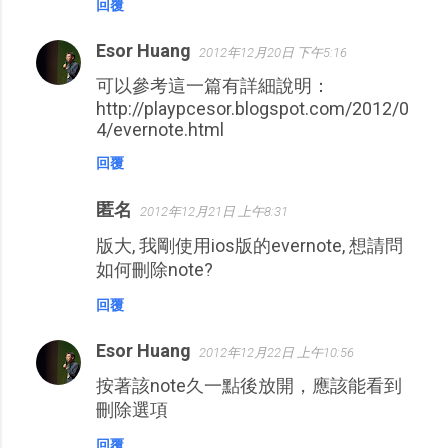
回覆
Esor Huang
2012年12月20日 下午5:16
可以參考這一篇有詳細說明：
http://playpcesor.blogspot.com/2012/0
4/evernote.html
回覆
匿名
2012年12月21日 上午8:31
版大, 我剛使用ios版的evernote, 想請問
如何刪除note?
回覆
Esor Huang
2012年12月22日 上午10:56
按著該note久一點後放開，應該能看到
刪除選項
回覆