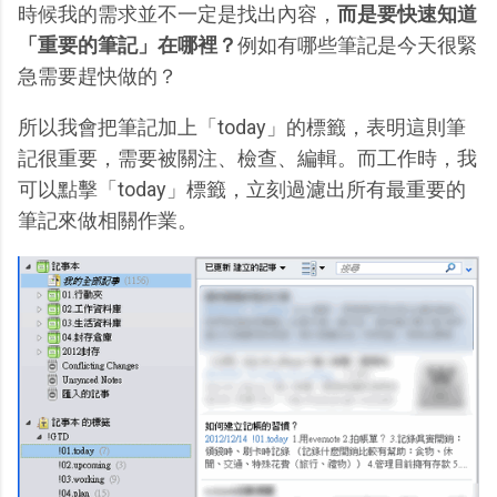
時候我的需求並不一定是找出內容，
而是要快速知道
「重要的筆記」在哪裡？
例如有哪些筆記是今天很緊
急需要趕快做的？
所以我會把筆記加上「today」的標籤，表明這則筆
記很重要，需要被關注、檢查、編輯。而工作時，我
可以點擊「today」標籤，立刻過濾出所有最重要的
筆記來做相關作業。