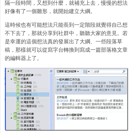
隔一段時間，又想到什麼，就補充上去，慢慢的想法
好像有了一個雛形，就開始建立大綱。
這時候也有可能想法只能長到一定階段就覺得自己想
不下去了，那就分享到社群中，聽聽大家的意見。若
是幸運的這個想法真的發展出了大綱、一些段落草
稿，那樣就可以從寫字台轉換到寫成一篇部落格文章
的編輯器上了。