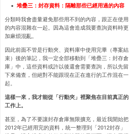
堆疊三：封存資料：隔離那些已經用過的內容
分類時我會盡量避免那些用不到的內容，跟正在使用
的內容混雜在一起。因為這會造成我要查詢資料時更
加麻煩混亂。
因此前面不管是行動夾、資料庫中使用完畢（專案結
束）後的筆記，我一定全部移動到「堆疊三：封存倉
庫」中，這些資料或許以後還會需要查詢，所以先留
下來備查，但絕對不能跟現在正在進行的工作混在一
起。
這樣一來，我才能從「行動夾」裡聚焦在目前真正的
工作上。
甚至，為了不要讓封存倉庫無限擴充，最近我開始把
2012年已經用完的資料，統一整理到「2012封存」