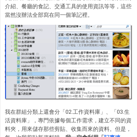
介紹、餐廳的食記、交通工具的使用資訊等等，這些
當然沒辦法全部寫在同一個筆記裡。
我在群組分類上還會分「02.工作資料庫」、「03.生
活資料庫」，專門依據每個工作需求，建立不同的資
料夾，用來儲存那些剪貼、收集而來的資料。但是，