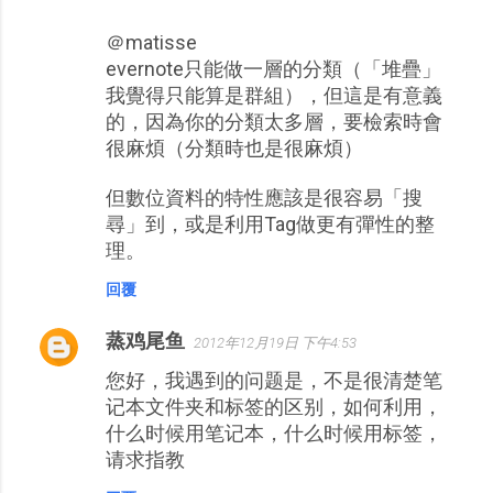
＠matisse
evernote只能做一層的分類（「堆疊」
我覺得只能算是群組），但這是有意義
的，因為你的分類太多層，要檢索時會
很麻煩（分類時也是很麻煩）
但數位資料的特性應該是很容易「搜
尋」到，或是利用Tag做更有彈性的整
理。
回覆
蒸鸡尾鱼
2012年12月19日 下午4:53
您好，我遇到的问题是，不是很清楚笔
记本文件夹和标签的区别，如何利用，
什么时候用笔记本，什么时候用标签，
请求指教