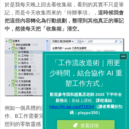
於是我每天晚上回去看收集箱，看到的其實不只是筆
記，而是今天收集而來的「待辦事項」，
這時候我會
把這些內容轉化為行動規劃，整理到其他真正的筆記
中，然後每天把「收集箱」清空。
例如一個具體的流程會像是這樣：開會時記錄了A工
作、B工作需要完成的目標，還有一些一邊開會一邊
想到的零散靈感，這則開會記錄先丟在收集箱。晚上