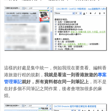
這樣的好處是集中統一，例如我現在要查看、編輯香
港旅遊行程的規劃，
我就是看這一則香港旅遊的
專案
管理筆記
就好，所有資料都在同一則筆記上
，而不是
在好多個不同筆記之間作業，後者會增加很多的麻
煩。