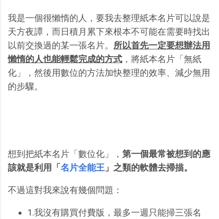
我是一個很懶惰的人，要我去整理紙本名片可以說是
天方夜譚，而日積月累下來根本不可能在需要時找出
以前交換過的某一張名片。
所以首先一定要想辦法用
懶惰的人也能輕鬆完成的方式
，將紙本名片「無紙
化」，然後用數位的方法加快整理的效率、減少無用
的步驟。
想到把紙本名片「數位化」，
第一個最常被想到的應
該就是利用「
名片全能王
」之類的軟體去掃描。
不過這對我來說有幾個問題：
1.我沒有購買付費版，最多一週只能掃三張名