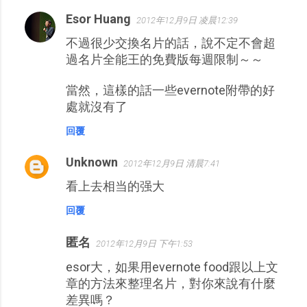
Esor Huang
2012年12月9日 凌晨12:39
不過很少交換名片的話，說不定不會超
過名片全能王的免費版每週限制～～
當然，這樣的話一些evernote附帶的好
處就沒有了
回覆
Unknown
2012年12月9日 清晨7:41
看上去相当的强大
回覆
匿名
2012年12月9日 下午1:53
esor大，如果用evernote food跟以上文
章的方法來整理名片，對你來說有什麼
差異嗎？