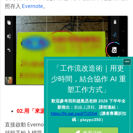
照存入
Evernote
。
02.用「來源」當做名片筆記標題
直接啟動 Evernote 的拍照筆記，那麼拍好名片後，
就順手輸入標題。在筆記標題上我會輸入一個最重要