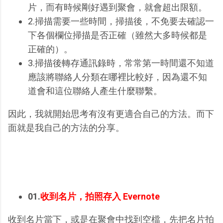
片，而有時候剛好遇到聚會，就會超出限額。
2.掃描需要一些時間，掃描後，不免要去確認一
下各個欄位掃描是否正確（雖然大多時候都是
正確的）。
3.掃描後轉存通訊錄時，常常第一時間還不知道
應該將聯絡人分類在哪裡比較好，因為還不知
道會和這位聯絡人產生什麼聯繫。
因此，我就開始思考有沒有更適合自己的方法。而下
面就是我自己的方法的分享。
01.
收到名片，拍照存入 Evernote
收到名片當下，或是在聚會中找到空檔，先把名片拍