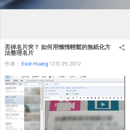
丟掉名片夾？ 如何用懶惰輕鬆的無紙化方
法整理名片
作者：
Esor Huang
12月 09, 2012