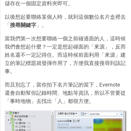
儲存在一個固定資料夾即可。
以後想起要聯絡某個人時，就到這個數位名片盒裡去
「
搜尋關鍵字
」。
當我們第一次想要聯絡一個之前碰過面的人，這時候
我們會想起什麼？一定是想起碰面的「來源」，反而
姓名還不一定記得住。而這時候前面利用「來源」建
立的筆記標題就發揮作用了，方便我直接搜尋到該記
事。
而且別忘了，當你拍下名片筆記的當下，Evernote
還會自動幫你記錄時間、地點等資訊，所以不管要從
「事時地物」去找出「人」都很方便。