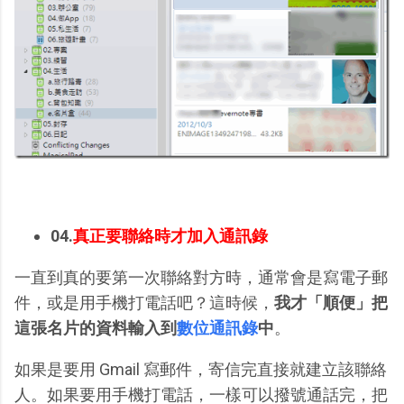
04.
真正要聯絡時才加入通訊錄
一直到真的要第一次聯絡對方時，通常會是寫電子郵
件，或是用手機打電話吧？這時候，
我才「順便」把
這張名片的資料輸入到
數位通訊錄
中
。
如果是要用 Gmail 寫郵件，寄信完直接就建立該聯絡
人。如果要用手機打電話，一樣可以撥號通話完，把