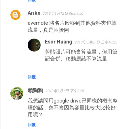
Arike
2013年1月12日 晚上9:56
evernote 將名片般移到其他資料夾也算
流量，真是困擾阿
Esor Huang
2013年3月27日 上午10:23
剪貼照片可能會算流量，但用筆
記合併、移動應該不算流量
回覆
賴狗狗
2013年7月1日 下午2:28
我想請問用google drive已同樣的概念整
理的話，會不會因為容量比較大比較好
用呢？
回覆