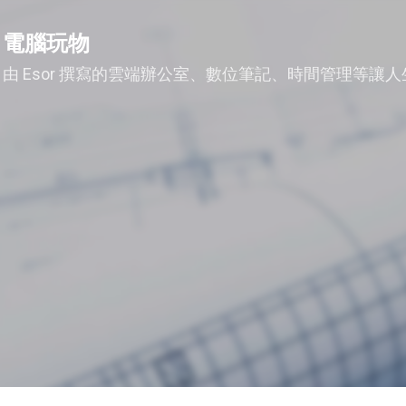
跳到主要內容
電腦玩物
由 Esor 撰寫的雲端辦公室、數位筆記、時間管理等讓