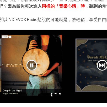
吧？
因為當你每次進入
同樣的「音樂心情」時
，聽到的常
所以INDIEVOX Radio想說的可能就是，放輕鬆，享受自