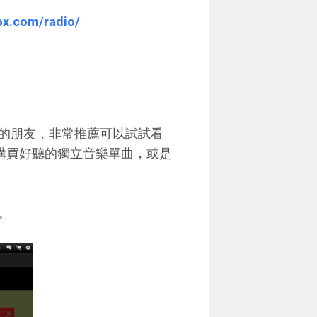
ox.com/radio/
的朋友，非常推薦可以試試看
寶，購買好聽的獨立音樂單曲，或是
出。