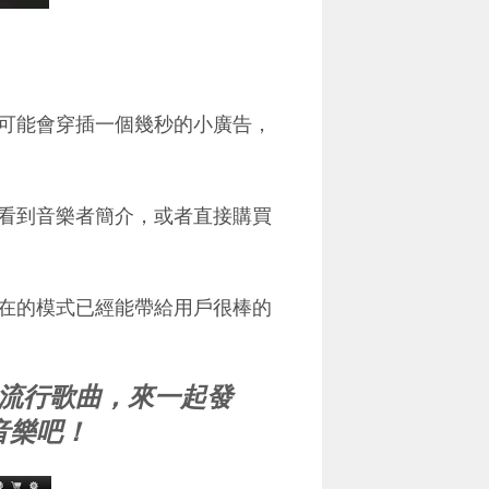
可能會穿插一個幾秒的小廣告，
看到音樂者簡介，或者直接購買
不過現在的模式已經能帶給用戶很棒的
流行歌曲，來一起發
音樂吧！