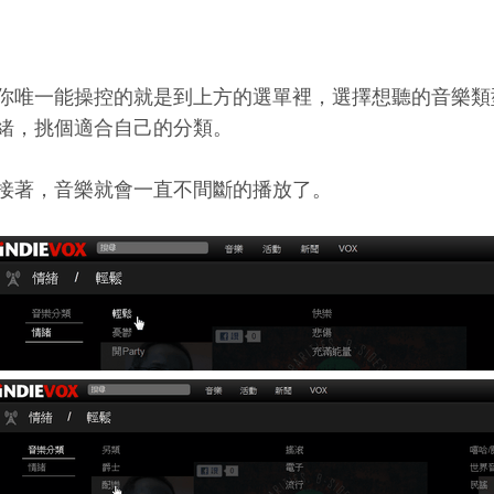
你唯一能操控的就是到上方的選單裡，選擇想聽的音樂類
緒，挑個適合自己的分類。
接著，音樂就會一直不間斷的播放了。