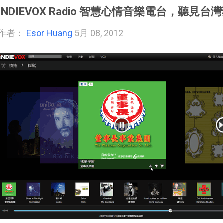
INDIEVOX Radio 智慧心情音樂電台，聽見
作者：
Esor Huang
5月 08, 2012