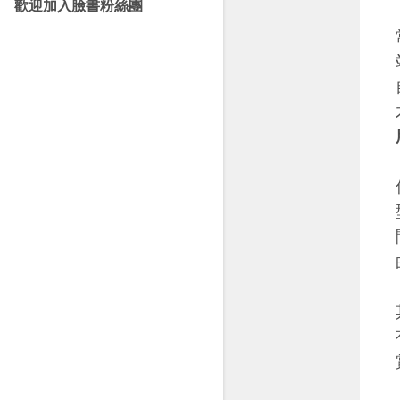
歡迎加入臉書粉絲團