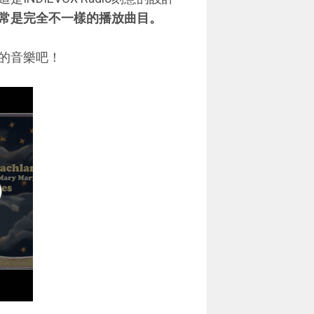
常是完全不一樣的播放曲目。
由的音樂吧！