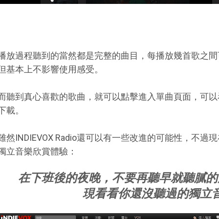
播放過程聽到的當然都是完整的曲目，每播放幾首歌之間
但基本上不影響使用感受。
而聽到真心喜歡的歌曲，就可以點擊進入單曲頁面，可以
下載。
雖然INDIEVOX Radio還可以有一些改進的可能性，
獨立音樂欣賞體驗：
在下班後的夜晚，不要再聽早就聽膩的
現看看你還沒聽過的獨立