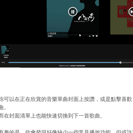
你可以在正在欣賞的音樂單曲封面上按讚，或是點擊喜歡
曲。
而在封面清單上也能快速切換到下一首歌曲。
有趣的是，你會發現好像缺少一些常見播放功能，但或許這是IN