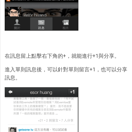
在訊息留上點擊右下角的+，就能進行+1與分享。
進入單則訊息後，可以針對單則留言+1，也可以分享
訊息。