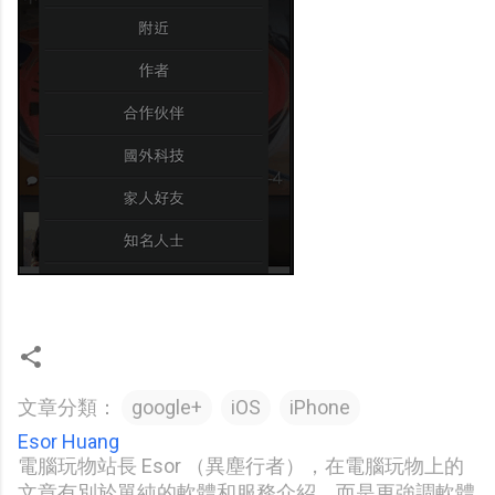
文章分類：
google+
iOS
iPhone
Esor Huang
電腦玩物站長 Esor （異塵行者），在電腦玩物上的
文章有別於單純的軟體和服務介紹，而是更強調軟體