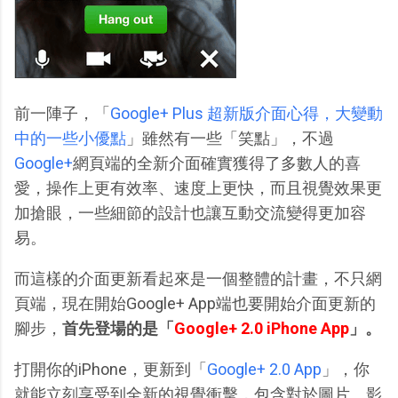
前一陣子，「
Google+ Plus 超新版介面心得，大變動
中的一些小優點
」雖然有一些「笑點」，不過
Google+
網頁端的全新介面確實獲得了多數人的喜
愛，操作上更有效率、速度上更快，而且視覺效果更
加搶眼，一些細節的設計也讓互動交流變得更加容
易。
而這樣的介面更新看起來是一個整體的計畫，不只網
頁端，現在開始Google+ App端也要開始介面更新的
腳步，
首先登場的是「
Google+ 2.0 iPhone App
」。
打開你的iPhone，更新到「
Google+ 2.0 App
」，你
就能立刻享受到全新的視覺衝擊，包含對於圖片、影