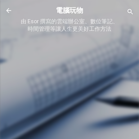
跳到主要內容
電腦玩物
由 Esor 撰寫的雲端辦公室、數位筆記、
時間管理等讓人生更美好工作方法