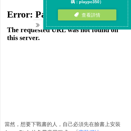
當然，想要下戰書的人，自己必須先在臉書上安裝