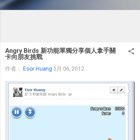
Angry Birds 新功能單獨分享個人拿手關
卡向朋友挑戰
作者：
Esor Huang
5月 06, 2012