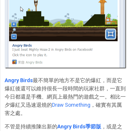
Angry Birds
最不簡單的地方不是它的爆紅，而是它
爆紅後還可以維持很長一段時間的玩家社群，一直到
今日都還是手機、網頁上最熱門的遊戲之一。相比一
夕爆紅又迅速退燒的
Draw Something
，確實有其厲
害之處。
不管是持續推陳出新的
Angry Birds季節版
，或是之