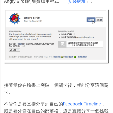
Angry Birds的免費應用程式：「
安裝網址
」。
接著當你在臉書上突破一個關卡後，就能分享這個關
卡。
不管你是要直接分享到自己的
Facebook Timeline
，
或是要外嵌在自己的部落格，還是直接分享一個挑戰