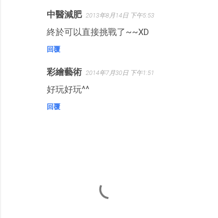
中醫減肥
2013年8月14日 下午5:53
終於可以直接挑戰了~~XD
回覆
彩繪藝術
2014年7月30日 下午1:51
好玩好玩^^
回覆