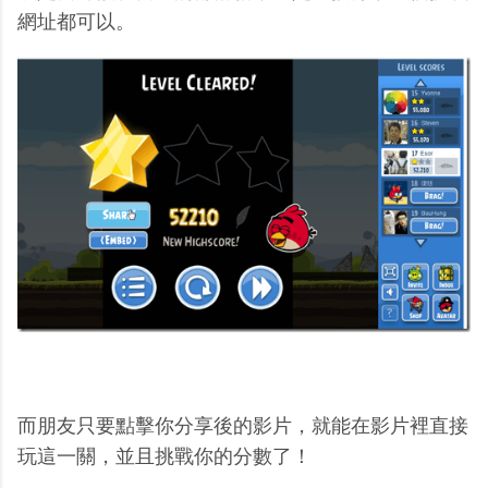
網址都可以。
而朋友只要點擊你分享後的影片，就能在影片裡直接
玩這一關，並且挑戰你的分數了！