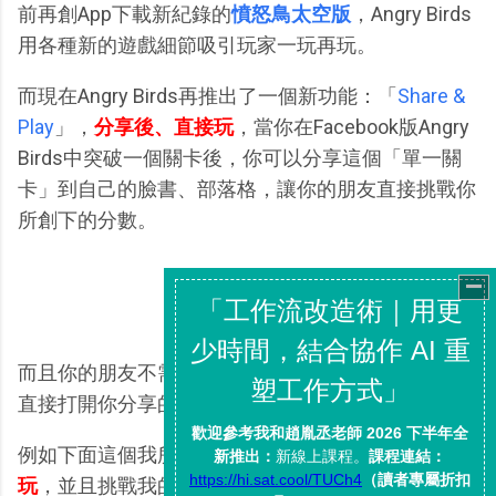
前再創App下載新紀錄的
憤怒鳥太空版
，Angry Birds
用各種新的遊戲細節吸引玩家一玩再玩。
而現在Angry Birds再推出了一個新功能：「
Share &
Play
」，
分享後、直接玩
，當你在Facebook版Angry
Birds中突破一個關卡後，你可以分享這個「單一關
卡」到自己的臉書、部落格，讓你的朋友直接挑戰你
所創下的分數。
而且你的朋友不需要下載或安裝憤怒鳥的程式，可以
直接打開你分享的關卡，來挑戰你的分數。
例如下面這個我所分享的單一關卡，
你直接播放就能
玩
，並且挑戰我的分數。