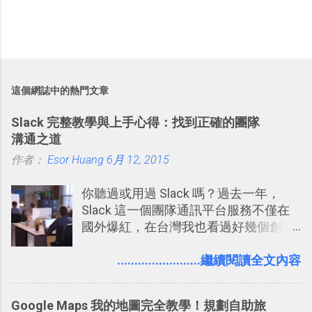
這個網誌中的熱門文章
Slack 完整教學與上手心得：找到正確的團隊
溝通之道
作者：
Esor Huang
6月 12, 2015
你聽過或用過 Slack 嗎？過去一年，
Slack 這一個團隊通訊平台服務不僅在
國外爆紅，在台灣我也看過好幾個創業
團隊使用 Slack 來做公司內部的訊息管
理，到底 Slack 有什麼魅力？它是不是
........................繼續閱讀全文內容
比起 LINE 或 Facebook 或 Email 更能有
效率的管理團隊溝通呢？我自己今年也
Google Maps 我的地圖完全教學！規劃自助旅
有機會在一個專案合作中使用了 Slack