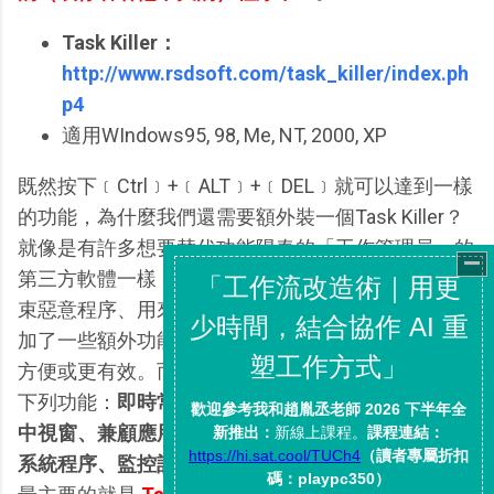
Task Killer：
http://www.rsdsoft.com/task_killer/index.ph
p4
適用WIndows95, 98, Me, NT, 2000, XP
既然按下﹝Ctrl﹞+﹝ALT﹞+﹝DEL﹞就可以達到一樣
的功能，為什麼我們還需要額外裝一個Task Killer？
就像是有許多想要替代功能陽春的「工作管理員」的
第三方軟體一樣，對於常常會進行程序管理（用來結
束惡意程序、用來解決系統當機）的人來說，這些附
加了一些額外功能的第三方軟體會讓整個管理過程更
方便或更有效。而Task Killer在系統程序管理上具有
下列功能：
即時常駐、熱鍵啟動、結束有問題的使用
中視窗、兼顧應用程序和系統服務管理、用顏色區別
系統程序、監控記憶體使用量、智慧刪除功能
。其中