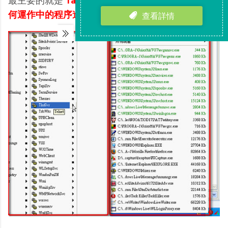
最主要的就是
Task Killer可以更即時快速的讓你對任
何運作中的程序進行監控與中止
。