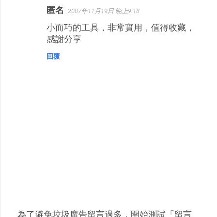
匿名
2007年11月19日 晚上9:18
小而巧的工具，非常實用，值得收藏，
感謝分享
回覆
為了避免垃圾廣告留言過多，開始測試「留言