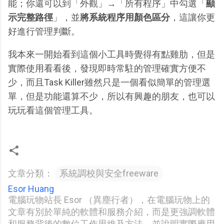
能；你還可以到「外觀」→「所有程序」中勾選「
顯
示完整路徑
」，並
將系統程序用顏色區分
，這讓你更
好進行管理判斷。
我本來一開始看到這個小工具時覺得有點雞肋，但是
實際使用看看後，發現即時常駐的管理確實方便不
少，而且Task Killer雖然只是一個看似簡單的管理選
單，但是功能還算不少，所以有興趣的朋友，也可以
玩玩看這個管理工具。
文章分類：
系統調校與安全freeware
Esor Huang
電腦玩物站長 Esor （異塵行者），在電腦玩物上的
文章有別於單純的軟體和服務介紹，而是更強調軟體
和服務背後的數位工作思維及方法，並說明實際應用