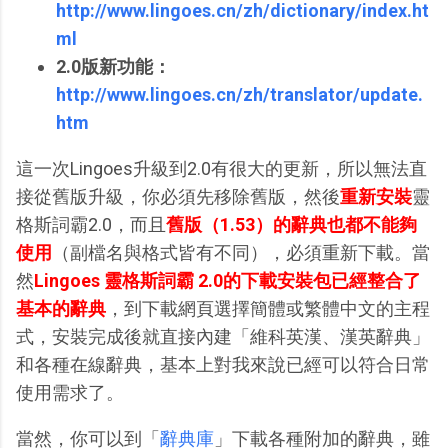
http://www.lingoes.cn/zh/dictionary/index.ht
ml
2.0版新功能：
http://www.lingoes.cn/zh/translator/update.
htm
這一次Lingoes升級到2.0有很大的更新，所以無法直
接從舊版升級，你必須先移除舊版，然後
重新安裝
靈
格斯詞霸2.0，而且
舊版（1.53）的辭典也都不能夠
使用
（副檔名與格式皆有不同），必須重新下載。當
然
Lingoes 靈格斯詞霸 2.0的下載安裝包已經整合了
基本的辭典
，到下載網頁選擇簡體或繁體中文的主程
式，安裝完成後就直接內建「維科英漢、漢英辭典」
和各種在線辭典，基本上對我來說已經可以符合日常
使用需求了。
當然，你可以到「
辭典庫
」下載各種附加的辭典，雖