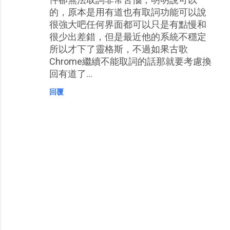
的，原本是用有道也有取詞功能可以說
很強大吧任何界面都可以只是有點慢和
很少出差錯，但是最近他的系統不穩定
所以才下了靈格斯，不過如果古歌
Chrome繼續不能取詞的話那就要考慮換
回有道了...
回覆