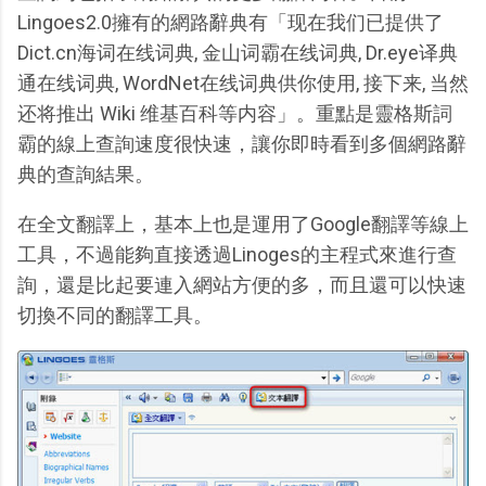
Lingoes2.0擁有的網路辭典有「现在我们已提供了
Dict.cn海词在线词典, 金山词霸在线词典, Dr.eye译典
通在线词典, WordNet在线词典供你使用, 接下来, 当然
还将推出 Wiki 维基百科等内容」。重點是靈格斯詞
霸的線上查詢速度很快速，讓你即時看到多個網路辭
典的查詢結果。
在全文翻譯上，基本上也是運用了Google翻譯等線上
工具，不過能夠直接透過Linoges的主程式來進行查
詢，還是比起要連入網站方便的多，而且還可以快速
切換不同的翻譯工具。