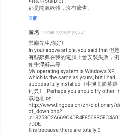
可以用StarDict，
那是開源軟體，沒有廣告。
回覆
匿名
2007年12月25日 下午4:43
異塵先生,你好!
In your above article, you said that 但是
有些辭典在我的電腦上會安裝失敗，例
如牛津辭典等.
My operating system is Windows XP
which is the same as yours, but I had
successfully installed《牛津高阶英语
词典》. Perhaps you should try other 下
载地址 on
http://www.lingoes.cn/zh/dictionary/di
ct_down.php?
id=3253C2A669C4DB4F8508B5FC4A01
7DDE
It is because there are totally 3