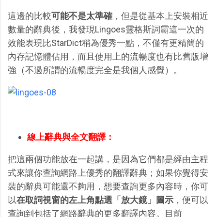
這邊的比較
可能不是太準確
，但是從基本上安裝相近
數量的辭典後，我發現Lingoes靈格斯詞霸這一次的
效能表現比StarDict稍為優秀一點，不僅有更精簡的
內存記憶體佔用，而且使用上的流暢度也有比舊版增
強（不過所謂的流暢度完全是我個人感覺）。
線上辭典與全文翻譯：
把這兩個功能放在一起講，是因為它們都是經由主程
式來讓你查詢網路上優秀的翻譯辭典；如果你覺得安
裝的辭典可能還不夠用，想要查詢更多內容時，你可
以
在取詞視窗的左上角點選「放大鏡」圖示
，便可以
查詢到包括了網路辭典的更多翻譯內容。目前