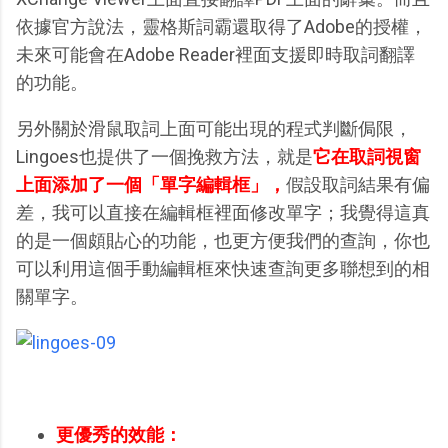
依據官方說法，靈格斯詞霸還取得了Adobe的授權，
未來可能會在Adobe Reader裡面支援即時取詞翻譯
的功能。
另外關於滑鼠取詞上面可能出現的程式判斷侷限，
Lingoes也提供了一個挽救方法，就是
它在取詞視窗
上面添加了一個「單字編輯框」，
假設取詞結果有偏
差，我可以直接在編輯框裡面修改單字；我覺得這真
的是一個頗貼心的功能，也更方便我們的查詢，你也
可以利用這個手動編輯框來快速查詢更多聯想到的相
關單字。
更優秀的效能：