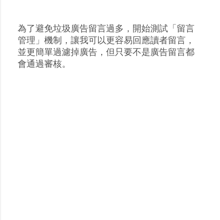
為了避免垃圾廣告留言過多，開始測試「留言
張
管理」機制，讓我可以更容易回應讀者留言，
貼
並更簡單過濾掉廣告，但只要不是廣告留言都
留
會通過審核。
言