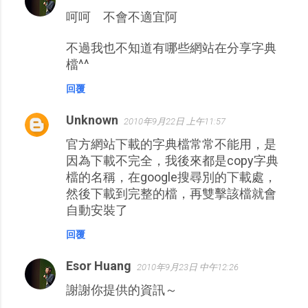
呵呵 不會不適宜阿
不過我也不知道有哪些網站在分享字典
檔^^
回覆
Unknown
2010年9月22日 上午11:57
官方網站下載的字典檔常常不能用，是
因為下載不完全，我後來都是copy字典
檔的名稱，在google搜尋別的下載處，
然後下載到完整的檔，再雙擊該檔就會
自動安裝了
回覆
Esor Huang
2010年9月23日 中午12:26
謝謝你提供的資訊～