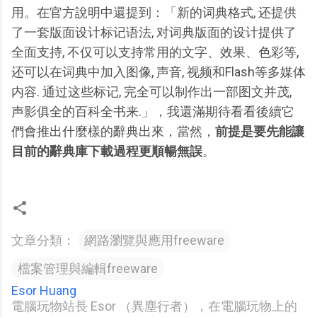
用。在官方說明中還提到：「新的词典格式, 还提供
了一套版面设计标记语法, 对词典版面的设计提供了
全面支持, 不仅可以支持常用的文字、效果、色彩等,
还可以在词典中加入图像, 声音, 视频和Flash等多媒体
内容. 通过这些标记, 完全可以制作出一部图文并茂,
声影俱全的百科全书来.」，我還滿期待看看後續它
們會推出什麼樣的辭典出來，當然，
前提是要先能讓
目前的辭典庫下載過程更順暢無誤
。
文章分類：
網路瀏覽與應用freeware
檔案管理與編輯freeware
Esor Huang
電腦玩物站長 Esor （異塵行者），在電腦玩物上的