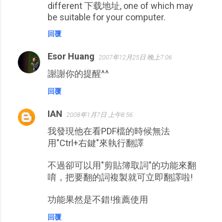
different 下载地址, one of which may
be suitable for your computer.
回覆
Esor Huang
2007年12月25日 晚上7:06
謝謝你的提醒^^
回覆
IAN
2008年1月7日 上午8:56
我發現他在看PDF檔的時候無法
用"Ctrl+右鍵"來執行翻譯
不過卻可以用"剪貼簿取詞"的功能來翻
唷，把要翻的詞複製就可立即翻譯啦!
功能果然是不錯!推薦使用
回覆