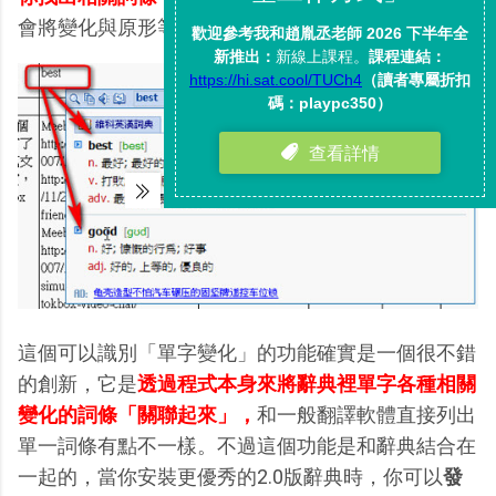
會將變化與原形等各詞條作出清楚的條列區隔。
這個可以識別「單字變化」的功能確實是一個很不錯
的創新，它是
透過程式本身來將辭典裡單字各種相關
變化的詞條「關聯起來」，
和一般翻譯軟體直接列出
單一詞條有點不一樣。不過這個功能是和辭典結合在
一起的，當你安裝更優秀的2.0版辭典時，你可以
發