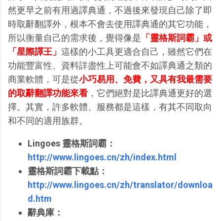
然更早之前有用過譯典通，不過後來發現自己除了即
時取辭翻譯外，根本不會去使用譯典通的其它功能，
所以衡量自己的需求後，覺得像是
「靈格斯詞霸」或
「星際譯王」
這樣的小工具更適合自己，雖然它們在
功能豐富性、資料詳盡性上可能會不如譯典通之類的
商業軟體，可是從
小巧易用、免費，又具有我最需要
的取辭翻譯功能來看
，它們絕對是比譯典通更好的選
擇。其實，許多軟體、服務都是這樣，有其不同取向
和不同的適用族群。
Lingoes 靈格斯詞霸：
http://www.lingoes.cn/zh/index.html
靈格斯詞霸下載點：
http://www.lingoes.cn/zh/translator/downloa
d.htm
辭典庫：