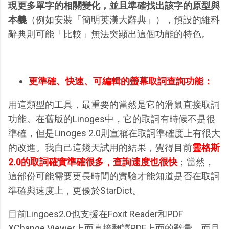
現更多單字的相關變化，並且準確找出該字的原型與
本義
（例如安裝「簡明英漢大辭典」），預設的維科
辭典則可能「比較」無法突顯出這個功能的特色。
更準確、快速、可編輯的螢幕取詞查詢功能：
用這類型的工具，最重要的當然是它的滑鼠直接取詞
功能。在舊版的Linoges中，它的取詞有時候不是很
準確，但是Linoges 2.0則宣稱在取詞準確度上有很大
的改進。我自己這幾天試用的結果，覺得目前
靈格斯
2.0的取詞確實準確很多，查詢速度也很快
；當然，
這部份可能需要更長時間的實驗才能知道是否在取詞
準確與速度上，更優於StarDict。
目前Lingoes2.0也支援在Foxit Reader和PDF
XChange Viewer上面直接翻譯PDF上面的辭彙。而且