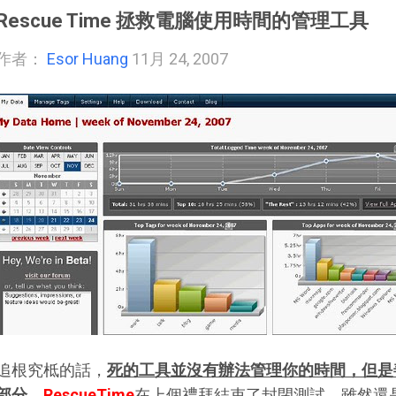
Rescue Time 拯救電腦使用時間的管理工具
作者：
Esor Huang
11月 24, 2007
追根究柢的話，
死的工具並沒有辦法管理你的時間，但是
部分
。
RescueTime
在上個禮拜結束了封閉測試，雖然還是