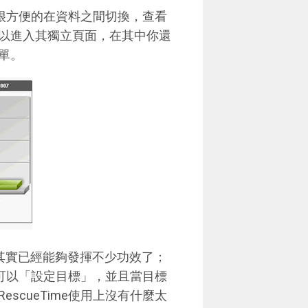
可以很方便的在資料之間切換，查看
以進入其獨立頁面，在其中你還
單。
功能其實已經能夠發揮不少功效了；
讓你可以「設定目標」，並且當目標
scueTime使用上沒有什麼太