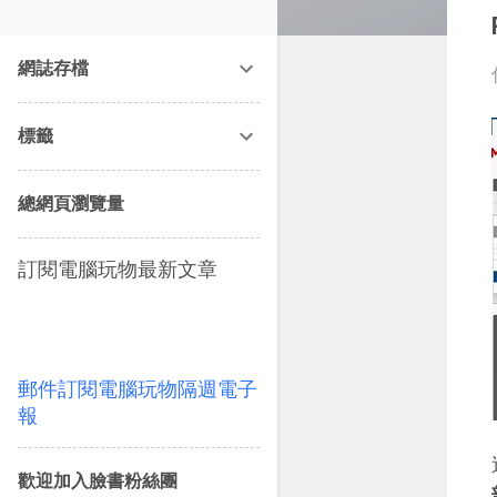
改造提案》等暢銷書籍。
網誌存檔
標籤
總網頁瀏覽量
訂閱電腦玩物最新文章
郵件訂閱電腦玩物隔週電子
報
歡迎加入臉書粉絲團