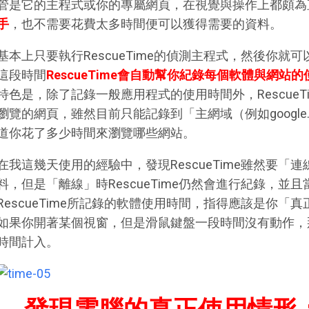
管是它的主程式或你的專屬網頁，在視覺與操作上都頗為
手
，也不需要花費太多時間便可以獲得需要的資料。
基本上只要執行RescueTime的偵測主程式，然後你
這段時間
RescueTime會自動幫你紀錄每個軟體與網站
特色是，除了記錄一般應用程式的使用時間外，Rescue
瀏覽的網頁，雖然目前只能記錄到「主網域（例如google
道你花了多少時間來瀏覽哪些網站。
在我這幾天使用的經驗中，發現RescueTime雖然要
料，但是「離線」時RescueTime仍然會進行紀錄，
RescueTime所記錄的軟體使用時間，指得應該是你
如果你開著某個視窗，但是滑鼠鍵盤一段時間沒有動作，那麼
時間計入。