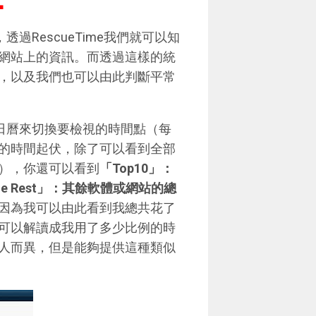
：
透過RescueTime我們就可以知
網站上的資訊。而透過這樣的統
，以及我們也可以由此判斷平常
方的日曆來切換要檢視的時間點（每
的時間起伏，除了可以看到全部
），你還可以看到
「Top10」：
 Rest」：其餘軟體或網站的總
因為我可以由此看到我總共花了
可以解讀成我用了多少比例的時
人而異，但是能夠提供這種類似