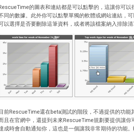
RescueTime的圖表和連結都是可以點擊的，這讓你
不同的數據。此外你可以點擊單獨的軟體或網站連結，可
可以選擇是否要刪除這筆資料，或者將該檔案納入排除清
目前RescueTime還在beta測試的階段，不過提供的
而且在官網中，還提到未來RescueTime規劃要提供
達成時會自動通知你，這也是一個讓我非常期待的功能。Re