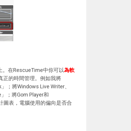
：
在RescueTime中你可以
為軟
真正的時間管理。例如我將
將Windows Live Writer、
將Gom Player和
圖的統計圖表，電腦使用的偏向是否合