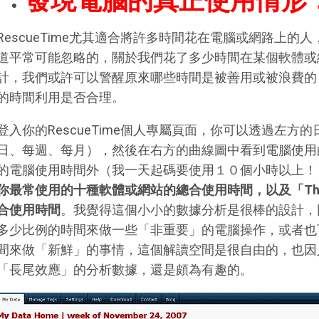
發現電腦的真正使用情形
RescueTime尤其適合將許多時間花在電腦或網路上的人，
道平常可能忽略的，關於我們花了多少時間在某個軟體或
計，我們或許可以警醒原來哪些時間是被善用或被浪費的
的時間利用是否合理。
登入你的RescueTime個人專屬頁面，你可以透過左
日、每週、每月），然後在右方的曲線圖中看到電腦使用
的電腦使用時間外（我一天起碼要使用１０個小時以上！
你最常使用的十種軟體或網站的總合使用時間，以及「The
合使用時間
。我覺得這個小小的數據分析是很棒的設計，
多少比例的時間來做一些「非重要」的電腦操作，或者也
間來做「新鮮」的事情，這個解讀空間是很自由的，也因
「長尾效應」的分析數據，還是頗為有趣的。