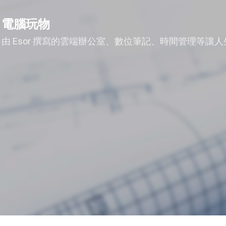
跳到主要內容
電腦玩物
由 Esor 撰寫的雲端辦公室、數位筆記、時間管理等讓