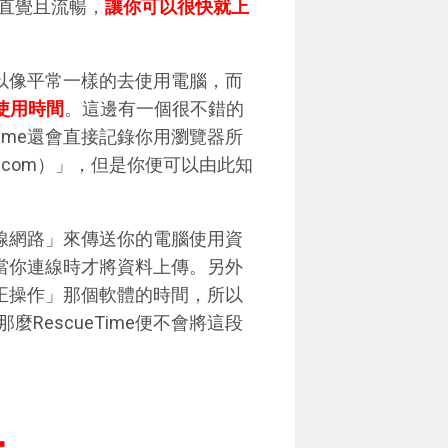
直覺且流暢，
讓你可以很快就上
就可以像平常一樣的去使用電腦，而
的使用時間
。這邊有一個很不錯的
Time還會直接記錄你用瀏覽器所
.com）」，但是你便可以由此知
「連線網路」來傳送你的電腦使用資
並且當你連線時才將資料上傳。另外
「真正操作」那個軟體的時間，所以
RescueTime便不會將這段