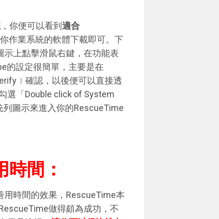
籤
，你便可以看到
適合
你作業系統的軟體下載即可。下
me圖示上點擊滑鼠右鍵，在功能表
eTime的設定很簡單，主要是在
erify﹞確認，以後便可以直接透
le click of System
擊系統列圖示來進入你的RescueTime
用時間：
用時間的效果，RescueTime本
scueTime做得頗為成功，不