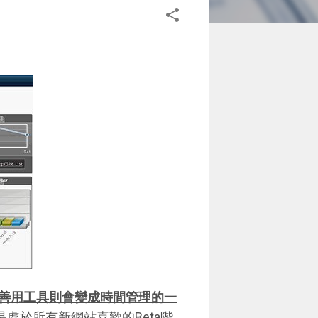
善用工具則會變成時間管理的一
處於所有新網站喜歡的Beta階