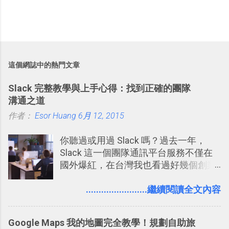
這個網誌中的熱門文章
Slack 完整教學與上手心得：找到正確的團隊
溝通之道
作者：
Esor Huang
6月 12, 2015
你聽過或用過 Slack 嗎？過去一年，
Slack 這一個團隊通訊平台服務不僅在
國外爆紅，在台灣我也看過好幾個創業
團隊使用 Slack 來做公司內部的訊息管
理，到底 Slack 有什麼魅力？它是不是
........................繼續閱讀全文內容
比起 LINE 或 Facebook 或 Email 更能有
效率的管理團隊溝通呢？我自己今年也
Google Maps 我的地圖完全教學！規劃自助旅
有機會在一個專案合作中使用了 Slack