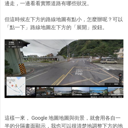
邊走，一邊看看實際道路有哪些狀況。
但這時候左下方的路線地圖有點小，怎麼辦呢？可以
「點一下」路線地圖左下方的「展開」按鈕。
這樣一來， Google 地圖地圖與街景，就會用各自一
半的分隔畫面顯示，我也可以很清楚地調整下方的地