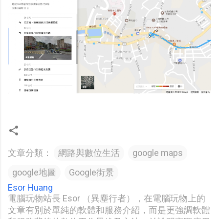
文章分類：
網路與數位生活
google maps
google地圖
Google街景
Esor Huang
電腦玩物站長 Esor （異塵行者），在電腦玩物上的
文章有別於單純的軟體和服務介紹，而是更強調軟體