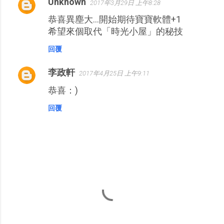
Unknown
2017年3月29日 上午8:28
恭喜異塵大…開始期待寶寶軟體+1
希望來個取代「時光小屋」的秘技
回覆
李政軒
2017年4月25日 上午9:11
恭喜：)
回覆