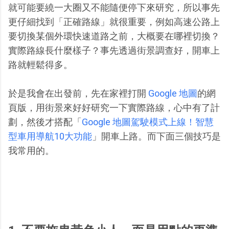
就可能要繞一大圈又不能隨便停下來研究，所以事先
更仔細找到「正確路線」就很重要，例如高速公路上
要切換某個外環快速道路之前，大概要在哪裡切換？
實際路線長什麼樣子？事先透過街景調查好，開車上
路就輕鬆得多。
於是我會在出發前，先在家裡打開
Google 地圖
的網
頁版，用街景來好好研究一下實際路線，心中有了計
劃，然後才搭配「
Google 地圖駕駛模式上線！智慧
型車用導航10大功能
」開車上路。而下面三個技巧是
我常用的。