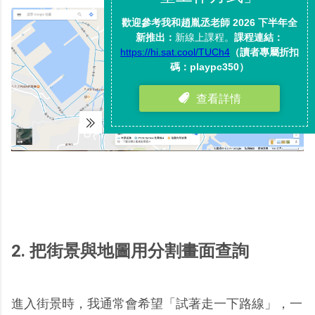
2. 把街景與地圖用分割畫面查詢
進入街景時，我通常會希望「試著走一下路線」，一