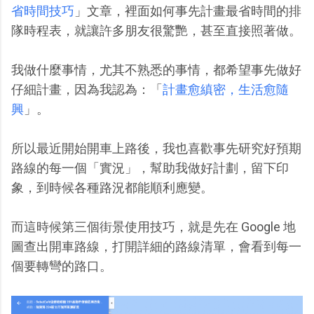
省時間技巧
」文章，裡面如何事先計畫最省時間的排
隊時程表，就讓許多朋友很驚艷，甚至直接照著做。
我做什麼事情，尤其不熟悉的事情，都希望事先做好
仔細計畫，因為我認為：「
計畫愈縝密，生活愈隨
興
」。
所以最近開始開車上路後，我也喜歡事先研究好預期
路線的每一個「實況」，幫助我做好計劃，留下印
象，到時候各種路況都能順利應變。
而這時候第三個街景使用技巧，就是先在 Google 地
圖查出開車路線，打開詳細的路線清單，會看到每一
個要轉彎的路口。