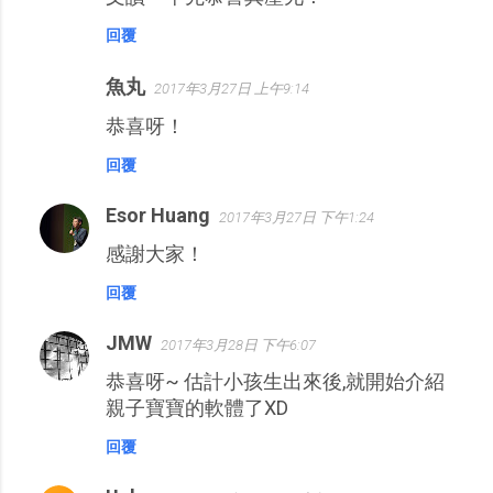
回覆
魚丸
2017年3月27日 上午9:14
恭喜呀！
回覆
Esor Huang
2017年3月27日 下午1:24
感謝大家！
回覆
JMW
2017年3月28日 下午6:07
恭喜呀~ 估計小孩生出來後,就開始介紹
親子寶寶的軟體了XD
回覆