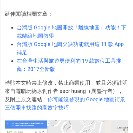
延伸閱讀相關文章：
台灣版 Google 地圖開放「離線地圖」功能！下
載離線地圖教學
台灣版 Google 地圖欠缺功能就用這 11 款 App
補足
在台灣生活與旅遊更便利的 19 款數位工具推
薦：2017全新版
轉貼本文時禁止修改，禁止商業使用，並且必須註明
來自電腦玩物原創作者 esor huang（異塵行者），
及附上原文連結：
你可能沒發現的 Google 地圖街景
三個開車找路的高效率技巧