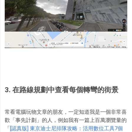
3. 在路線規劃中查看每個轉彎的街景
常看電腦玩物文章的朋友，一定知道我是一個非常喜
歡「事先計劃」的人，例如我有一篇上百萬瀏覽量的
「
[認真版] 東京迪士尼排隊攻略：活用數位工具7個