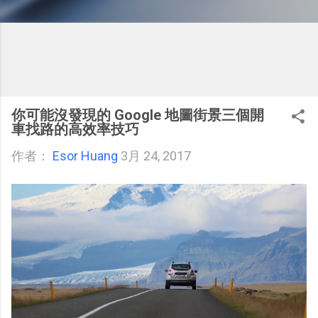
你可能沒發現的 Google 地圖街景三個開
車找路的高效率技巧
作者：
Esor Huang
3月 24, 2017