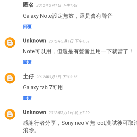
匿名
2012年3月1日 下午1:48
Galaxy Note設定無效，還是會有聲音
回覆
Unknown
2012年3月1日 下午1:51
Note可以用，但還是有聲音且用一下就當了！
回覆
土仔
2012年3月1日 下午3:15
Galaxy tab 7可用
回覆
Unknown
2012年3月1日 晚上7:29
感謝行者分享，Sony neo V 無root,測試
消除。