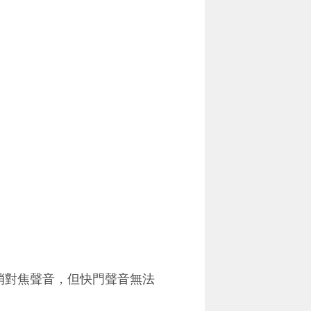
後可取消對焦聲音，但快門聲音無法