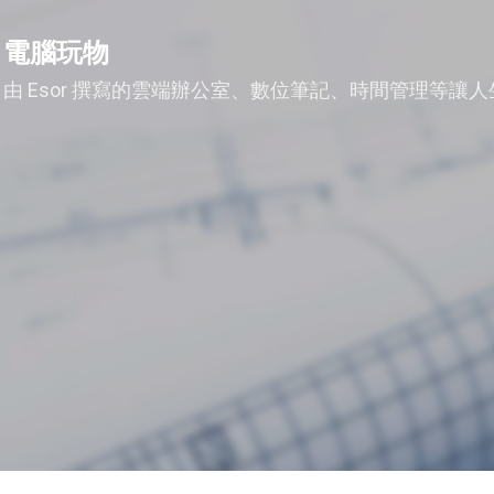
跳到主要內容
電腦玩物
由 Esor 撰寫的雲端辦公室、數位筆記、時間管理等讓