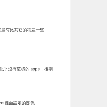
量有比其它的稍差一些..
似乎沒有這樣的 apps，後期
icss裡面設定的關係