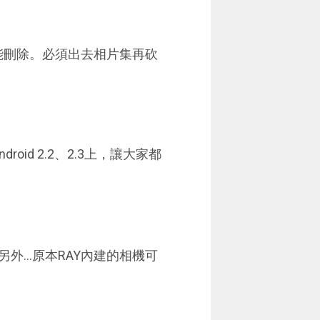
能刪除。必須出去相片集再砍
id 2.2、2.3上，讓大家都
另外...原本RAY內建的相機可