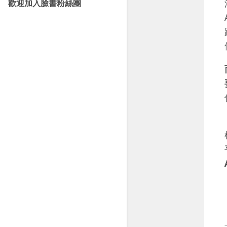
歡迎加入臉書粉絲團