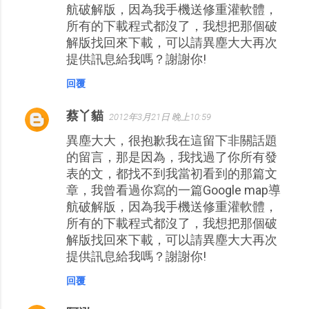
航破解版，因為我手機送修重灌軟體，
所有的下載程式都沒了，我想把那個破
解版找回來下載，可以請異塵大大再次
提供訊息給我嗎？謝謝你!
回覆
蔡丫貓
2012年3月21日 晚上10:59
異塵大大，很抱歉我在這留下非關話題
的留言，那是因為，我找過了你所有發
表的文，都找不到我當初看到的那篇文
章，我曾看過你寫的一篇Google map導
航破解版，因為我手機送修重灌軟體，
所有的下載程式都沒了，我想把那個破
解版找回來下載，可以請異塵大大再次
提供訊息給我嗎？謝謝你!
回覆