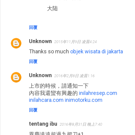
大陆
回覆
Unknown
2015年11月9日 凌晨4:24
Thanks so much
objek wisata di jakarta
回覆
Unknown
2016年2月8日 凌晨1:16
上市的時候，請通知一下
內容我還蠻有興趣的
inilahresep.com
inilahcara.com
inimotorku.com
回覆
tentang ibu
2016年8月31日 晚上7:40
異塵遠遠超過九把刀+1