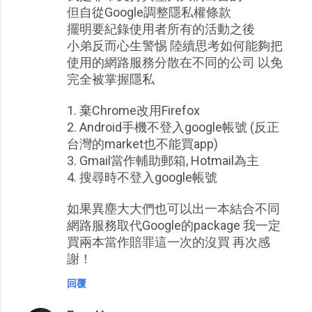
但自從Google調整隱私權條款
擺明要紀錄使用者所有的活動之後
小弟反而心生警惕 陸續思考如何能夠把
使用的網路服務分散在不同的公司 以免
完全被掌握隱私
1. 棄Chrome改用Firefox
2. Android手機不登入google帳號 (反正
台灣的market也不能買app)
3. Gmail當作輔助郵箱, Hotmail為主
4. 搜尋時不登入google帳號
如果異塵大大們也可以出一本結合不同
網路服務取代Google的package 我一定
買兩本當作賠罪這一次的沒買 再次感
謝！
回覆