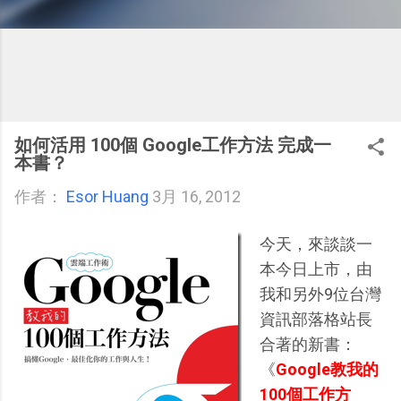
如何活用 100個 Google工作方法 完成一
本書？
作者：
Esor Huang
3月 16, 2012
今天，來談談一
本今日上市，由
我和另外9位台灣
資訊部落格站長
合著的新書：
《
Google教我的
100個工作方