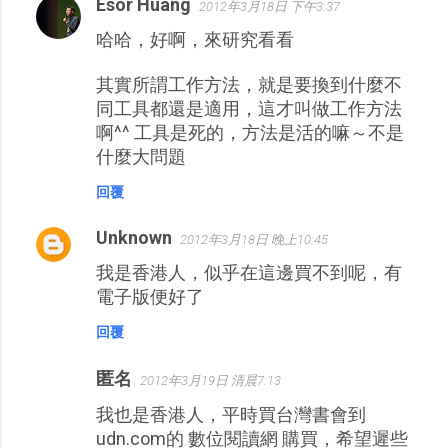
Esor Huang
2012年3月18日 下午3:37
哈哈，好啊，來研究看看
其實所謂工作方法，就是要換到什麼不
同工具都還是適用，這才叫做工作方法
啊^^ 工具是死的，方法是活的嘛～不是
什麼大問題
回覆
Unknown
2012年3月18日 晚上10:45
我是香港人，似乎在這邊買不到呢，有
電子版便好了
回覆
匿名
2012年3月19日 清晨7:13
我也是香港人，平時買台灣書會到
udn.com的 數位閱讀網 購買，希望遲些