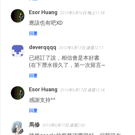
Esor Huang
2012年3月16日 晚上11:28
應該也有吧XD
回覆
deverqqqq
2012年3月17日 凌晨12:17
已經訂了說，相信會是本好書
(在下潛水很久了，第一次留言~
回覆
Esor Huang
2012年3月17日 凌晨12:18
感謝支持^^
回覆
馬修
2012年3月17日 凌晨2:03