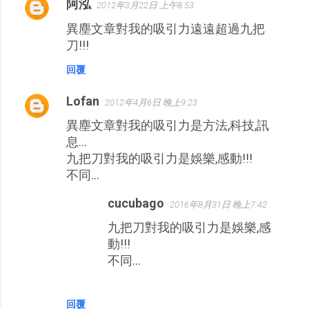
阿泓
2012年3月22日 上午8:53
異塵文章對我的吸引力遠遠超過九把
刀!!!
回覆
Lofan
2012年4月6日 晚上9:23
異塵文章對我的吸引力是方法,科技,訊
息...
九把刀對我的吸引力是娛樂,感動!!!
不同...
cucubago
2016年8月31日 晚上7:42
九把刀對我的吸引力是娛樂,感
動!!!
不同...
回覆