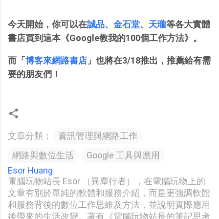
今天開始，你可以在
誠品
、
金石堂
、
天瓏
等各大實體
書店買到這本《Google教我的100個工作方法》。
而「
博客來網路書店
」也將在3/18推出，推薦給有需
要的朋友們！
文章分類：
資訊管理與網路工作
網路與數位生活
Google 工具與應用
Esor Huang
電腦玩物站長 Esor （異塵行者），在電腦玩物上的
文章有別於單純的軟體和服務介紹，而是更強調軟體
和服務背後的數位工作思維及方法，並說明實際應用
後帶來的生活改變。著有《電腦玩物站長的筆記思考