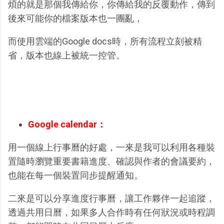
煩的就是那個我傳給你，你傳給我的反覆動作，傳到
後來可能你的檔案版本也一團亂，
而使用雲端的Google docs時，所有流程立刻被精
省，版本也線上被統一控管。
Google calendar：
用一個線上行事曆的好處，一來是我可以利用各種裝
置隨時瀏覽重要書籍進度、確認與作者的會議要約，
也能在每一個裝置同步提醒通知。
二來是可以分享進度行事曆，讓工作夥伴一起追蹤，
透過共用日曆，如果多人合作時有任何狀況或時程調