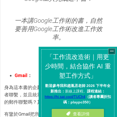
一本講Google工作術的書，自然
要善用Google工作術改進工作效
率。
Gmail
：
身為這本書的企劃主編，我透過Gmail與其他九位作
者聯繫，並且統籌大家的內容，看起來這不就是一般
的郵件聯繫嗎？其實這裡有著一些巧妙處。
有鑒於Gmail把所有往來郵件統合成一串討論串，所