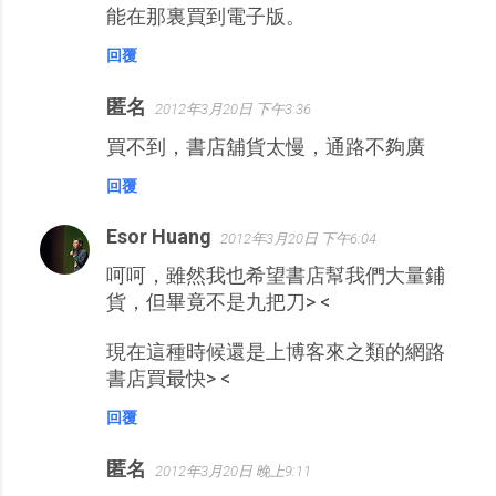
能在那裏買到電子版。
回覆
匿名
2012年3月20日 下午3:36
買不到，書店舖貨太慢，通路不夠廣
回覆
Esor Huang
2012年3月20日 下午6:04
呵呵，雖然我也希望書店幫我們大量鋪
貨，但畢竟不是九把刀> <
現在這種時候還是上博客來之類的網路
書店買最快> <
回覆
匿名
2012年3月20日 晚上9:11