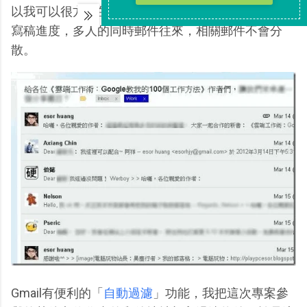
以我可以很方便的從這一串郵件中快速追蹤每個人的
寫稿進度，多人的同時郵件往來，相關郵件不會分
散。
Gmail有便利的「
自動過濾
」功能，我把這次專案參