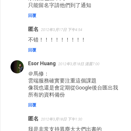
只能留名字請他們到了通知
回覆
匿名
2012年3月17日 下午4:54
不错！！！！！！！！！
回覆
Esor Huang
2012年3月18日 清晨7:00
＠馬修：
雲端服務確實要注重這個課題
像我也還是會定期從Google後台匯出我
所有的資料備份
回覆
匿名
2012年3月18日 下午1:30
我是非常支持異塵大大們出書的