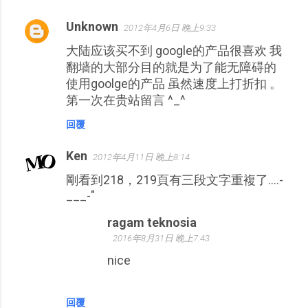
Unknown
2012年4月6日 晚上9:33
大陆应该买不到 google的产品很喜欢 我
翻墙的大部分目的就是为了能无障碍的
使用goolge的产品 虽然速度上打折扣 。
第一次在贵站留言 ^_^
回覆
Ken
2012年4月11日 晚上8:14
剛看到218，219頁有三段文字重複了....-
___-"
ragam teknosia
2016年8月31日 晚上7:43
nice
回覆