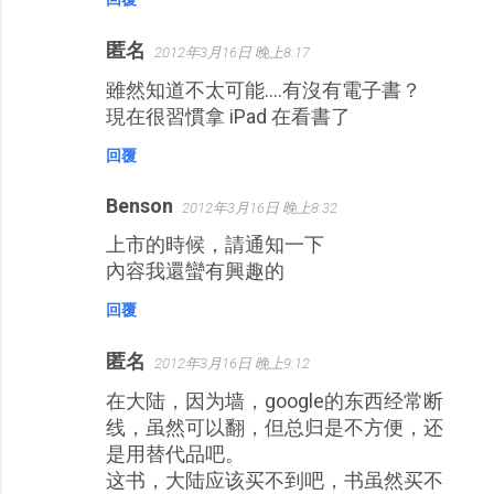
匿名
2012年3月16日 晚上8:17
雖然知道不太可能....有沒有電子書？
現在很習慣拿 iPad 在看書了
回覆
Benson
2012年3月16日 晚上8:32
上市的時候，請通知一下
內容我還蠻有興趣的
回覆
匿名
2012年3月16日 晚上9:12
在大陆，因为墙，google的东西经常断
线，虽然可以翻，但总归是不方便，还
是用替代品吧。
这书，大陆应该买不到吧，书虽然买不