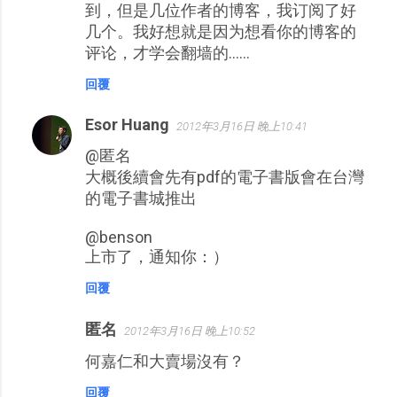
到，但是几位作者的博客，我订阅了好
几个。我好想就是因为想看你的博客的
评论，才学会翻墙的……
回覆
Esor Huang
2012年3月16日 晚上10:41
@匿名
大概後續會先有pdf的電子書版會在台灣
的電子書城推出
@benson
上市了，通知你：）
回覆
匿名
2012年3月16日 晚上10:52
何嘉仁和大賣場沒有？
回覆