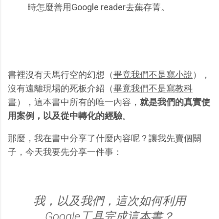
時怎麼善用Google reader去蕪存菁。
書裡沒有天馬行空的幻想（
畢竟我們不是寫小說
），
沒有遠離現場的死板介紹（
畢竟我們不是寫教科
書
），這本書中所有的唯一內容，
就是我們的真實使
用案例，以及從中轉化的經驗
。
那麼，我在書中分享了什麼內容呢？讓我先賣個關
子，今天我要先分享一件事：
我，以及我們，這次如何利用
Google工具完成這本書？