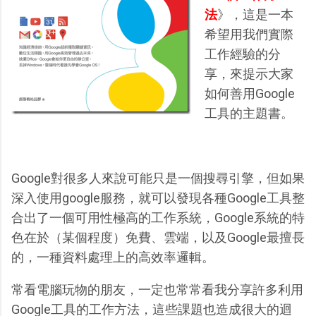
法
》，這是一本
希望用我們實際
工作經驗的分
享，來提示大家
如何善用Google
工具的主題書。
Google對很多人來說可能只是一個搜尋引擎，但如果
深入使用google服務，就可以發現各種Google工具整
合出了一個可用性極高的工作系統，Google系統的特
色在於（某個程度）免費、雲端，以及Google最擅長
的，一種資料處理上的高效率邏輯。
常看電腦玩物的朋友，一定也常常看我分享許多利用
Google工具的工作方法，這些課題也造成很大的迴