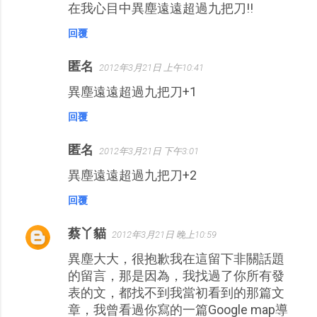
在我心目中異塵遠遠超過九把刀!!
回覆
匿名
2012年3月21日 上午10:41
異塵遠遠超過九把刀+1
回覆
匿名
2012年3月21日 下午3:01
異塵遠遠超過九把刀+2
回覆
蔡丫貓
2012年3月21日 晚上10:59
異塵大大，很抱歉我在這留下非關話題
的留言，那是因為，我找過了你所有發
表的文，都找不到我當初看到的那篇文
章，我曾看過你寫的一篇Google map導