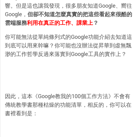
響。但是這也讓我發現，很多朋友知道Google、嚮往
Google，
但卻不知道怎麼真實的把這些看起來很酷的
雲端服務
利用在真正的工作、課業上
？
你可能無法從單純條列式的Google功能介紹去知道這
到底可以用來幹嘛？你可能也沒辦法從昇華到虛無飄
渺的工作哲學反過來落實到Google工具的實作上？
因此，這本《Google教我的100個工作方法》不會有
傳統教學書那種枯燥的功能清單，相反的，你可以在
書裡看到是：