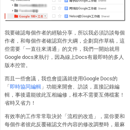
我要確認每個作者的經驗分享，所以我必須訪談每個
作者，和每個作者確認寫作大綱，企劃寫作草稿，這
些需要「一直往來溝通」的文件，我們一開始就用
Google docs來執行，因為線上Docs有最即時的多人
版本控管。
而且一些會議，我也會提議就使用Google Docs的
「
即時協同編輯
」功能來開會、訪談，直接記錄編
輯，事後還能彼此互相編修，根本不需要互傳檔案！
省時又省力！
有效率的工作常常取決於「流程的改造」，當你要和
每個作者彼此反覆確認文件內容的修改調整時，最麻