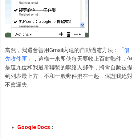
當然，我還會善用Gmail內建的自動過濾方法：「
優
先收件匣
」，這樣一來即使每天要收上百封郵件，但
是這九位和我最常聯繫的聯絡人郵件，將會自動被提
到列表最上方，不和一般郵件混在一起，保證我絕對
不會漏失。
Google Docs
：