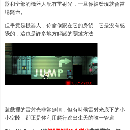
器和全部的機器人配有雷射光，一旦你被發現就會當
場斃命。
但畢竟是機器人，你偷偷跟在它的身後，它是沒有感
覺的，這也是許多地方解謎的關鍵方法。
遊戲裡的雷射光非常無情，但有時候雷射光底下的小
小空隙，卻正是你利用爬行逃出生天的唯一管道。