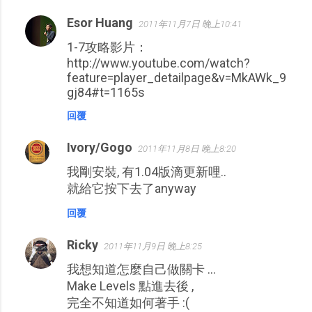
Esor Huang
2011年11月7日 晚上10:41
1-7攻略影片：
http://www.youtube.com/watch?
feature=player_detailpage&v=MkAWk_9
gj84#t=1165s
回覆
Ivory/Gogo
2011年11月8日 晚上8:20
我剛安裝, 有1.04版滴更新哩..
就給它按下去了anyway
回覆
Ricky
2011年11月9日 晚上8:25
我想知道怎麼自己做關卡 ...
Make Levels 點進去後 ,
完全不知道如何著手 :(