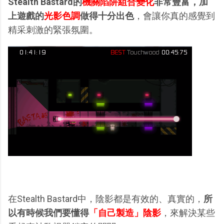
Stealth Bastard的
機關陷阱組合變化
非常豐富，加
上遊戲的
光影色調
做得十分出色
，會讓你真的感覺到
精采刺激的緊張氛圍。
在Stealth Bastard中，陰影都是有效的、真實的，
所
以有時候我們要懂得
「自己製造」陰影
，來解決某些