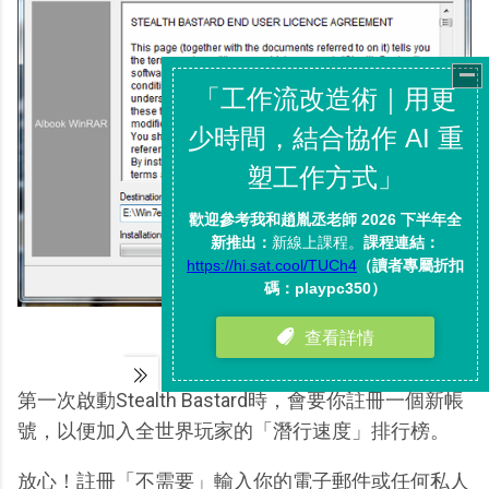
第一次啟動Stealth Bastard時，會要你註冊一個新帳
號，以便加入全世界玩家的「潛行速度」排行榜。
放心！註冊「不需要」輸入你的電子郵件或任何私人