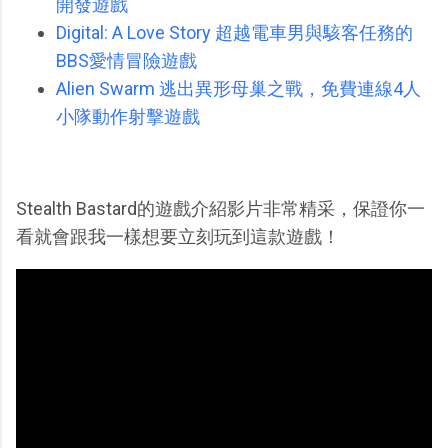
開發遊戲
Digital: A Love Story 超越電車男與駭客任務的
BBS愛情冒險遊戲
Alien Swarm 逃出異形母巢之戰，免費連線4人
小隊動作射擊遊戲
Stealth Bastard的遊戲介紹影片非常精采，保證你一
看就會跟我一樣想要立刻玩到這款遊戲！