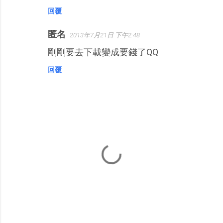
回覆
匿名
2013年7月21日 下午2:48
剛剛要去下載變成要錢了QQ
回覆