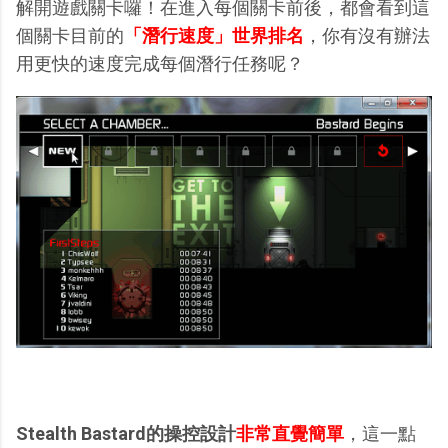
解開遊戲關卡囉！在進入每個關卡前後，都會看到這
個關卡目前的
「潛行速度」世界排名
，你有沒有辦法
用更快的速度完成每個潛行任務呢？
Stealth Bastard的操控設計
非常直覺簡單
，這一點