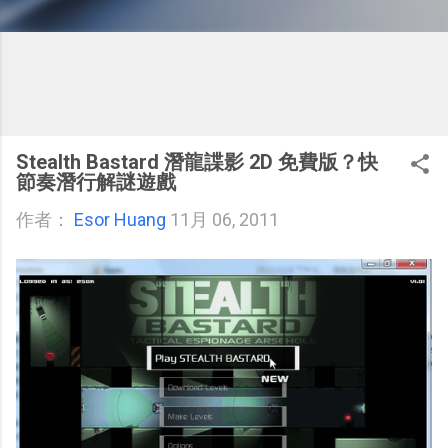
Stealth Bastard 潛龍諜影 2D 免費版？快
節奏潛行解謎遊戲
作者：
Esor Huang
11月 06, 2011