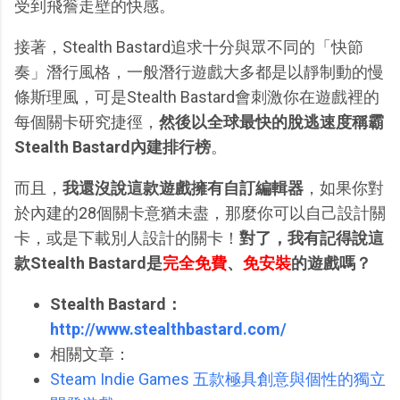
受到飛簷走壁的快感。
接著，Stealth Bastard追求十分與眾不同的「快節
奏」潛行風格，一般潛行遊戲大多都是以靜制動的慢
條斯理風，可是Stealth Bastard會刺激你在遊戲裡的
每個關卡研究捷徑，
然後以全球最快的脫逃速度稱霸
Stealth Bastard內建排行榜
。
而且，
我還沒說這款遊戲擁有自訂編輯器
，如果你對
於內建的28個關卡意猶未盡，那麼你可以自己設計關
卡，或是下載別人設計的關卡！
對了，我有記得說這
款Stealth Bastard是
完全免費
、
免安裝
的遊戲嗎？
Stealth Bastard：
http://www.stealthbastard.com/
相關文章：
Steam Indie Games 五款極具創意與個性的獨立