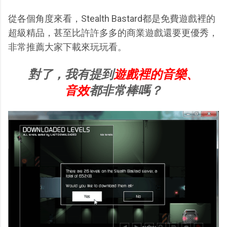
從各個角度來看，Stealth Bastard都是免費遊戲裡的
超級精品，甚至比許許多多的商業遊戲還要更優秀，
非常推薦大家下載來玩玩看。
對了，我有提到
遊戲裡的音樂、
音效
都非常棒嗎？