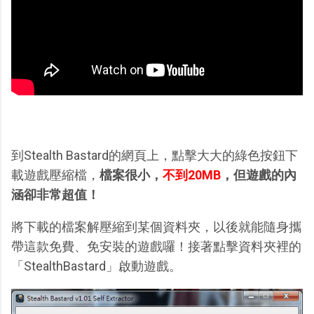
到Stealth Bastard的網頁上，點擊大大的綠色按鈕下
載遊戲壓縮檔，
檔案很小，
不到20MB
，但遊戲的內
涵卻非常超值！
將下載的檔案解壓縮到某個資料夾，以後就能隨身攜
帶這款免費、免安裝的遊戲囉！接著點擊資料夾裡的
「StealthBastard」啟動遊戲。