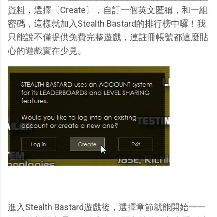
資料
，選擇〔Create〕，自訂一個英文匿稱，和一組
密碼，這樣就加入Stealth Bastard的排行榜中囉！我
只能說不僅提供免費完整遊戲，連註冊帳號都這麼貼
心的遊戲實在少見。
進入Stealth Bastard遊戲後，選擇章節就能開始一一