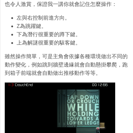
也令人激賞，保證我一講你就會記住怎麼操作：
左與右控制前進方向。
Z為跳躍鍵。
下為潛行很重要的蹲下鍵。
上為解謎很重要的駭客鍵。
雖然操作簡單，可是主角會依據各種環境做出不同的
動作變化，例如跳到牆壁邊緣就會自動懸掛攀爬，跑
到箱子前端就會自動做出推移動作等等。