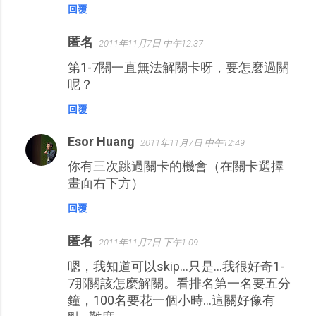
回覆
匿名
2011年11月7日 中午12:37
第1-7關一直無法解關卡呀，要怎麼過關
呢？
回覆
Esor Huang
2011年11月7日 中午12:49
你有三次跳過關卡的機會（在關卡選擇
畫面右下方）
回覆
匿名
2011年11月7日 下午1:09
嗯，我知道可以skip...只是...我很好奇1-
7那關該怎麼解關。看排名第一名要五分
鐘，100名要花一個小時...這關好像有