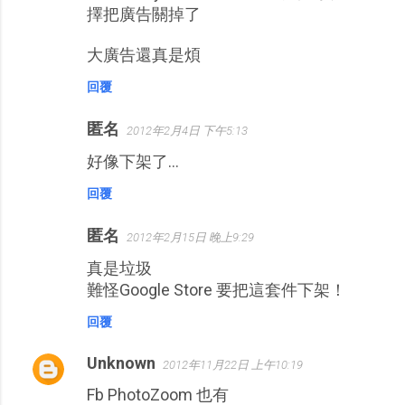
擇把廣告關掉了
大廣告還真是煩
回覆
匿名
2012年2月4日 下午5:13
好像下架了…
回覆
匿名
2012年2月15日 晚上9:29
真是垃圾
難怪Google Store 要把這套件下架！
回覆
Unknown
2012年11月22日 上午10:19
Fb PhotoZoom 也有