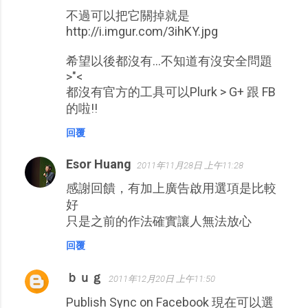
不過可以把它關掉就是
http://i.imgur.com/3ihKY.jpg
希望以後都沒有...不知道有沒安全問題
>"<
都沒有官方的工具可以Plurk > G+ 跟 FB
的啦!!
回覆
Esor Huang
2011年11月28日 上午11:28
感謝回饋，有加上廣告啟用選項是比較
好
只是之前的作法確實讓人無法放心
回覆
ｂｕｇ
2011年12月20日 上午11:50
Publish Sync on Facebook 現在可以選