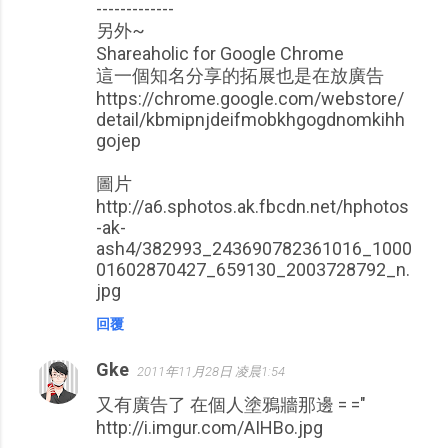
-------------
另外~
Shareaholic for Google Chrome
這一個知名分享的拓展也是在放廣告
https://chrome.google.com/webstore/
detail/kbmipnjdeifmobkhgogdnomkihh
gojep
圖片
http://a6.sphotos.ak.fbcdn.net/hphotos
-ak-
ash4/382993_243690782361016_1000
01602870427_659130_2003728792_n.
jpg
回覆
Gke
2011年11月28日 凌晨1:54
又有廣告了 在個人塗鴉牆那邊 = ="
http://i.imgur.com/AIHBo.jpg