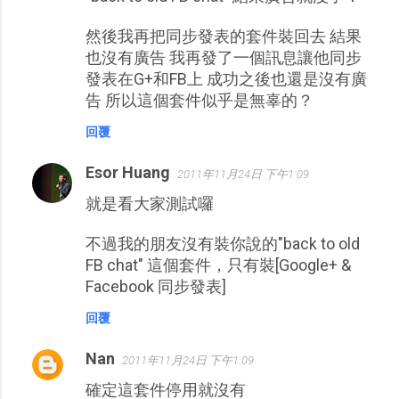
然後我再把同步發表的套件裝回去 結果
也沒有廣告 我再發了一個訊息讓他同步
發表在G+和FB上 成功之後也還是沒有廣
告 所以這個套件似乎是無辜的？
回覆
Esor Huang
2011年11月24日 下午1:09
就是看大家測試囉
不過我的朋友沒有裝你說的"back to old
FB chat" 這個套件，只有裝[Google+ &
Facebook 同步發表]
回覆
Nan
2011年11月24日 下午1:09
確定這套件停用就沒有