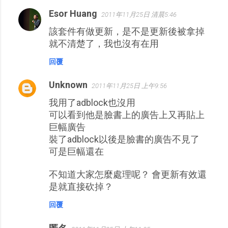
Esor Huang
2011年11月25日 清晨5:46
該套件有做更新，是不是更新後被拿掉
就不清楚了，我也沒有在用
回覆
Unknown
2011年11月25日 上午9:56
我用了adblock也沒用
可以看到他是臉書上的廣告上又再貼上
巨幅廣告
裝了adblock以後是臉書的廣告不見了
可是巨幅還在
不知道大家怎麼處理呢？ 會更新有效還
是就直接砍掉？
回覆