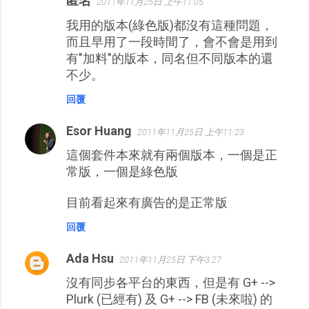
匿名
2011年11月25日 上午11:05
我用的版本(綠色版)都沒有這種問題，
而且早用了一段時間了，會不會是用到
有"加料"的版本，同名但不同版本的還
不少。
回覆
Esor Huang
2011年11月25日 上午11:23
這個套件本來就有兩個版本，一個是正
常版，一個是綠色版
目前看起來有廣告的是正常版
回覆
Ada Hsu
2011年11月25日 下午3:27
沒有同步各平台的東西，但是有 G+ -->
Plurk (已經有) 及 G+ --> FB (未來啦) 的