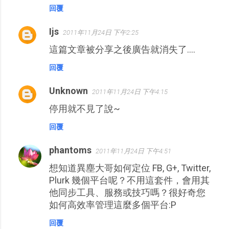
回覆
Ijs
2011年11月24日 下午2:25
這篇文章被分享之後廣告就消失了....
回覆
Unknown
2011年11月24日 下午4:15
停用就不見了說~
回覆
phantoms
2011年11月24日 下午4:51
想知道異塵大哥如何定位 FB, G+, Twitter,
Plurk 幾個平台呢？不用這套件，會用其
他同步工具、服務或技巧嗎？很好奇您
如何高效率管理這麼多個平台:P
回覆