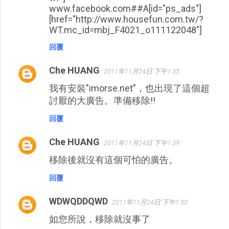
www.facebook.com##A[id="ps_ads"]
[href="http://www.housefun.com.tw/?
WT.mc_id=mbj_F4021_o111122048"]
回覆
Che HUANG
2011年11月24日 下午1:35
我有安裝"imorse.net"，也出現了這個超
討厭的大廣告。準備移除!!
回覆
Che HUANG
2011年11月24日 下午1:39
移除後就沒有這個可怕的廣告。
回覆
WDWQDDQWD
2011年11月24日 下午1:50
如您所說，移除就沒事了