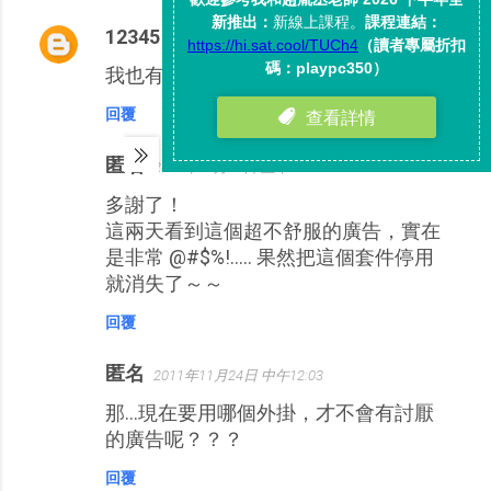
12345
2011年11月24日 上午11:37
我也有，用adblock可以擋掉
回覆
匿名
2011年11月24日 上午11:56
多謝了！
這兩天看到這個超不舒服的廣告，實在
是非常 @#$%!..... 果然把這個套件停用
就消失了～～
回覆
匿名
2011年11月24日 中午12:03
那…現在要用哪個外掛，才不會有討厭
的廣告呢？？？
回覆