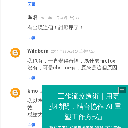
回覆
匿名
2011年11月24日 上午11:22
有出現這個！討厭屎了！
回覆
Wildborn
2011年11月24日 上午11:27
我也有，一直覺得奇怪，為什麼Firefox
沒有，可是chrome有，原來是這個原因
回覆
kmo
2011年11月24日 上午11:33
我以為FB又改版造成我檔廣告程式又失
效
感謝大大抓到兇手
回覆