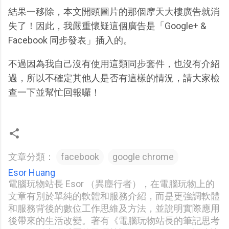
結果一移除，本文開頭圖片的那個摩天大樓廣告就消
失了！因此，我嚴重懷疑這個廣告是「Google+ &
Facebook 同步發表」插入的。
不過因為我自己沒有使用這類同步套件，也沒有介紹
過，所以不確定其他人是否有這樣的情況，請大家檢
查一下並幫忙回報囉！
文章分類：
facebook
google chrome
Esor Huang
電腦玩物站長 Esor （異塵行者），在電腦玩物上的
文章有別於單純的軟體和服務介紹，而是更強調軟體
和服務背後的數位工作思維及方法，並說明實際應用
後帶來的生活改變。著有《電腦玩物站長的筆記思考