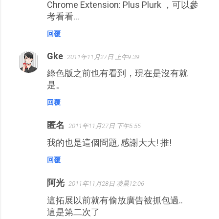
Chrome Extension: Plus Plurk ，可以參
考看看...
回覆
Gke
2011年11月27日 上午9:39
綠色版之前也有看到，現在是沒有就
是。
回覆
匿名
2011年11月27日 下午5:55
我的也是這個問題, 感謝大大! 推!
回覆
阿光
2011年11月28日 凌晨12:06
這拓展以前就有偷放廣告被抓包過..
這是第二次了