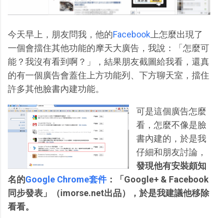
今天早上，朋友問我，他的
Facebook
上怎麼出現了
一個會擋住其他功能的摩天大廣告，我說：「怎麼可
能？我沒有看到啊？」，結果朋友截圖給我看，還真
的有一個廣告會蓋住上方功能列、下方聊天室，擋住
許多其他臉書內建功能。
可是這個廣告怎麼
看，怎麼不像是臉
書內建的，於是我
仔細和朋友討論，
發現他有安裝頗知
名的
Google Chrome套件
：「Google+ & Facebook
同步發表」（imorse.net出品），於是我建議他移除
看看。