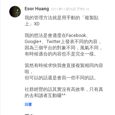
Esor Huang
2011年11月24日 下午5:16
我的管理方法就是用手動的「複製貼
上」XD
我的想法是會適度在Facebook、
Google+、Twitter上發表不同的內容，
因為三個平台的對象不同，風氣不同，
有時候適合的內容也不是完全一樣。
當然有時候求快我會直接複製相同內容
啦，
但可以的話還是會寫一些不同的話。
社群經營的話其實沒有高效率，只有真
的去和讀者互動囉^^
回覆