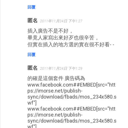
回覆
匿名
2011年11月24日 下午1:27
插入廣告不是不好，
畢竟人家寫出來好歹也很辛苦，
但實在插入的地方選的實在很不好看- -
回覆
匿名
2011年11月24日 下午1:29
的確是這個套件 廣告碼為
www.facebook.com##EMBED[src="htt
ps://imorse.net/publish-
sync/download/fbads/mos_234x580.s
wf"]
www.facebook.com##EMBED[src="htt
ps://imorse.net/publish-
sync/download/fbads/mos_234x580.s
wf"]