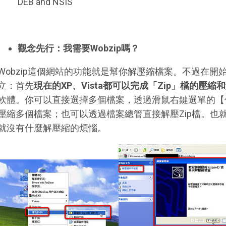
DEB and NSIS
觀念先行：我需要Wobzip嗎？
Wobzip這個網站的功能就是幫你解壓縮檔案。不過在
立：首先
現在的XP、Vista都可以完成「Zip」檔的壓
軟體。你可以直接選擇多個檔案，透過滑鼠右鍵選單的【
壓縮多個檔案；也可以透過檔案總管直接解壓Zip檔。也就
就沒有什麼解壓縮的煩惱。