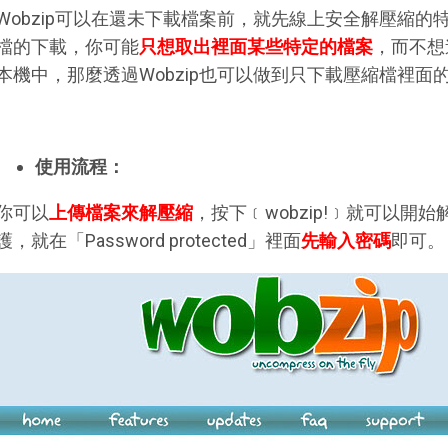
Wobzip可以在還未下載檔案前，就先線上安全解壓縮
檔的下載，你可能
只想取出裡面某些特定的檔案
，而不想
本機中，那麼透過Wobzip也可以做到只下載壓縮檔裡
使用流程：
你可以
上傳檔案來解壓縮
，按下﹝wobzip!﹞就可以
護，就在「Password protected」裡面
先輸入密碼
即可。