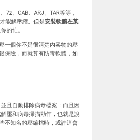
7z、CAB、ARJ、TAR等等，
具才能解壓縮。但是
安裝軟體在某
上你的忙。
壓一個你不是很清楚內容物的壓
很保險，而就算有防毒軟體，如
，並且自動排除病毒檔案；而且因
成解壓和病毒掃描動作，也就是說
些不知名的壓縮檔時，或許這會