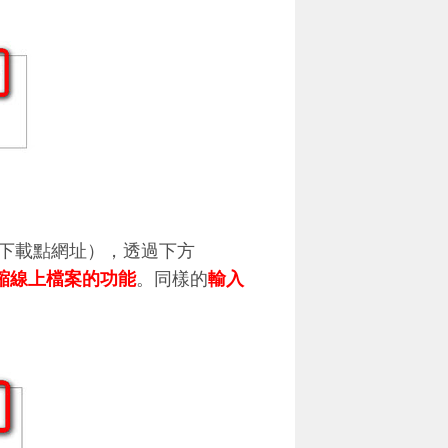
下載點網址），透過下方
縮線上檔案的功能
。同樣的
輸入