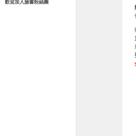
歡迎加入臉書粉絲團