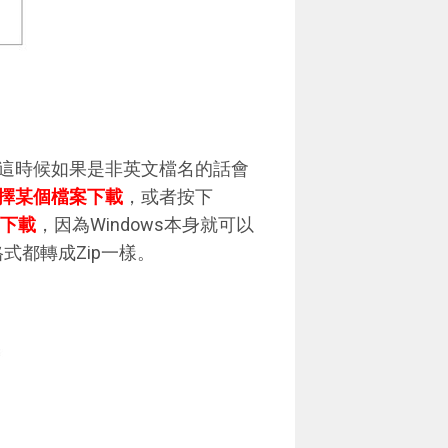
這時候如果是非英文檔名的話會
擇某個檔案下載
，或者按下
檔下載
，因為Windows本身就可以
式都轉成Zip一樣。