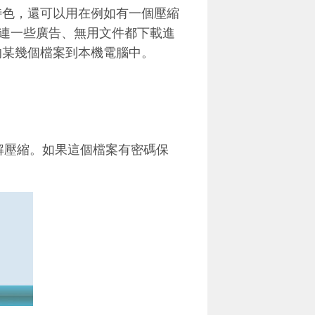
的特色，還可以用在例如有一個壓縮
連一些廣告、無用文件都下載進
面的某幾個檔案到本機電腦中。
開始解壓縮。如果這個檔案有密碼保