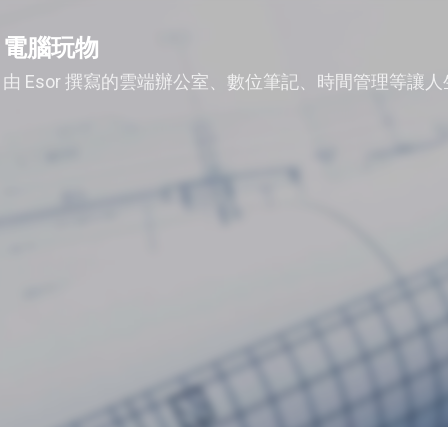
跳到主要內容
電腦玩物
由 Esor 撰寫的雲端辦公室、數位筆記、時間管理等讓