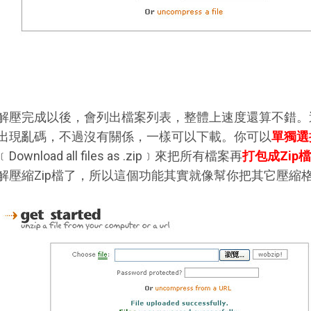
解壓完成以後，會列出檔案列表，整體上速度還算不錯。
出現亂碼，不過沒有關係，一樣可以下載。你可以
單獨選
﹝Download all files as .zip﹞來把所有檔案再
打包成Zip
解壓縮Zip檔了，所以這個功能其實就像幫你把其它壓縮格