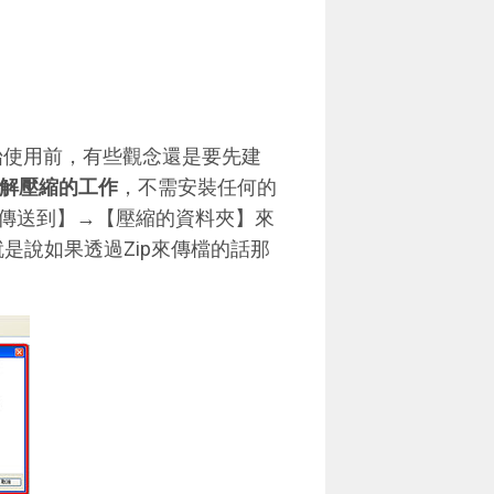
開始使用前，有些觀念還是要先建
縮和解壓縮的工作
，不需安裝任何的
傳送到】→【壓縮的資料夾】來
是說如果透過Zip來傳檔的話那