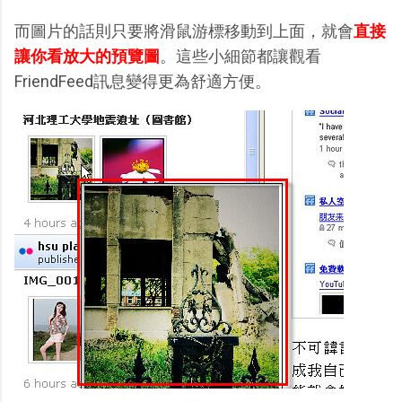
而圖片的話則只要將滑鼠游標移動到上面，就會
直接
讓你看放大的預覽圖
。這些小細節都讓觀看
FriendFeed訊息變得更為舒適方便。