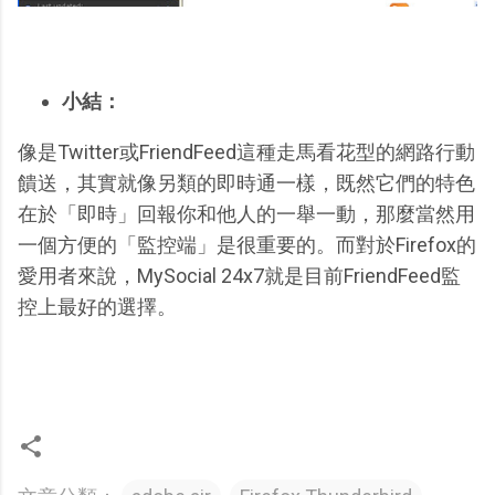
小結：
像是Twitter或FriendFeed這種走馬看花型的網路行動
饋送，其實就像另類的即時通一樣，既然它們的特色
在於「即時」回報你和他人的一舉一動，那麼當然用
一個方便的「監控端」是很重要的。而對於Firefox的
愛用者來說，MySocial 24x7就是目前FriendFeed監
控上最好的選擇。