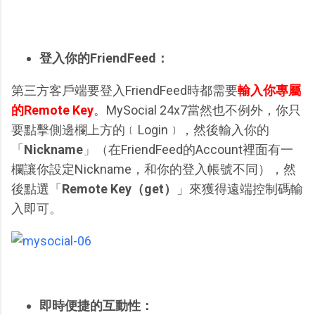
登入你的FriendFeed：
第三方客戶端要登入FriendFeed時都需要
輸入你專屬
的Remote Key
。MySocial 24x7當然也不例外，你只
要點擊側邊欄上方的﹝Login﹞，然後輸入你的
「
Nickname
」（在FriendFeed的Account裡面有一
欄讓你設定Nickname，和你的登入帳號不同），然
後點選「
Remote Key（get）
」來獲得遠端控制碼輸
入即可。
即時便捷的互動性：