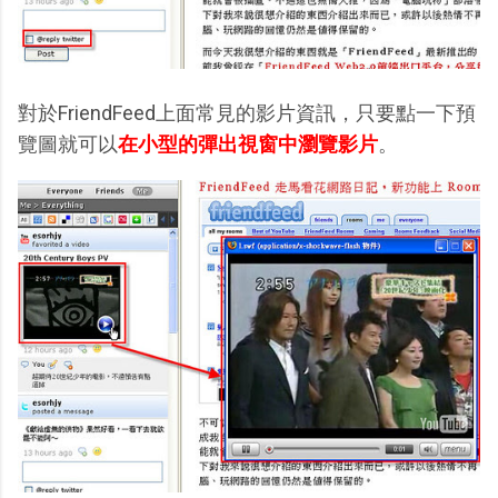
對於FriendFeed上面常見的影片資訊，只要點一下預
覽圖就可以
在小型的彈出視窗中瀏覽影片
。