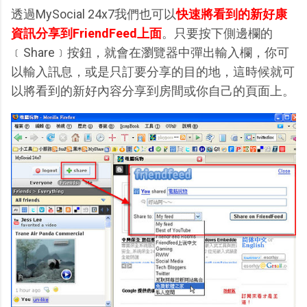
透過MySocial 24x7我們也可以
快速將看到的新好康
資訊分享到FriendFeed上面
。只要按下側邊欄的
﹝Share﹞按鈕，就會在瀏覽器中彈出輸入欄，你可
以輸入訊息，或是只訂要分享的目的地，這時候就可
以將看到的新好內容分享到房間或你自己的頁面上。