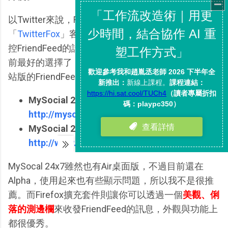
以Twitter來說，Firefox上比較多人使用的是
「
TwitterFox
」客戶端。而如果你想在Firefox上面監
控FriendFeed的話，「MySocial 24x7」應該就是目
前最好的選擇了，甚至它有些地方的表現還超越了網
站版的FriendFeed。
MySocial 24x7 for Firefox：
http://mysocial247.com/
MySocial 24x7 Air測試版：
http://www.mysocial247.com/air
MySocal 24x7雖然也有Air桌面版，不過目前還在
Alpha，使用起來也有些顯示問題，所以我不是很推
薦。而Firefox擴充套件則讓你可以透過一個
美觀、俐
落的測邊欄
來收發FriendFeed的訊息，外觀與功能上
都很優秀。