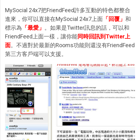
MySocial 24x7把FriendFeed許多互動的特色都整合
進來，你可以直接在MySocial 24x7上面
「回覆」
和
標示為
「最愛」
。如果是Twitter訊息的話，可以和
FriendFeed上面一樣，讓你能
同時回訊到Twitter上
面
。不過對於最新的Rooms功能則還沒有FriendFeed
第三方客戶端可以支援。