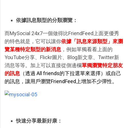
依據訊息類型的分類瀏覽：
而MySocial 24x7一個做得比FriendFeed上面更優秀
的特色就是，它可以讓你
依據「訊息來源類型」來瀏
覽某種特定類型的新消息
，例如單獨看看上面的
YouTube分享、Flickr圖片、Blog新文章、Twitter新
消息等等。加上可以直接從側邊欄
單獨瀏覽特定朋友
的訊息
（透過 All friends的下拉選單來選擇）或自己
的訊息，讓用戶瀏覽FriendFeed上增加不少彈性。
快速分享最新好康：