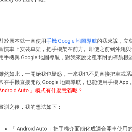
對於原本就一直使用
手機 Google 地圖導航
的我來說，立
習慣車上安裝車架，把手機架在前方。即使之前到沖繩與
用手機與 Google 地圖導航，對我來說比租車附的導航
雖然如此，一開始我也疑惑，一來我也不是直接把車載系統轉換成 
常在手機直接開啟 Google 地圖導航，也能使用手機 App 
Android Auto 」模式有什麼意義呢？
實測之後，我的想法如下：
「 Android Auto 」把手機介面簡化成適合開