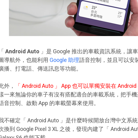
「
Android Auto
」是 Google 推出的車載資訊系統，讓車
圖導航外，也能利用
Google 助理
語音控制，並且可以安裝 A
廣播、打電話、傳送訊息等功能。
此外，
「 Android Auto 」 App 也可以單獨安裝在 An
樣一來無論你的車子有沒有搭配適合的車載系統，把手機
語音控制、啟動 App 的車載螢幕來使用。
我不確定「 Android Auto 」是什麼時候開放台灣中文系統
次換到 Google Pixel 3 XL 之後，發現內建了「 Andro
Galaxy S6 也能下載。