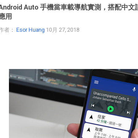
Android Auto 手機當車載導航實測，搭配中文語
應用
作者：
Esor Huang
10月 27, 2018