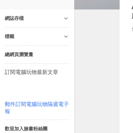
改造提案》等暢銷書籍。
網誌存檔
標籤
總網頁瀏覽量
訂閱電腦玩物最新文章
郵件訂閱電腦玩物隔週電子
報
歡迎加入臉書粉絲團