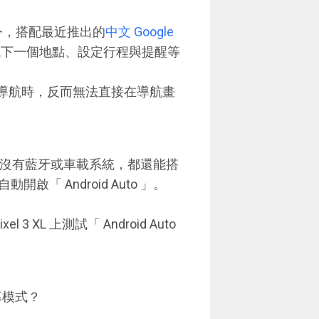
語音指令，搭配最近推出的
中文 Google
找下一個地點、設定行程與提醒等
e 地圖導航時，反而無法直接在導航畫
算車上沒有藍牙或車載系統，都還能搭
 Android Auto 」。
 XL 上測試「 Android Auto
螢幕模式？