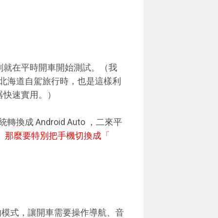
刻就在平時開車開始測試。（我
北海道自駕旅行時，也是這樣利
機器快速實用。）
Android Auto ，二來平
。
那麼要特別把手機切換成「
車使用的模式，讓開車需要操作導航、音