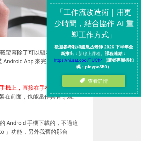
載螢幕除了可以顯示 Google 地
ndroid App 來完成播放音樂、
droid 手機上，直接在手機上使用
。這
架在前面，也能當作具有導航、
的 Android 手機下載的，不過這
id Auto 」功能，另外我舊的那台