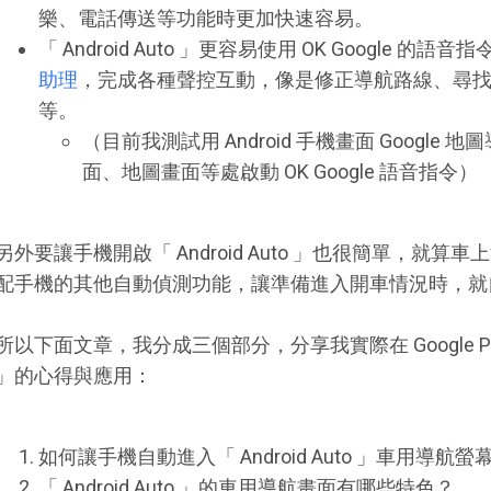
樂、電話傳送等功能時更加快速容易。
「 Android Auto 」更容易使用 OK Google 的
助理
，完成各種聲控互動，像是修正導航路線、尋
等。
（目前我測試用 Android 手機畫面 Googl
面、地圖畫面等處啟動 OK Google 語音指令）
另外要讓手機開啟「 Android Auto 」也很簡單，就
配手機的其他自動偵測功能，讓準備進入開車情況時，就自動開啟「
所以下面文章，我分成三個部分，分享我實際在 Google Pixel 3
」的心得與應用：
如何讓手機自動進入「 Android Auto 」車用導航
「 Android Auto 」的車用導航畫面有哪些特色？