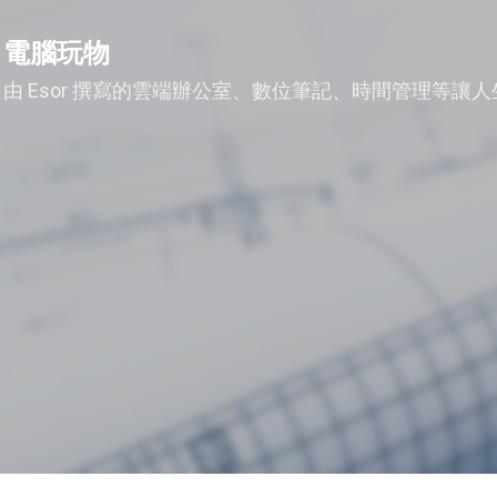
跳到主要內容
電腦玩物
由 Esor 撰寫的雲端辦公室、數位筆記、時間管理等讓