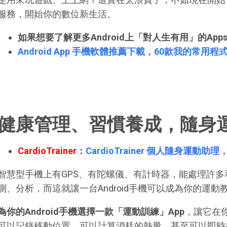
服務，開始你的數位新生活。
如果想要了解更多Android上「對人生有用」的Ap
Android App 手機軟體推薦下載，60款我的常用程
健康管理、習慣養成，隨身
CardioTrainer
：
CardioTrainer 個人隨身運
智慧型手機上有GPS、有陀螺儀、有計時器，能處理許
測、分析，而這就讓一台Android手機可以成為你的運動
為你的Android手機選擇一款「運動訓練」App
，讓它在
可以記錄移動位置，可以計算消耗的熱量，甚至可以即時