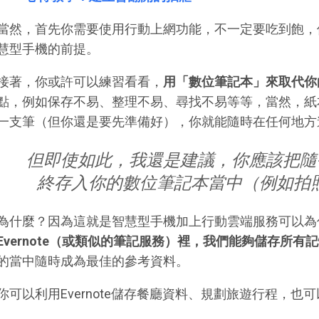
當然，首先你需要使用行動上網功能，不一定要吃到飽，
慧型手機的前提。
接著，你或許可以練習看看，
用「數位筆記本」來取代你
點，例如保存不易、整理不易、尋找不易等等，當然，紙
一支筆（但你還是要先準備好），你就能隨時在任何地方
但即使如此，我還是建議，你應該把隨
終存入你的數位筆記本當中（例如拍照存入
為什麼？因為這就是智慧型手機加上行動雲端服務可以為
Evernote（或類似的筆記服務）裡，我們能夠儲存所有
的當中隨時成為最佳的參考資料。
你可以利用Evernote儲存餐廳資料、規劃旅遊行程，