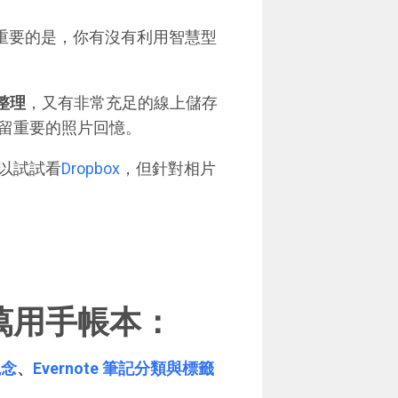
重要的是，你有沒有利用智慧型
整理
，又有非常充足的線上儲存
留重要的照片回憶。
以試試看
Dropbox
，但針對相片
萬用手帳本：
觀念
、
Evernote 筆記分類與標籤