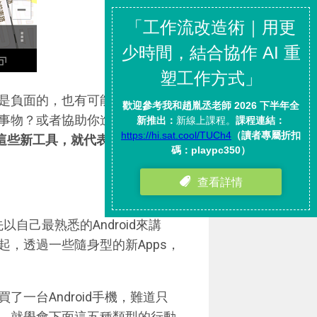
是負面的，也有可能是幫助你找
事物？或者協助你進行健康的自
這些新工具，就代表你可以開始
以自己最熟悉的Android來講
，透過一些隨身型的新Apps，
買了一台Android手機，難道只
，就學會下面這五種類型的行動