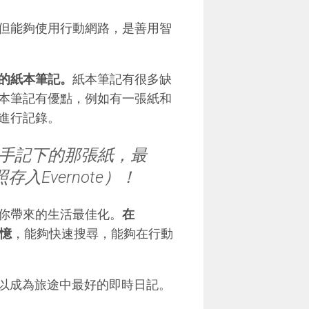
但能夠使用行動網路，是善用智
的紙本筆記。
紙本筆記有很多缺
本筆記有優點，例如有一張紙和
進行記錄。
手記下的那張紙，最
Evernote）！
你帶來的生活最佳化。
在
記憶
，能夠快速搜尋，能夠在行動
也可以成為旅途中最好的即時日記。