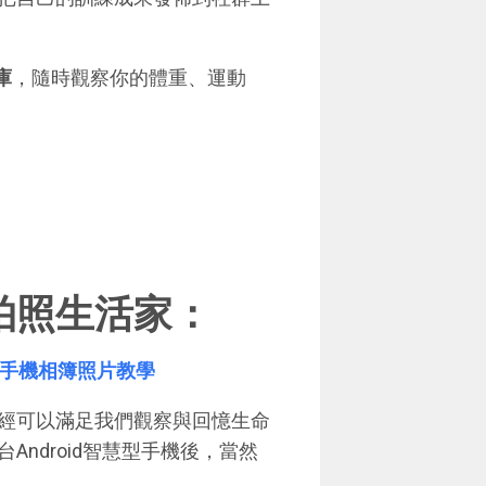
庫
，隨時觀察你的體重、運動
拍照生活家：
one 手機相簿照片教學
經可以滿足我們觀察與回憶生命
ndroid智慧型手機後，當然