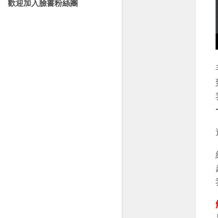
歡迎加入臉書粉絲團