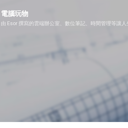
跳到主要內容
電腦玩物
由 Esor 撰寫的雲端辦公室、數位筆記、時間管理等讓