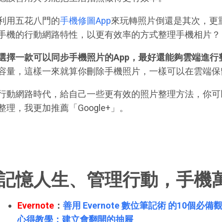
利用五花八門的
手機修圖App
來玩轉照片倒還是其次，更
手機的行動網路特性，以更有效率的方式整理手機相片？
選擇一款可以同步手機照片的App，最好還能夠雲端進行
容量，這樣一來就算你刪除手機照片，一樣可以在雲端保
行動網路時代，給自己一些更有效的照片整理方法，你可
整理，我更加推薦「Google+」。
記憶人生、管理行動，手機
Evernote
：
善用 Evernote 數位筆記術 的10個必備
心得教學：建立會翻開的抽屜