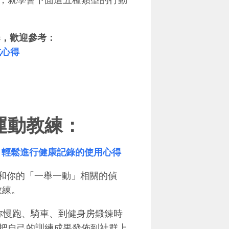
ps，歡迎參考：
式心得
運動教練：
動助理，輕鬆進行健康記錄的使用心得
多和你的「一舉一動」相關的偵
教練。
你慢跑、騎車、到健身房鍛鍊時
把自己的訓練成果發佈到社群上