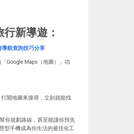
旅行新導遊：
10個旅遊導航查詢技巧分享
Google Maps（地圖）」功
d，打開地圖來搜尋，立刻就能找
能幫你規劃路線，甚至能讓你預先
慧型手機成為你生活的最佳化工