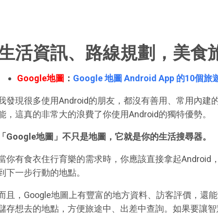
生活資訊、路線規劃，美食
Google地圖
：
Google 地圖 Android App 的
我發現很多使用Android的朋友，都沒有善用、常用內建的「
能，這真的非常大的浪費了你使用Android的獨特優勢。
「Google地圖」不只是地圖，它就是你的生活搜尋器。
當你有食衣住行育樂的需求時，你應該直接拿起Androi
到下一步行動的地點。
而且，Google地圖上有豐富的地方資料、訪客評價，還
儲存想去的地點，方便旅途中、出差中查詢。如果要讓智