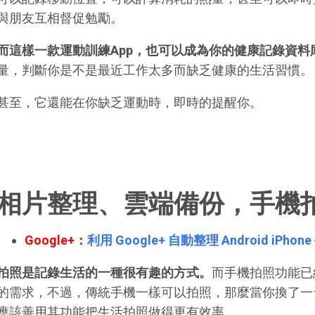
與朋友互相督促勉勵。
而這樣一款運動訓練App，也可以成為你的健康記錄資料
量，判斷你是不是最近工作太多而缺乏健康的生活習慣。
甚至，它還能在你缺乏運動時，即時的提醒你。
相片整理、雲端備份，手機
Google+：
利用 Google+ 自動整理 Android iPh
拍照是記錄生活的一種很有趣的方式。
而手機拍照功能已
的需求，不過，傳統手機一樣可以拍照，那麼當你換了一台A
應該善用其功能把生活拍照做得更有效率。