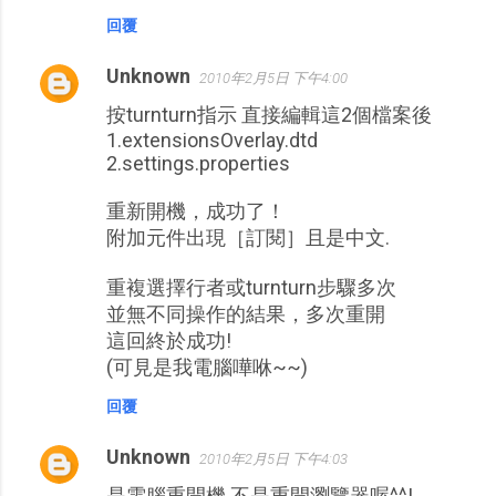
回覆
Unknown
2010年2月5日 下午4:00
按turnturn指示 直接編輯這2個檔案後
1.extensionsOverlay.dtd
2.settings.properties
重新開機，成功了！
附加元件出現［訂閱］且是中文.
重複選擇行者或turnturn步驟多次
並無不同操作的結果，多次重開
這回終於成功!
(可見是我電腦嘩咻~~)
回覆
Unknown
2010年2月5日 下午4:03
是電腦重開機 不是重開瀏覽器喔^^!