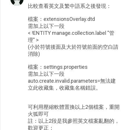
比較查看英文及繁中語系之後發現：
檔案：extensionsOverlay.dtd
需加上以下一段
< !ENTITY manage.collection.label "管
理" >
(小於符號後面及大於符號前面的空白請
消除)
檔案：settings.properties
需加上以下一段
auto.create.invalid.parameters=無法建
立此收藏集，收藏集名稱錯誤。
可利用壓縮軟體置換以上2個檔案，重開
火狐即可
註：以上2段是我參照英文檔案亂翻的，
歡迎更正：