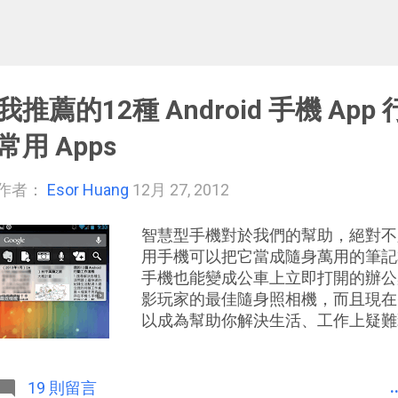
我推薦的12種 Android 手機 Ap
常用 Apps
作者：
Esor Huang
12月 27, 2012
智慧型手機對於我們的幫助，絕對不
用手機可以把它當成隨身萬用的筆記本
手機也能變成公車上立即打開的辦公
影玩家的最佳隨身照相機，而且現在
以成為幫助你解決生活、工作上疑難
於當低頭族，不過我不是在玩遊戲，
智慧型手機來幫助我 「立刻」解決問
自己目前常用的智慧型手機還是 And
.
19 則留言