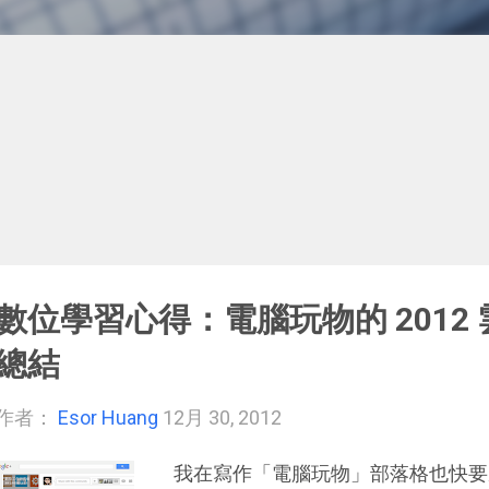
數位學習心得：電腦玩物的 2012
總結
作者：
Esor Huang
12月 30, 2012
我在寫作「電腦玩物」部落格也快要