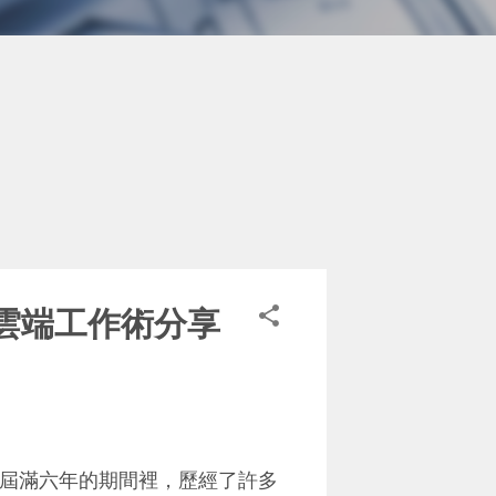
 雲端工作術分享
屆滿六年的期間裡，歷經了許多