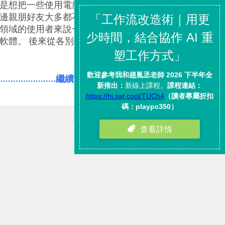
是想把一些使用電腦軟體的方法
邊親朋好友大多都不是玩電腦技
領域的使用者來說一樣是有用
軟體。 後來從各別介紹一些解決
對於數位工具如何改變我們的工
與尋找一些方法與觀念， 讓自己
」、「行動裝置」來 改善工作效
.......................繼續閱讀全文內容
有了更多發展，不僅和其他資訊部
 個工作方法 」、「 Evernote
了更多朋友願意加入這樣的數位工
論，甚至還能成立了「 數位工作