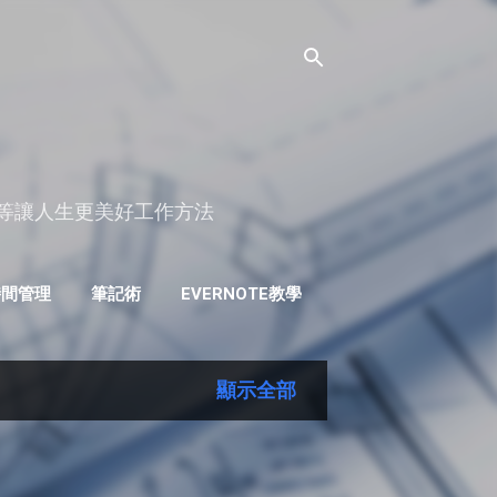
理等讓人生更美好工作方法
時間管理
筆記術
EVERNOTE教學
ANDROID APP推薦
顯示全部